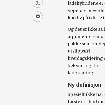
ladehybridene er 
ypperste bilverd
kan by på i disse t
Og det er ikke så l
argumentere mot
pakke som gir de
utslippsfri
hverdagskjøring 
bekymringsfri
langkjøring.
Ny definisjon
Spesielt ikke når
første er i ferd me