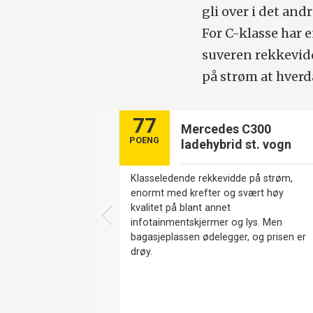
gli over i det andr
For C-klasse har e
suveren rekkevid
på strøm at hverd
77
Mercedes C300
POENG
ladehybrid st. vogn
Klasseledende rekkevidde på strøm,
enormt med krefter og svært høy
kvalitet på blant annet
infotainmentskjermer og lys. Men
bagasjeplassen ødelegger, og prisen er
drøy.