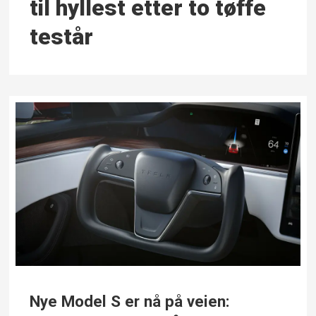
til hyllest etter to tøffe
testår
Nye Model S er nå på veien: