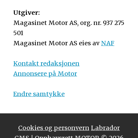
Utgiver:
Magasinet Motor AS, org. nr. 937 275
501
Magasinet Motor AS eies av
NAF
Kontakt redaksjonen
Annonsere på Motor
Endre samtykke
Cookies og personvern
Labrador
CMS
| Opphavsrett MOTOR © 2026