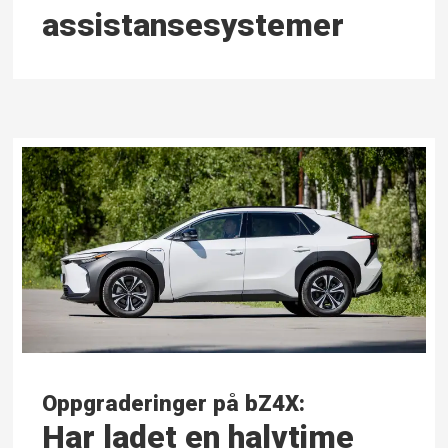
assistanse­systemer
Oppgraderinger på bZ4X:
Har ladet en halvtime