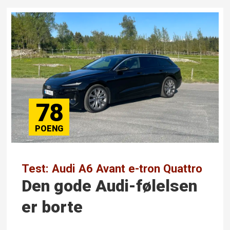
78
Test: Audi A6 Avant e-tron Quattro
Den gode Audi-følelsen
er borte