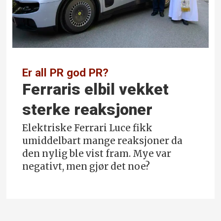
Er all PR god PR?
Ferraris elbil vekket
sterke reaksjoner
Elektriske Ferrari Luce fikk
umiddelbart mange reaksjoner da
den nylig ble vist fram. Mye var
negativt, men gjør det noe?