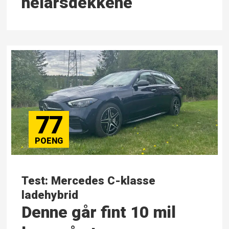
helårsdekkene
77
Test: Mercedes C-klasse
ladehybrid
Denne går fint 10 mil