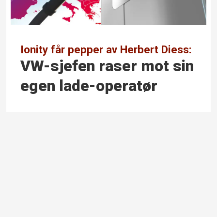
Ionity får pepper av Herbert Diess:
VW-sjefen raser mot sin
egen lade-operatør