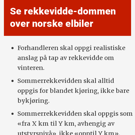
Se rekkevidde-dommen
over norske elbiler
Forhandleren skal oppgi realistiske
anslag på tap av rekkevidde om
vinteren.
Sommerrekkevidden skal alltid
oppgis for blandet kjøring, ikke bare
bykjøring.
Sommerrekkevidden skal oppgis som
«fra X km til Y km, avhengig av
utstyrsnivå», ikke «opptil Y km».