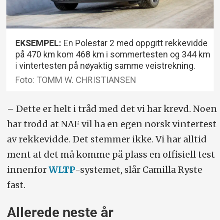
EKSEMPEL:
En Polestar 2 med oppgitt rekkevidde
på 470 km kom 468 km i sommertesten og 344 km
i vintertesten på nøyaktig samme veistrekning.
Foto: TOMM W. CHRISTIANSEN
– Dette er helt i tråd med det vi har krevd. Noen
har trodd at NAF vil ha en egen norsk vintertest
av rekkevidde. Det stemmer ikke. Vi har alltid
ment at det må komme på plass en offisiell test
innenfor
WLTP
-systemet, slår Camilla Ryste
fast.
Allerede neste år