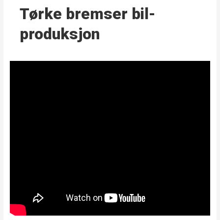
Tørke bremser bil­
produksjon