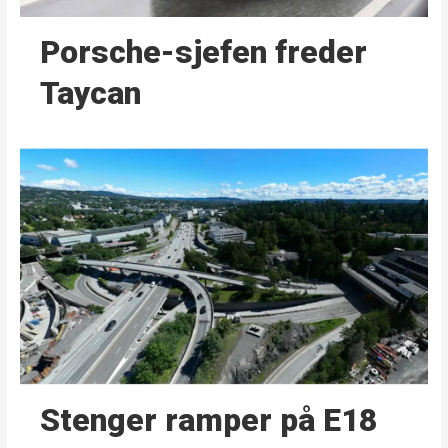
Porsche-sjefen freder
Taycan
Stenger ramper på E18