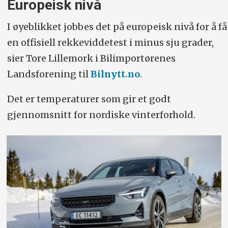
Europeisk nivå
I øyeblikket jobbes det på europeisk nivå for å få
en offisiell rekkeviddetest i minus sju grader,
sier Tore Lillemork i Bilimportørenes
Landsforening til
Bilnytt.no
.
Det er temperaturer som gir et godt
gjennomsnitt for nordiske vinterforhold.