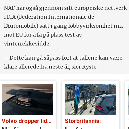
NAF har også gjennom sitt europeiske nettverk
i FIA (Federation Internationale de
l'Automobile) satt i gang lobbyvirksomhet inn
mot EU for å få på plass test av
vinterrekkevidde.
– Dette kan gå såpass fort at tallene kan være
klare allerede fra neste år, sier Ryste.
Volvo dropper lidar for godt:
Storbritannia: