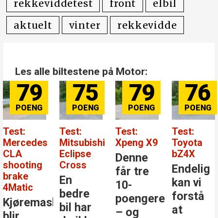
rekkeviddetest
front
elbil
aktuelt
vinter
rekkevidde
Les alle biltestene på Motor:
79
75
79
76
Test:
Test:
Test:
Test:
Mercedes
Mitsubishi
Xpeng X9
Toyota
CLA
Eclipse
bZ4X
Denne
shooting
Cross
Endelig
får tre
brake
En
kan vi
10-
4Matic
bedre
forstå
poengere
Kjøremaskinen
bil har
at
– og
blir