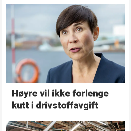
Høyre vil ikke forlenge
kutt i drivstoffavgift