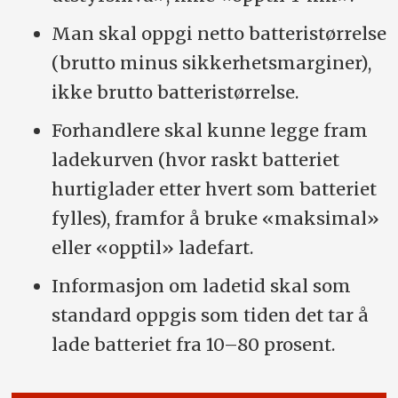
Man skal oppgi netto batteristørrelse
(brutto minus sikkerhetsmarginer),
ikke brutto batteristørrelse.
Forhandlere skal kunne legge fram
ladekurven (hvor raskt batteriet
hurtiglader etter hvert som batteriet
fylles), framfor å bruke «maksimal»
eller «opptil» ladefart.
Informasjon om ladetid skal som
standard oppgis som tiden det tar å
lade batteriet fra 10–80 prosent.