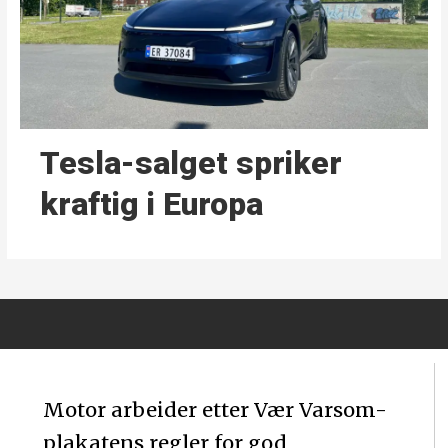
Tesla-salget spriker
kraftig i Europa
Motor arbeider etter Vær Varsom-
plakatens regler for god