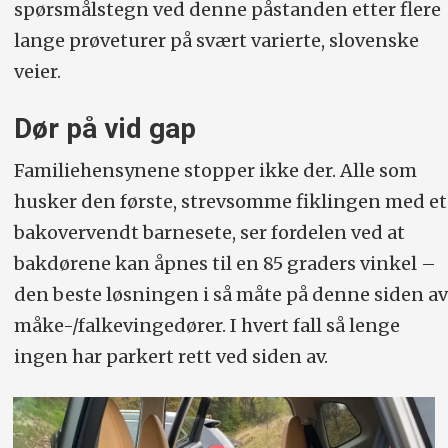
spørsmålstegn ved denne påstanden etter flere
lange prøveturer på svært varierte, slovenske
veier.
Dør på vid gap
Familiehensynene stopper ikke der. Alle som
husker den første, strevsomme fiklingen med et
bakovervendt barnesete, ser fordelen ved at
bakdørene kan åpnes til en 85 graders vinkel –
den beste løsningen i så måte på denne siden av
måke-/falkevingedører. I hvert fall så lenge
ingen har parkert rett ved siden av.