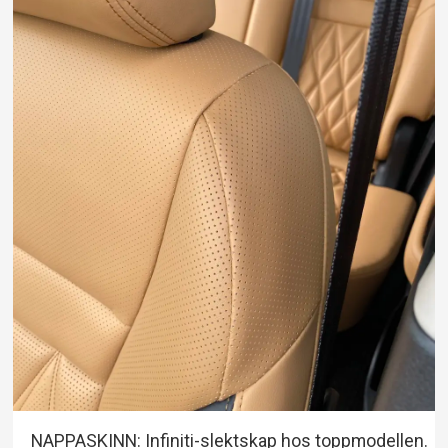
NAPPASKINN: Infiniti-slektskap hos toppmodellen.