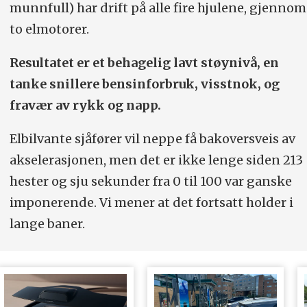
munnfull) har drift på alle fire hjulene, gjennom
to elmotorer.
Resultatet er et behagelig lavt støynivå, en
tanke snillere bensinforbruk, visstnok, og
fravær av rykk og napp.
Elbilvante sjåfører vil neppe få bakoversveis av
akselerasjonen, men det er ikke lenge siden 213
hester og sju sekunder fra 0 til 100 var ganske
imponerende. Vi mener at det fortsatt holder i
lange baner.