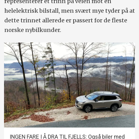
representerer et trinn på veien mot en
helelektrisk bilstall, men svært mye tyder på at
dette trinnet allerede er passert for de fleste
norske nybilkunder.
INGEN FARE I Å DRA TIL FJELLS: Også biler med