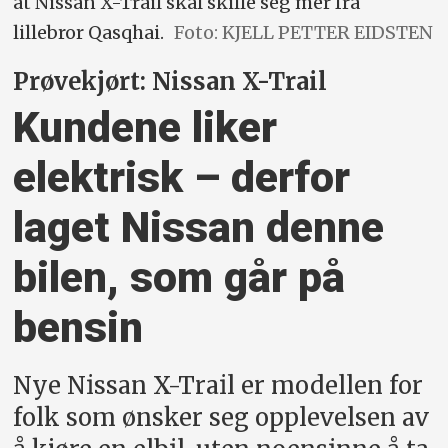
at Nissan X-Trail skal skille seg mer fra
lillebror Qasqhai.
Foto: KJELL PETTER EIDSTEN
Prøvekjørt: Nissan X-Trail
Kundene liker
elektrisk – derfor
laget Nissan denne
bilen, som går på
bensin
Nye Nissan X-Trail er modellen for
folk som ønsker seg opplevelsen av