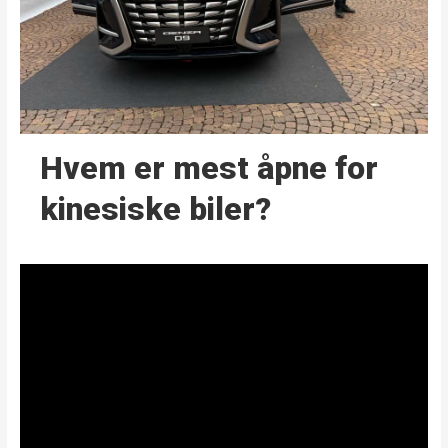
Hvem er mest åpne for
kinesiske biler?