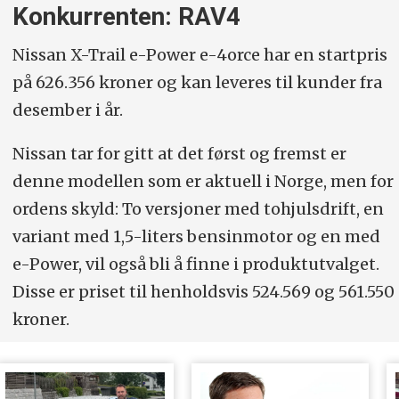
Konkurrenten: RAV4
Nissan X-Trail e-Power e-4orce har en startpris
på 626.356 kroner og kan leveres til kunder fra
desember i år.
Nissan tar for gitt at det først og fremst er
denne modellen som er aktuell i Norge, men for
ordens skyld: To versjoner med tohjulsdrift, en
variant med 1,5-liters bensinmotor og en med
e-Power, vil også bli å finne i produktutvalget.
Disse er priset til henholdsvis 524.569 og 561.550
kroner.