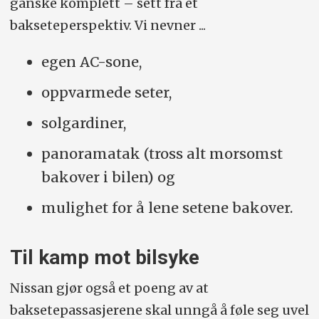
ganske komplett – sett fra et
bakseteperspektiv. Vi nevner ...
egen AC-sone,
oppvarmede seter,
solgardiner,
panoramatak (tross alt morsomst
bakover i bilen) og
mulighet for å lene setene bakover.
Til kamp mot bilsyke
Nissan gjør også et poeng av at
baksetepassasjerene skal unngå å føle seg uvel