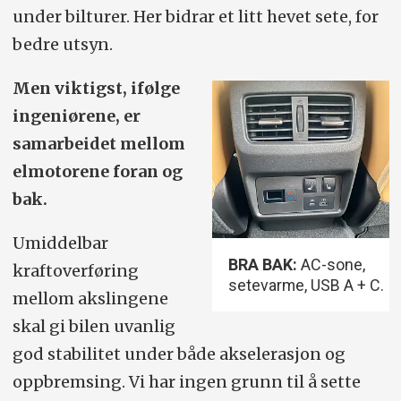
under bilturer. Her bidrar et litt hevet sete, for
bedre utsyn.
Men viktigst, ifølge
ingeniørene, er
samarbeidet mellom
elmotorene foran og
bak.
Umiddelbar
BRA BAK:
AC-sone,
kraftoverføring
setevarme, USB A + C.
mellom akslingene
skal gi bilen uvanlig
god stabilitet under både akselerasjon og
oppbremsing. Vi har ingen grunn til å sette