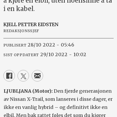
å kjøre en elbil, uten noensinne å ta
i en kabel.
KJELL PETTER
EIDSTEN
REDAKSJONSSJEF
28/10 2022 - 05:46
PUBLISERT
29/10 2022 - 10:02
SIST OPPDATERT
LJUBLJANA (Motor):
Den fjerde generasjonen
av Nissan X-Trail, som lanseres i disse dager, er
ikke en vanlig hybrid – og definitivt ikke en
elbil. Men bak rattet føles det som du kjører