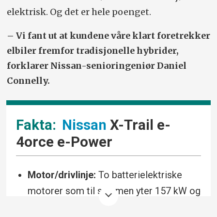
elektrisk. Og det er hele poenget.
– Vi fant ut at kundene våre klart foretrekker
elbiler fremfor tradisjonelle hybrider,
forklarer Nissan-senioringeniør Daniel
Connelly.
Nissan
X-Trail e-
4orce e-Power
Motor/drivlinje:
To batterielektriske
motorer som til sammen yter 157 kW og
213 hester. Disse lades av en