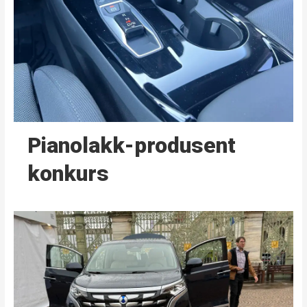
Pianolakk-produsent
konkurs