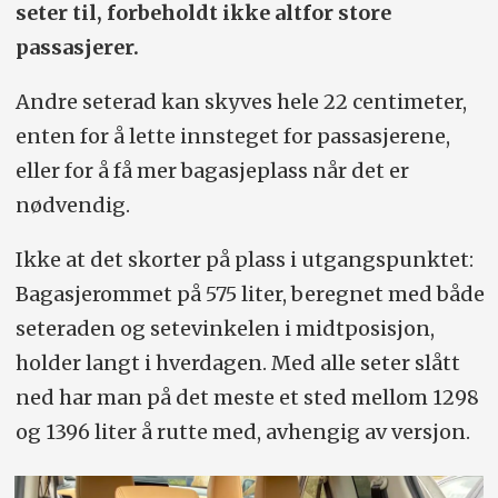
seter til, forbeholdt ikke altfor store
passasjerer.
Andre seterad kan skyves hele 22 centimeter,
enten for å lette innsteget for passasjerene,
eller for å få mer bagasjeplass når det er
nødvendig.
Ikke at det skorter på plass i utgangspunktet:
Bagasjerommet på 575 liter, beregnet med både
seteraden og setevinkelen i midtposisjon,
holder langt i hverdagen. Med alle seter slått
ned har man på det meste et sted mellom 1298
og 1396 liter å rutte med, avhengig av versjon.