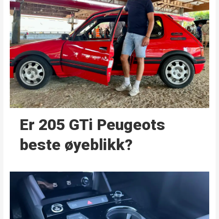
Er 205 GTi Peugeots
beste øyeblikk?