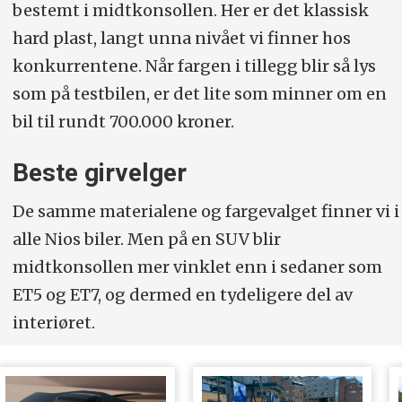
bestemt i midtkonsollen. Her er det klassisk
hard plast, langt unna nivået vi finner hos
konkurrentene. Når fargen i tillegg blir så lys
som på testbilen, er det lite som minner om en
bil til rundt 700.000 kroner.
Beste girvelger
De samme materialene og fargevalget finner vi i
alle Nios biler. Men på en SUV blir
midtkonsollen mer vinklet enn i sedaner som
ET5 og ET7, og dermed en tydeligere del av
interiøret.