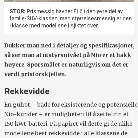
STOR:
Prismessig havner EL6 i den øvre del av
famile-SUV-klassen, men størrelsesmessig er den
i klasse med modellene i sjiktet over.
Dukker man ned i detaljer og spesifikasjoner,
så ser man at utstyrs­nivået på Nio er et hakk
høyere. Spørsmålet er naturligvis om det er
verdt prisforskjellen.
Rekkevidde
En gulrot – både for eksisterende og potensielle
Nio-kunder – er muligheten til å sette inn et
150 kWt-batteri. På papiret vil dette gi de ulike
modellene best rekkevidde i alle klassene de