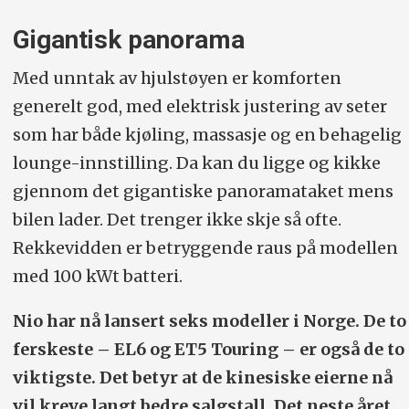
Gigantisk panorama
Med unntak av hjulstøyen er komforten
generelt god, med elektrisk justering av seter
som har både kjøling, massasje og en behagelig
lounge-innstilling. Da kan du ligge og kikke
gjennom det gigantiske panoramataket mens
bilen lader. Det trenger ikke skje så ofte.
Rekkevidden er betryggende raus på modellen
med 100 kWt batteri.
Nio har nå lansert seks modeller i Norge. De to
ferskeste – EL6 og ET5 Touring – er også de to
viktigste. Det betyr at de kinesiske eierne nå
vil kreve langt bedre salgstall. Det neste året