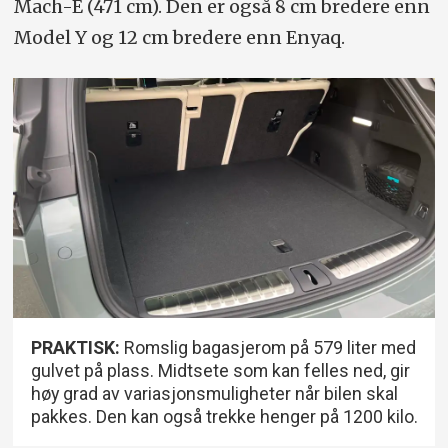
Mach-E (471 cm). Den er også 8 cm bredere enn
Model Y og 12 cm bredere enn Enyaq.
PRAKTISK:
Romslig bagasjerom på 579 liter med
gulvet på plass. Midtsete som kan felles ned, gir
høy grad av variasjonsmuligheter når bilen skal
pakkes. Den kan også trekke henger på 1200 kilo.