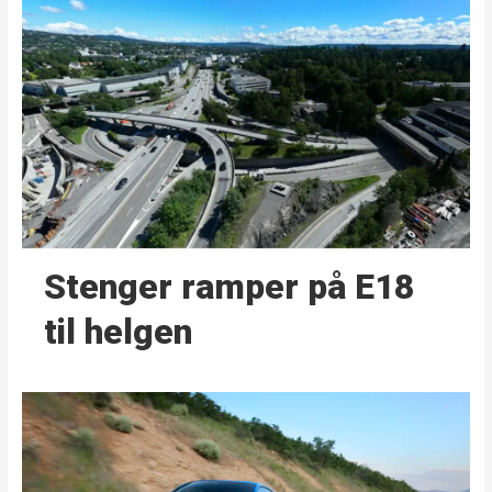
Stenger ramper på E18
til helgen