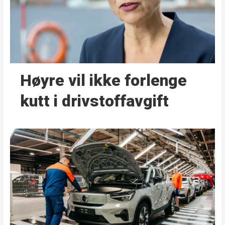
Høyre vil ikke forlenge
kutt i drivstoffavgift