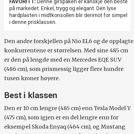
FAVORITT:
Denne girspaken er kanskje den beste
på markedet. Enkel, trygg og elegant. Den lyse
hardplasten i midtkonsollen blir derimot for simpel
i denne prisklassen.
Den andre forskjellen på Nio EL6 og de opplagte
konkurrentene er størrelsen. Med sine 485 cm
er den på lengde med en Mercedes EQE SUV
(486 cm), som prismessig ligger flere hundre
tusen kroner høyere.
Best i klassen
Den er 10 cm lengre (485 cm) enn Tesla Model Y
(475 cm), som igjen er en del lengre enn for
eksempel Skoda Enyaq (464 cm), og Mustang