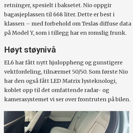
retninger, spesielt i baksetet. Nio oppgir
bagasjeplassen til 668 liter. Dette er best i
klassen – med forbehold om Teslas diffuse data
på Model Y, som i tillegg har en romslig frunk.
Høyt støynivå
EL6 har fått nytt hjuloppheng og gunstigere
vektfordeling, tilnærmet 50/50. Som første Nio
har den også fått LED Matrix lysteknologi,
koblet opp til det omfattende radar- og
kamera­systemet vi ser over frontruten på bilen.