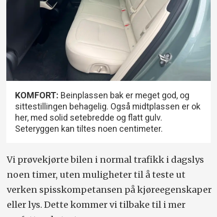
KOMFORT:
Beinplassen bak er meget god, og
sittestillingen behagelig. Også midtplassen er ok
her, med solid setebredde og flatt gulv.
Seteryggen kan tiltes noen centimeter.
Vi prøvekjørte bilen i normal trafikk i dagslys
noen timer, uten muligheter til å teste ut
verken spisskompetansen på kjøreegenskaper
eller lys. Dette kommer vi tilbake til i mer