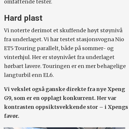
omfattende tester.
Hard plast
Vi noterte derimot et skuffende høyt støynivå
fra underlaget. Vi har testet stasjonsvogna Nio
ET5 Touring parallelt, både på sommer- og
vinterhjul. Her er støynivået fra underlaget
hørbart lavere. Touringen er en mer behagelige
langturbil enn EL6.
Vi vekslet også ganske direkte fra nye Xpeng
G9, som er en opplagt konkurrent. Her var
kontrasten oppsiktsvekkende stor – i Xpengs
favør.