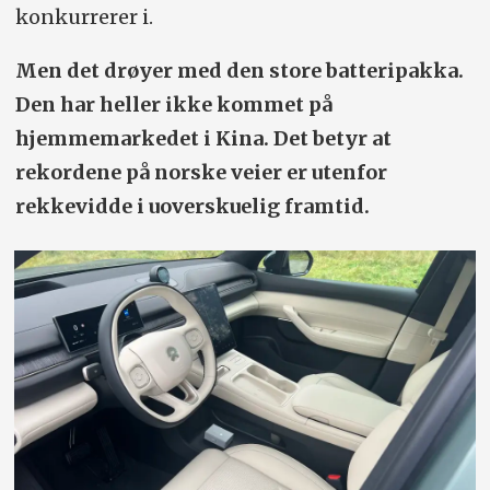
konkurrerer i.
Men det drøyer med den store batteri­pakka.
Den har heller ikke kommet på
hjemmemarkedet i Kina. Det betyr at
rekordene på norske veier er utenfor
rekkevidde i uoverskuelig framtid.