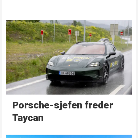
Porsche-sjefen freder
Taycan