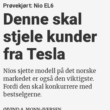
Prøvekjørt: Nio EL6
Denne skal
stjele kunder
fra Tesla
Nios sjette modell på det norske
markedet er også den viktigste.
Fordi den skal konkurrere med
bestselgerne.
ØIVIND A.
MONN-IVERSEN