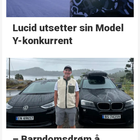
Lucid utsetter sin Model
Y-konkurrent
– Barndoms­drøm å