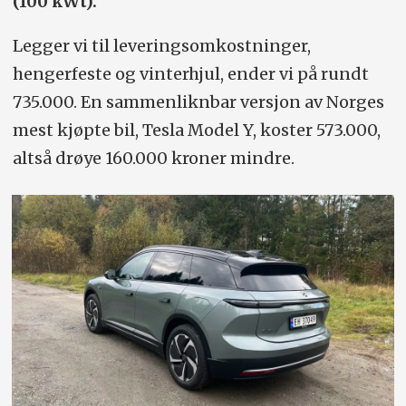
(100 kWt).
Legger vi til leveringsomkostninger,
hengerfeste og vinterhjul, ender vi på rundt
735.000. En sammenliknbar versjon av Norges
mest kjøpte bil, Tesla Model Y, koster 573.000,
altså drøye 160.000 kroner mindre.