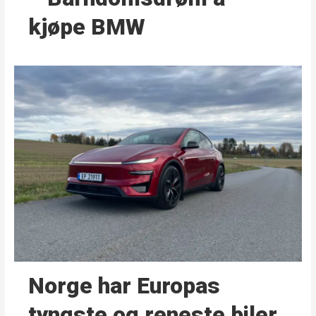
kjøpe BMW
Norge har Europas
tyngste og reneste biler