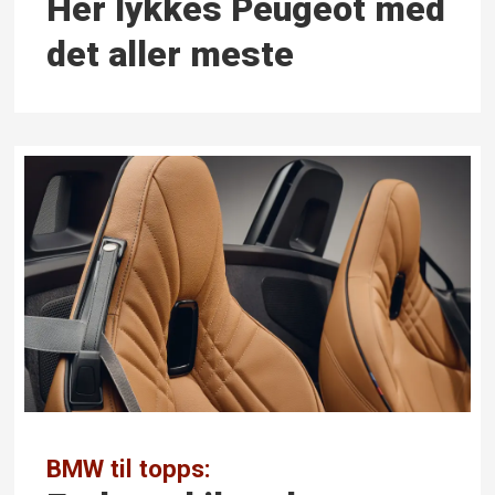
Her lykkes Peugeot med
det aller meste
BMW til topps: