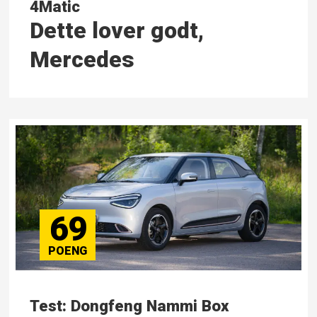
4Matic
Dette lover godt,
Mercedes
69
Test: Dongfeng Nammi Box