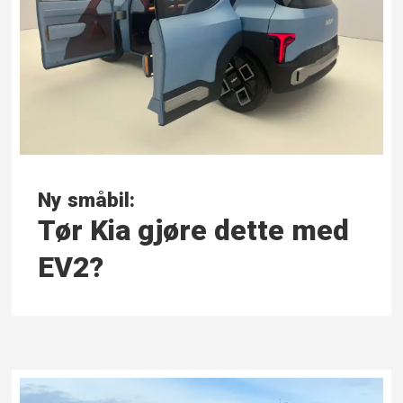
Ny småbil:
Tør Kia gjøre dette med
EV2?