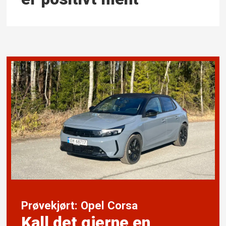
Prøvekjørt: Opel Corsa
Kall det gjerne en