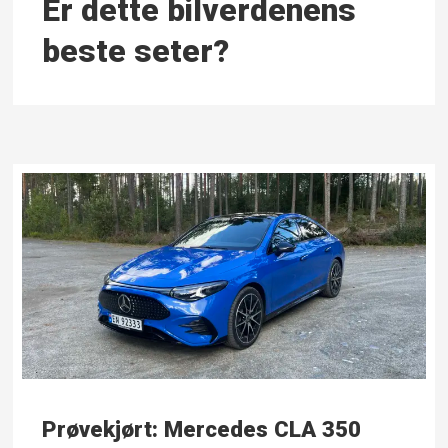
Er dette bil­verdenens
beste seter?
Prøvekjørt: Mercedes CLA 350