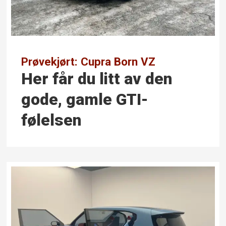
Prøvekjørt: Cupra Born VZ
Her får du litt av den
gode, gamle GTI-
følelsen