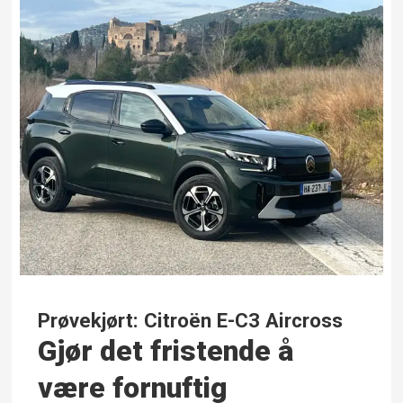
Prøvekjørt: Citroën E-C3 Aircross
Gjør det fristende å
være fornuftig