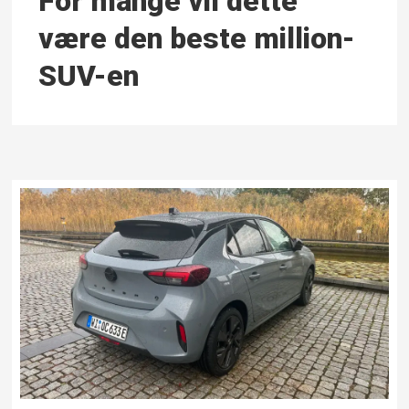
For mange vil dette
være den beste million-
SUV-en