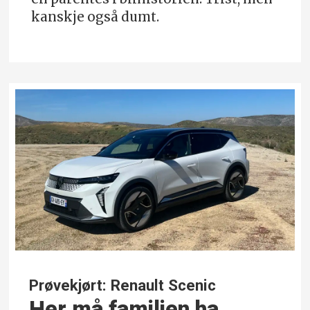
kanskje også dumt.
Prøvekjørt: Renault Scenic
Her må familien ha