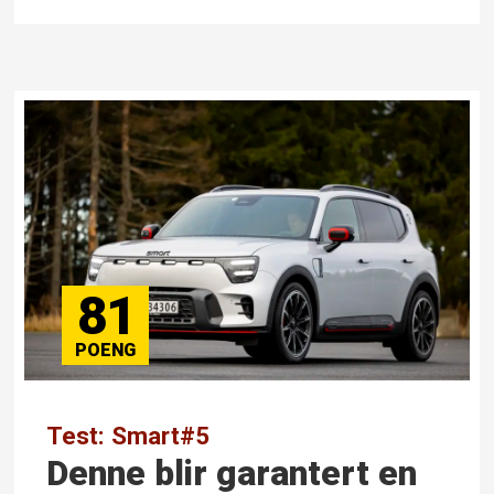
81
Test: Smart#5
Denne blir garantert en