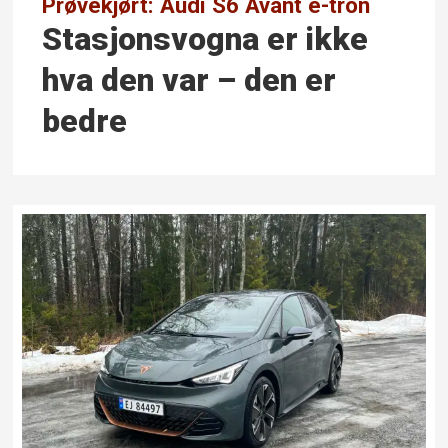
Prøvekjørt: Audi S6 Avant e-tron
Stasjonsvogna er ikke
hva den var – den er
bedre