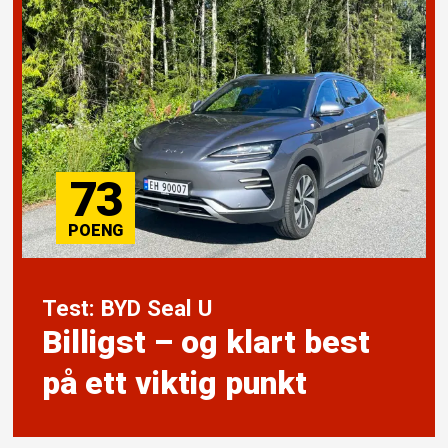
73
Test: BYD Seal U
Billigst – og klart best
på ett viktig punkt