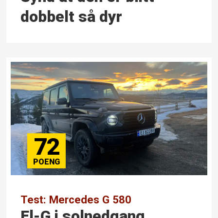
dobbelt så dyr
72
Test: Mercedes G 580
El-G i solnedgang