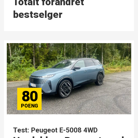
Totalt forandret
bestselger
80
Test: Peugeot E-5008 4WD