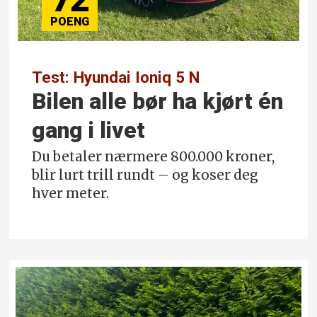
72
Test: Hyundai Ioniq 5 N
Bilen alle bør ha kjørt én
gang i livet
Du betaler nærmere 800.000 kroner,
blir lurt trill rundt – og koser deg
hver meter.