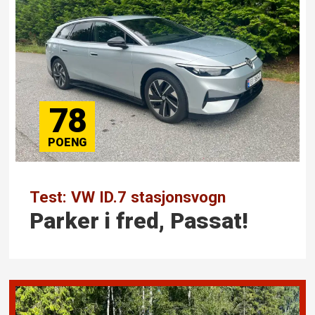
78
Test: VW ID.7 stasjonsvogn
Parker i fred, Passat!