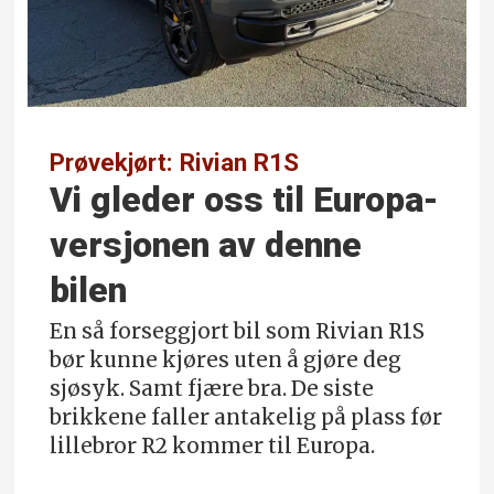
Prøvekjørt: Rivian R1S
Vi gleder oss til Europa-
versjonen av denne
bilen
En så forseggjort bil som Rivian R1S
bør kunne kjøres uten å gjøre deg
sjøsyk. Samt fjære bra. De siste
brikkene faller antakelig på plass før
lillebror R2 kommer til Europa.