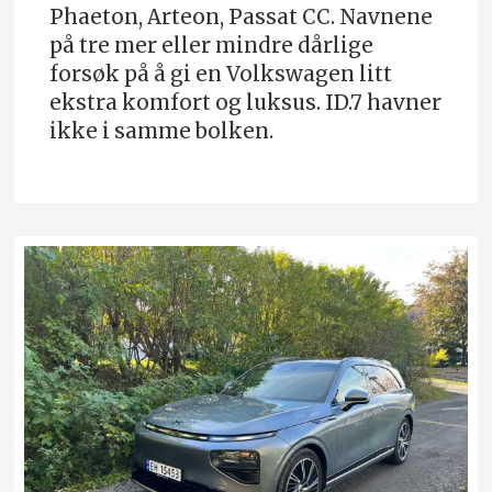
Phaeton, Arteon, Passat CC. Navnene
på tre mer eller mindre dårlige
forsøk på å gi en Volkswagen litt
ekstra komfort og luksus. ID.7 havner
ikke i samme bolken.