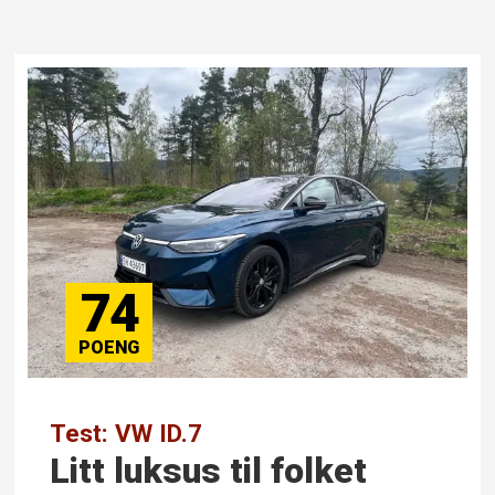
74
Test: VW ID.7
Litt luksus til folket