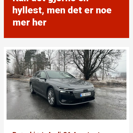
hyllest, men det er noe
mer her