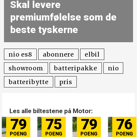
Skal levere
premiumfølelse som de
beste tyskerne
nio es8
abonnere
elbil
showroom
batteripakke
nio
batteribytte
pris
Les alle biltestene på Motor:
79
75
79
76