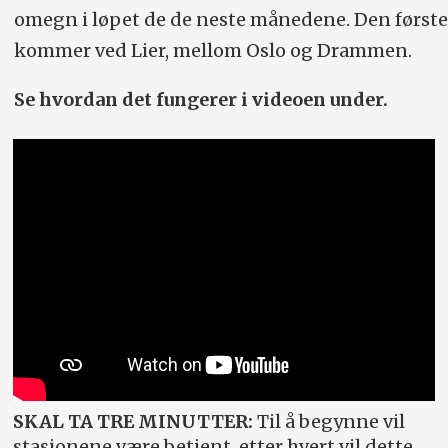
omegn i løpet de de neste månedene. Den første
kommer ved Lier, mellom Oslo og Drammen.
Se hvordan det fungerer i videoen under.
SKAL TA TRE MINUTTER:
Til å begynne vil
stasjonene være betjent, etter hvert vil dette