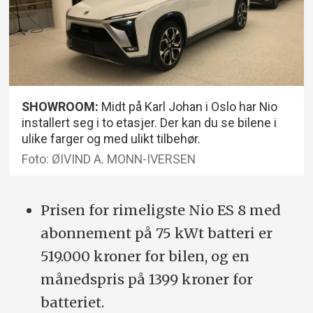
SHOWROOM:
Midt på Karl Johan i Oslo har Nio
installert seg i to etasjer. Der kan du se bilene i
ulike farger og med ulikt tilbehør.
Foto: ØIVIND A. MONN-IVERSEN
Prisen for rimeligste Nio ES 8 med
abonnement på 75 kWt batteri er
519.000 kroner for bilen, og en
månedspris på 1399 kroner for
batteriet.