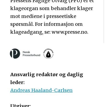
Pressens Faglige Utvalg (PFU) er et
klageorgan som behandler klager
mot mediene i presseetiske
spørsmål. For informasjon om
klageadgang, se: www.presse.no.
Ansvarlig redaktør og daglig
leder:
Andreas Haaland-Carlsen
Utgiver: