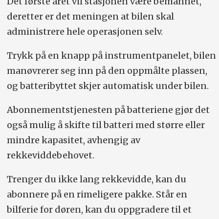
Det første året vil stasjonen være bemannet,
deretter er det meningen at bilen skal
administrere hele operasjonen selv.
Trykk på en knapp på instrumentpanelet, bilen
manøvrerer seg inn på den oppmålte plassen,
og batteribyttet skjer automatisk under bilen.
Abonnementstjenesten på batteriene gjør det
også mulig å skifte til batteri med større eller
mindre kapasitet, avhengig av
rekkeviddebehovet.
Trenger du ikke lang rekkevidde, kan du
abonnere på en rimeligere pakke. Står en
bilferie for døren, kan du oppgradere til et