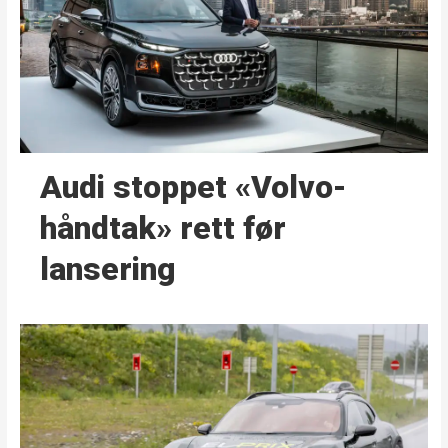
Audi stoppet «Volvo-
håndtak» rett før
lansering