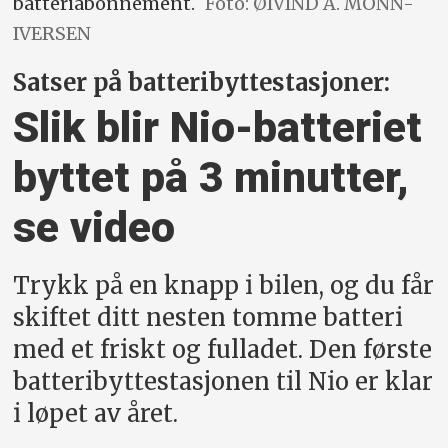
batteriabonnement.
Foto: ØIVIND A. MONN-
IVERSEN
Satser på batteribyttestasjoner:
Slik blir Nio-batteriet
byttet på 3 minutter,
se video
Trykk på en knapp i bilen, og du får
skiftet ditt nesten tomme batteri
med et friskt og fulladet. Den første
batteribyttestasjonen til Nio er klar
i løpet av året.