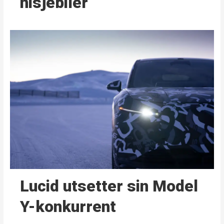
nisjebiler
Lucid utsetter sin Model
Y-konkurrent