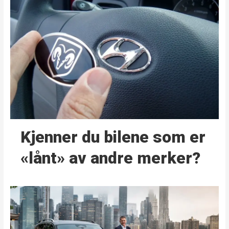
Kjenner du bilene som er
«lånt» av andre merker?