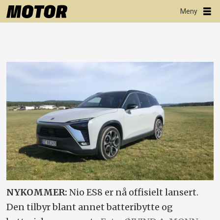
NYKOMMER:
Nio ES8 er nå offisielt lansert.
Den tilbyr blant annet batteribytte og