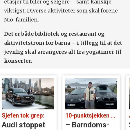
etasjer til biler og selgere – samt kanskje
viktigst: Diverse aktiviteter som skal forene
Nio-familien.
Det er både bibliotek og restaurant og
aktivitetstrom for barna – i tillegg til at det
jevnlig skal arrangeres alt fra yogatimer til
konserter.
Sjefen tok grep:
10-punktsjekken med Christian Paasche:
Audi stoppet
– Barndoms­