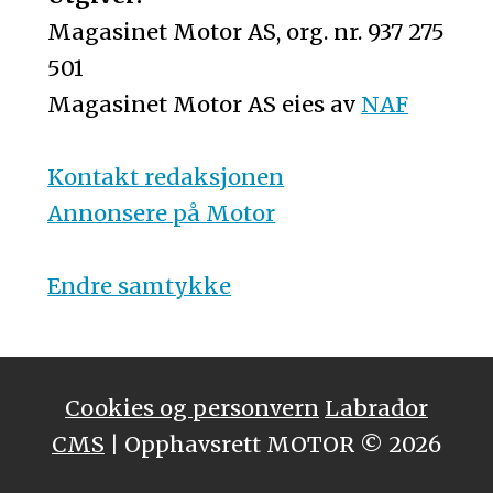
Magasinet Motor AS, org. nr. 937 275
501
Magasinet Motor AS eies av
NAF
Kontakt redaksjonen
Annonsere på Motor
Endre samtykke
Cookies og personvern
Labrador
CMS
| Opphavsrett MOTOR © 2026