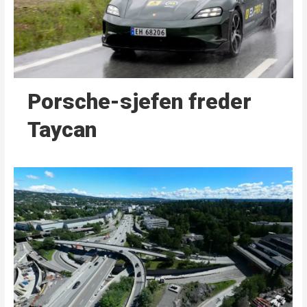
Porsche-sjefen freder
Taycan