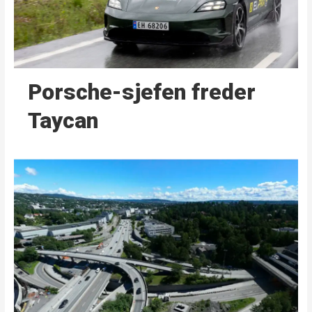
Porsche-sjefen freder
Taycan