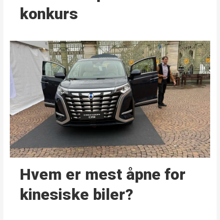
konkurs
Hvem er mest åpne for
kinesiske biler?