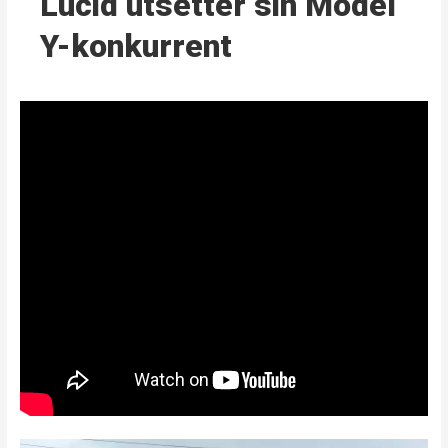
Lucid utsetter sin Model
Y-konkurrent