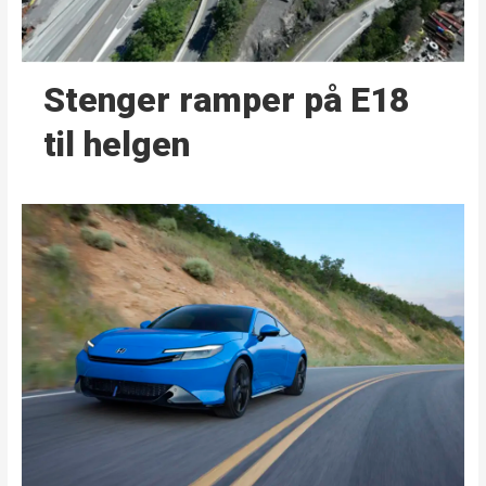
Stenger ramper på E18
til helgen