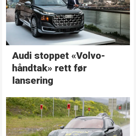
Audi stoppet «Volvo-
håndtak» rett før
lansering