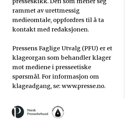
presseskikk. Den som mener seg
rammet av urettmessig
medieomtale, oppfordres til å ta
kontakt med redaksjonen.
Pressens Faglige Utvalg (PFU) er et
klageorgan som behandler klager
mot mediene i presseetiske
spørsmål. For informasjon om
klageadgang, se: www.presse.no.