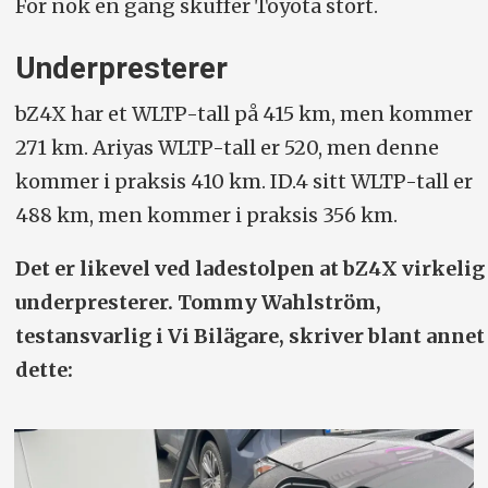
For nok en gang skuffer Toyota stort.
Underpresterer
bZ4X har et WLTP-tall på 415 km, men kommer
271 km. Ariyas WLTP-tall er 520, men denne
kommer i praksis 410 km. ID.4 sitt WLTP-tall er
488 km, men kommer i praksis 356 km.
Det er likevel ved ladestolpen at bZ4X virkelig
underpresterer. Tommy Wahlström,
testansvarlig i Vi Bilägare, skriver blant annet
dette: