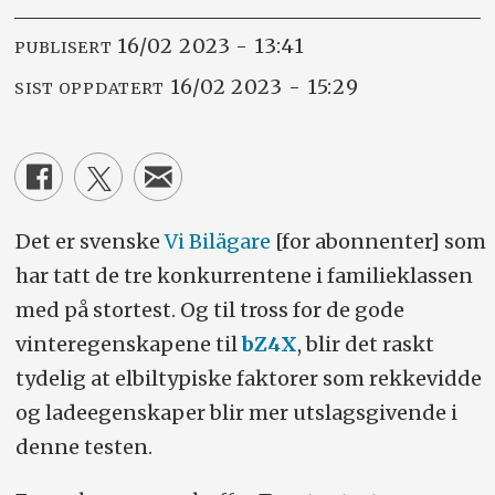
16/02 2023 - 13:41
PUBLISERT
16/02 2023 - 15:29
SIST OPPDATERT
Det er svenske
Vi Bilägare
[for abonnenter] som
har tatt de tre konkurrentene i familieklassen
med på stortest. Og til tross for de gode
vinteregenskapene til
bZ4X
, blir det raskt
tydelig at elbiltypiske faktorer som rekkevidde
og ladeegenskaper blir mer utslagsgivende i
denne testen.