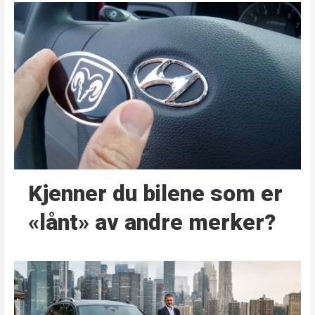
Kjenner du bilene som er
«lånt» av andre merker?