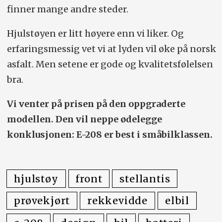
finner mange andre steder.
Hjulstøyen er litt høyere enn vi liker. Og
erfaringsmessig vet vi at lyden vil øke på norsk
asfalt. Men setene er gode og kvalitetsfølelsen
bra.
Vi venter på prisen på den oppgraderte
modellen. Den vil neppe ødelegge
konklusjonen: E-208 er best i småbilklassen.
hjulstøy
front
stellantis
prøvekjørt
rekkevidde
elbil