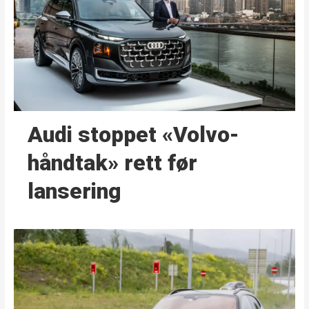
Audi stoppet «Volvo-
håndtak» rett før
lansering