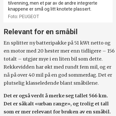
tilvenning, men et par av de andre integrerte
knappene er små og litt knotete plassert.
Foto: PEUGEOT
Relevant for en småbil
En splitter ny batteripakke på 51 kWt netto og
en motor med 20 hester mer enn tidligere – 156
totalt – utgjør mye i en liten bil som dette.
Rekkevidden har økt med rundt fem mil, og er
nå på over 40 mil på en god sommerdag. Det er
plutselig klasseledende blant småbilene.
Det er også verdt å merke seg tallet 566 km.
Det er såkalt «urban range», og trolig et tall
som er mer relevant for bruken av en småbil.