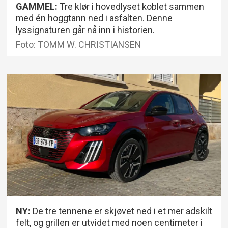
GAMMEL:
Tre klør i hovedlyset koblet sammen
med én hoggtann ned i asfalten. Denne
lyssignaturen går nå inn i historien.
Foto: TOMM W. CHRISTIANSEN
NY:
De tre tennene er skjøvet ned i et mer adskilt
felt, og grillen er utvidet med noen centimeter i