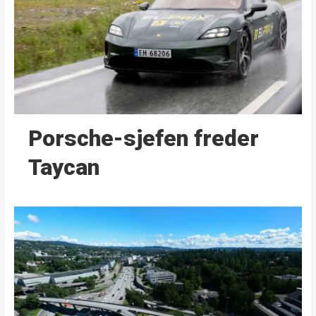
Porsche-sjefen freder
Taycan