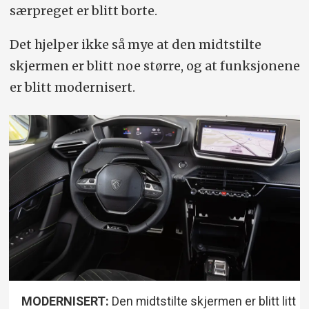
særpreget er blitt borte.
Det hjelper ikke så mye at den midtstilte
skjermen er blitt noe større, og at funksjonene
er blitt modernisert.
MODERNISERT:
Den midtstilte skjermen er blitt litt