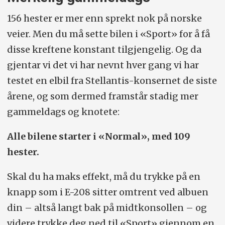
156 hester er mer enn sprekt nok på norske
veier. Men du må sette bilen i «Sport» for å få
disse kreftene konstant tilgjengelig. Og da
gjentar vi det vi har nevnt hver gang vi har
testet en elbil fra Stellantis-konsernet de siste
årene, og som dermed framstår stadig mer
gammeldags og knotete:
Alle bilene starter i «Normal», med 109
hester.
Skal du ha maks effekt, må du trykke på en
knapp som i E-208 sitter omtrent ved albuen
din – altså langt bak på midt­konsollen – og
videre trykke deg ned til «Sport» gjennom en