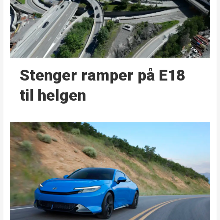
Stenger ramper på E18
til helgen