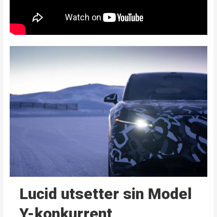
Lucid utsetter sin Model
Y-konkurrent