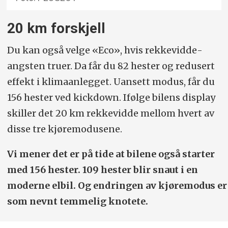
20 km forskjell
Du kan også velge «Eco», hvis rekkevidde­
angsten truer. Da får du 82 hester og redusert
effekt i klimaanlegget. Uansett modus, får du
156 hester ved kickdown. Ifølge bilens display
skiller det 20 km rekkevidde mellom hvert av
disse tre kjøremodusene.
Vi mener det er på tide at bilene også starter
med 156 hester. 109 hester blir snaut i en
moderne elbil. Og endringen av kjøremodus er
som nevnt temmelig knotete.