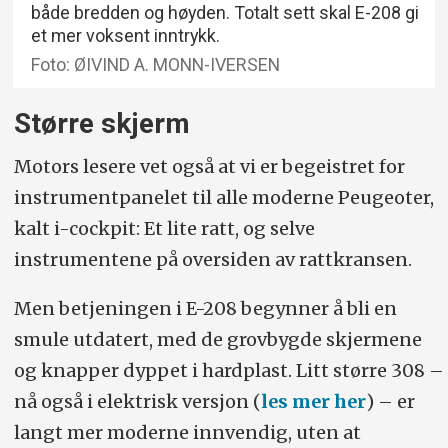
både bredden og høyden. Totalt sett skal E-208 gi
et mer voksent inntrykk.
Foto: ØIVIND A. MONN-IVERSEN
Større skjerm
Motors lesere vet også at vi er begeistret for
instrumentpanelet til alle moderne Peugeoter,
kalt i-cockpit: Et lite ratt, og selve
instrumentene på oversiden av rattkransen.
Men betjeningen i E-208 begynner å bli en
smule utdatert, med de grovbygde skjermene
og knapper dyppet i hardplast. Litt større 308 –
nå også i elektrisk versjon (
les mer her
) – er
langt mer moderne innvendig, uten at