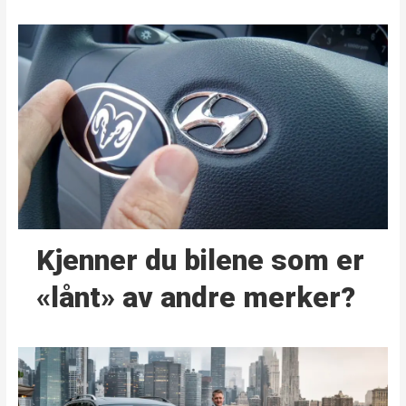
Kjenner du bilene som er
«lånt» av andre merker?