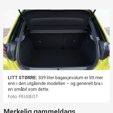
LITT STØRRE:
309 liter bagasjevolum er litt mer
enn i den utgående modellen – og generelt bra i
en småbil som dette.
Foto: PEUGEOT
Merkelig gammeldags