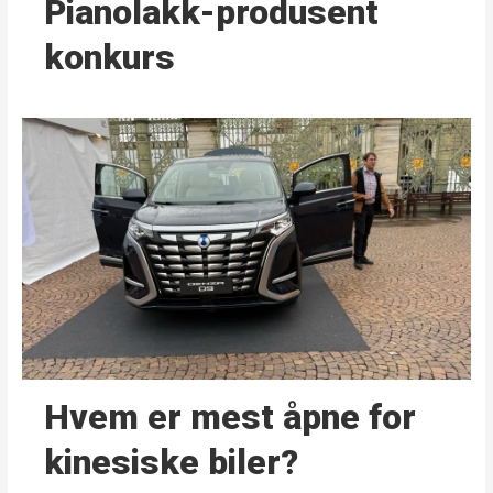
Pianolakk-produsent
konkurs
Hvem er mest åpne for
kinesiske biler?