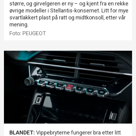
større, og girvelgeren er ny – og kjent fra en rekke
øvrige modeller i Stellantis-konsernet. Litt for mye
svartlakkert plast på ratt og midtkonsoll, etter vår
mening.
Foto: PEUGEOT
BLANDET:
Vippebryterne fungerer bra etter litt