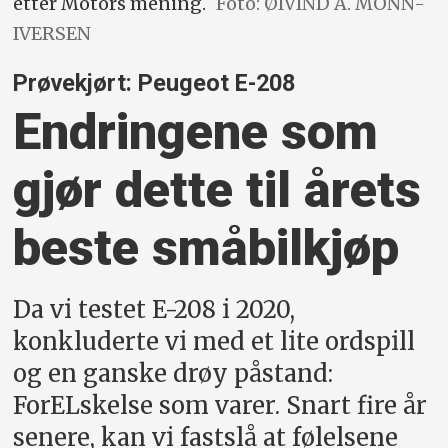
etter Motors mening.
Foto: ØIVIND A. MONN-
IVERSEN
Prøvekjørt: Peugeot E-208
Endringene som
gjør dette til årets
beste småbilkjøp
Da vi testet E-208 i 2020,
konkluderte vi med et lite ordspill
og en ganske drøy påstand:
ForELskelse som varer. Snart fire år
senere, kan vi fastslå at følelsene