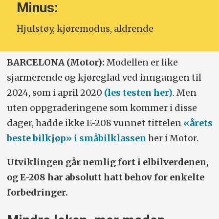
Minus:
Hjulstøy, kjøremodus, aldrende
BARCELONA (Motor):
Modellen er like
sjarmerende og kjøreglad ved inngangen til
2024, som i april 2020
(les testen her)
. Men
uten oppgraderingene som kommer i disse
dager, hadde ikke E-208 vunnet tittelen
«årets
beste bilkjøp» i småbilklassen
her i Motor.
Utviklingen går nemlig fort i elbil­verdenen,
og E-208 har absolutt hatt behov for enkelte
forbedringer.