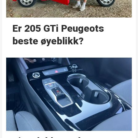
Er 205 GTi Peugeots
beste øyeblikk?