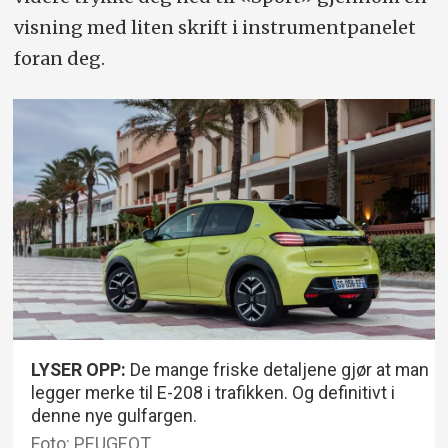
visning med liten skrift i instrumentpanelet
foran deg.
LYSER OPP:
De mange friske detaljene gjør at man
legger merke til E-208 i trafikken. Og definitivt i
denne nye gulfargen.
Foto: PEUGEOT