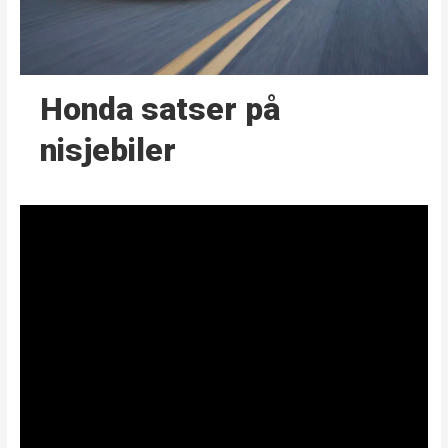
Honda satser på
nisjebiler