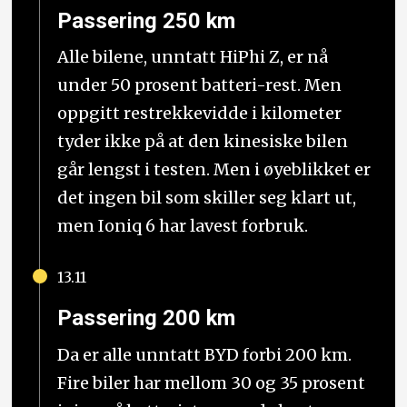
Passering 250 km
Alle bilene, unntatt HiPhi Z, er nå
under 50 prosent batteri-rest. Men
oppgitt restrekkevidde i kilometer
tyder ikke på at den kinesiske bilen
går lengst i testen. Men i øyeblikket er
det ingen bil som skiller seg klart ut,
men Ioniq 6 har lavest forbruk.
13.11
Passering 200 km
Da er alle unntatt BYD forbi 200 km.
Fire biler har mellom 30 og 35 prosent