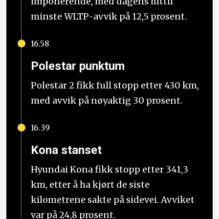
imponerende, med dagens hittil
minste WLTP-avvik på 12,5 prosent.
16.58
Polestar punktum
Polestar 2 fikk full stopp etter 430 km,
med avvik på nøyaktig 30 prosent.
16.39
Kona stanset
Hyundai Kona fikk stopp etter 341,3
km, etter å ha kjørt de siste
kilometrene sakte på sidevei. Avviket
var på 24,8 prosent.