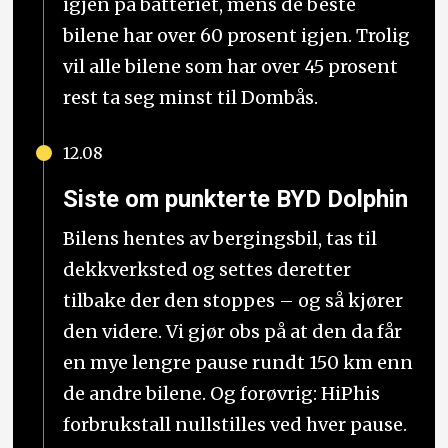
igjen på batteriet, mens de beste
bilene har over 60 prosent igjen. Trolig
vil alle bilene som har over 45 prosent
rest ta seg minst til Dombås.
12.08
Siste om punkterte BYD Dolphin
Bilens hentes av bergingsbil, tas til
dekkverksted og settes deretter
tilbake der den stoppes – og så kjører
den videre. Vi gjør obs på at den da får
en mye lengre pause rundt 150 km enn
de andre bilene. Og forøvrig: HiPhis
forbrukstall nullstilles ved hver pause.