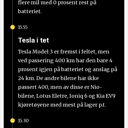
flere mil med 0 prosent rest på
batteriet.
15.55
Tesla i tet
Tesla Model 3 er fremst i feltet, men
ved passering 400 km har den bare 4
prosent igjen på batteriet og anslag på
24 km. De andre bilene har ikke
passert 400, men av disse er Nio-
bilene, Lotus Eletre, Ioniq 6 og Kia EV9
kjøretøyene med mest på lager p.t.
15.30