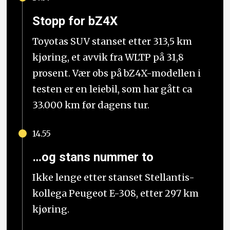
Stopp for bZ4X
Toyotas SUV stanset etter 313,5 km
kjøring, et avvik fra WLTP på 31,8
prosent. Vær obs på bZ4X-modellen i
testen er en leiebil, som har gått ca
33.000 km før dagens tur.
14.55
…og stans nummer to
Ikke lenge etter stanset Stellantis-
kollega Peugeot E-308, etter 297 km
kjøring.