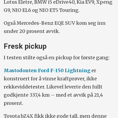
Lotus Eletre, BMW i5 eDrive40, Kia EV9, Xpeng
G9, NIO EL6 og NIO ET5 Touring.
Også Mercedes-Benz EQE SUV kom seg inn
under 20 prosent avvik.
Fresk pickup
I testen stilte også en pickup for første gang:
Mastodonten Ford F-150 Lightning
er
konstruert for å vinne kraftprøver, ikke
rekkeviddetester. Likevel leverte den fullt
godkjente 337,4 km – med et avvik på 21,4
prosent.
Toyota bZ4X fikk ikke gode tall, men denne