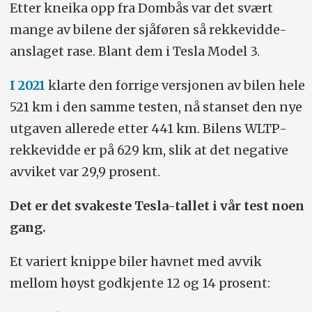
Etter kneika opp fra Dombås var det svært
mange av bilene der sjåføren så rekkevidde-
anslaget rase. Blant dem i Tesla Model 3.
I 2021
klarte den forrige versjonen av bilen hele
521 km i den samme testen, nå stanset den nye
utgaven allerede etter 441 km. Bilens WLTP-
rekkevidde er på 629 km, slik at det negative
avviket var 29,9 prosent.
Det er det svakeste Tesla-tallet i vår test noen
gang.
Et variert knippe biler havnet med avvik
mellom høyst godkjente 12 og 14 prosent: