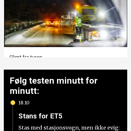
Glimt fra turen.
Følg testen minutt for
minutt:
18.10
Stans for ET5
Stas med stasjonsvogn, men ikke evig: