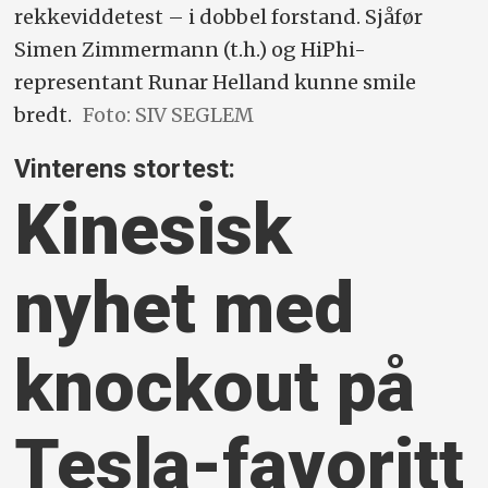
rekkeviddetest – i dobbel forstand. Sjåfør
Simen Zimmermann (t.h.) og HiPhi-
representant Runar Helland kunne smile
bredt.
Foto: SIV SEGLEM
Vinterens stortest:
Kinesisk
nyhet med
knockout på
Tesla-favoritt