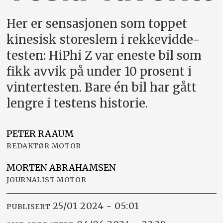
Her er sensasjonen som toppet
kinesisk storeslem i rekkevidde­
testen: HiPhi Z var eneste bil som
fikk avvik på under 10 prosent i
vintertesten. Bare én bil har gått
lengre i testens historie.
PETER
RAAUM
REDAKTØR MOTOR
MORTEN
ABRAHAMSEN
JOURNALIST MOTOR
25/01 2024 - 05:01
PUBLISERT