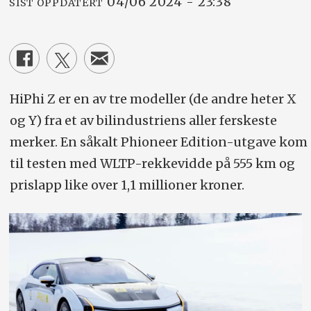
04/06 2024 - 23:38
SIST OPPDATERT
HiPhi Z er en av tre modeller (de andre heter X
og Y) fra et av bilindustriens aller ferskeste
merker. En såkalt Phioneer Edition-utgave kom
til testen med WLTP-rekkevidde på 555 km og
prislapp like over 1,1 millioner kroner.