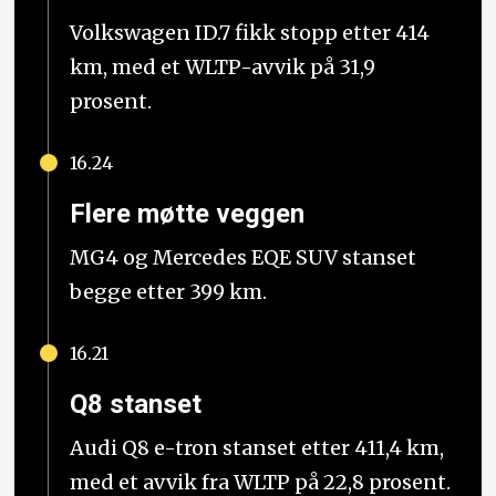
Volkswagen ID.7 fikk stopp etter 414
km, med et WLTP-avvik på 31,9
prosent.
16.24
Flere møtte veggen
MG4 og Mercedes EQE SUV stanset
begge etter 399 km.
16.21
Q8 stanset
Audi Q8 e-tron stanset etter 411,4 km,
med et avvik fra WLTP på 22,8 prosent.