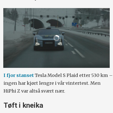
I fjor stanset
Tesla Model S Plaid etter 530 km –
ingen har kjørt lengre i vår vintertest. Men
HiPhi Z var altså svært nær.
Tøft i kneika