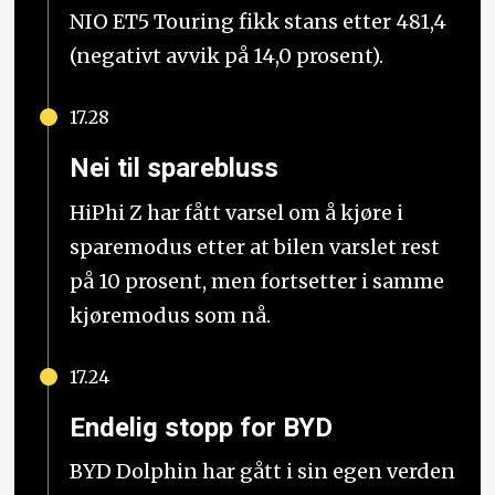
NIO ET5 Touring fikk stans etter 481,4
(negativt avvik på 14,0 prosent).
17.28
Nei til sparebluss
HiPhi Z har fått varsel om å kjøre i
sparemodus etter at bilen varslet rest
på 10 prosent, men fortsetter i samme
kjøremodus som nå.
17.24
Endelig stopp for BYD
BYD Dolphin har gått i sin egen verden