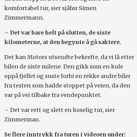
komfortabel tur, sier sjåfør Simen
Zimmermann.
– Det var bare helt på slutten, de siste
kilometerne, at den begynte å gå saktere.
Det kan Motors utsendte bekrefte, da vi lå etter
bilen de siste milene. Den gikk som en kule
oppå fjellet og suste forbi en rekke andre biler
fra testen som hadde stoppet på veien, da den
var på vei tilbake fra vendepunktet.
– Det var rett og slett en koselig tur, sier
Zimmerman.
Se flere inntrykk fra turen i videoen under: