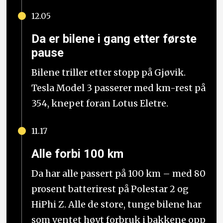
12.05
Da er bilene i gang etter første
pause
Bilene triller etter stopp på Gjøvik.
Tesla Model 3 passerer med km-rest på
354, knepet foran Lotus Eletre.
11.17
Alle forbi 100 km
Da har alle passert på 100 km – med 80
prosent batterirest på Polestar 2 og
HiPhi Z. Alle de store, tunge bilene har
som ventet høyt forbruk i bakkene opp