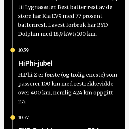
til Lygnasæter. Best batterirest av de
store har Kia EV9 med 77 prosent
batterirest. Lavest forbruk har BYD
Dolphin med 18,9 kWt/100 km.
10.59
HiPhi-jubel
HiPhi Z er første (og trolig eneste) som
passerer 100 km med restrekkevidde
over 400 km, nemlig 424 km oppgitt
nå.
10.37