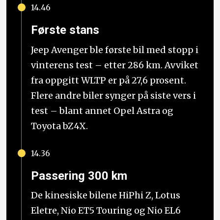
14.46
Første stans
Jeep Avenger ble første bil med stopp i
vinterens test – etter 286 km. Avviket
fra oppgitt WLTP er på 27,6 prosent.
Flere andre biler synger på siste vers i
test – blant annet Opel Astra og
Toyota bZ4X.
14.36
Passering 300 km
De kinesiske bilene HiPhi Z, Lotus
Eletre, Nio ET5 Touring og Nio EL6