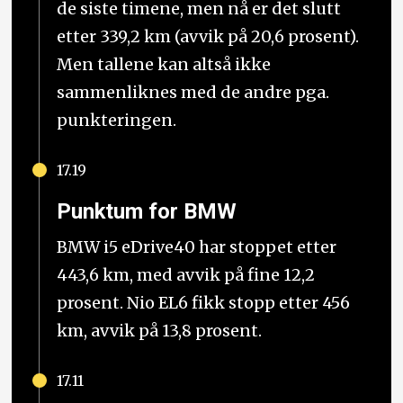
de siste timene, men nå er det slutt
etter 339,2 km (avvik på 20,6 prosent).
Men tallene kan altså ikke
sammenliknes med de andre pga.
punkteringen.
17.19
Punktum for BMW
BMW i5 eDrive40 har stoppet etter
443,6 km, med avvik på fine 12,2
prosent. Nio EL6 fikk stopp etter 456
km, avvik på 13,8 prosent.
17.11