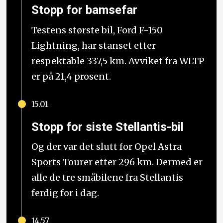
Stopp for bamsefar
Testens største bil, Ford F-150
Lightning, har stanset etter
respektable 337,5 km. Avviket fra WLTP
er på 21,4 prosent.
15.01
Stopp for siste Stellantis-bil
Og der var det slutt for Opel Astra
Sports Tourer etter 296 km. Dermed er
alle de tre småbilene fra Stellantis
ferdig for i dag.
14.57