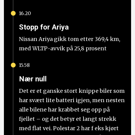
16.20
Stopp for Ariya
Nissan Ariya gikk tom etter 369,4 km,
med WLTP-avvik på 25,8 prosent
15.58
Nær null
Det er et ganske stort knippe biler som
har svært lite batteri igjen, men nesten
alle bilene har krabbet seg opp på
fjellet – og det betyr et langt strekk
med flat vei. Polestar 2 har f eks kjørt