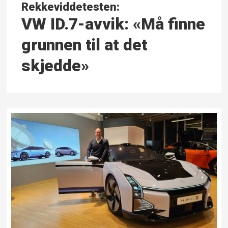
Rekkeviddetesten:
VW ID.7-avvik: «Må finne
grunnen til at det
skjedde»