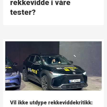
rekkevidde i våre
tester?
Vil ikke utdype rekkeviddekritikk: