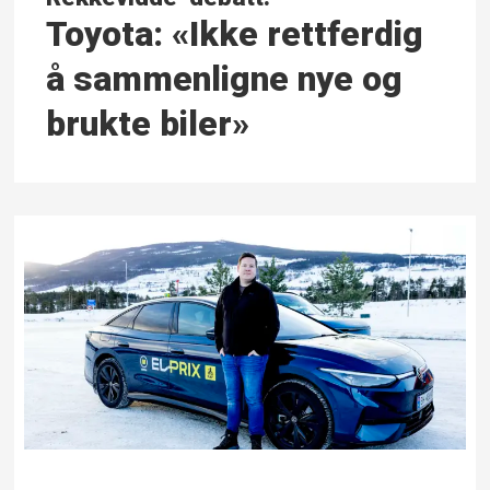
Toyota: «Ikke rettferdig
å sammen­ligne nye og
brukte biler»