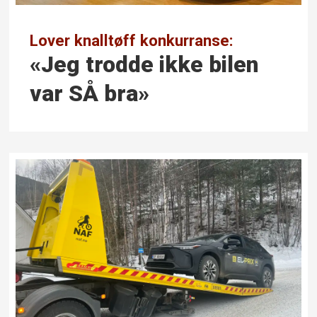
Lover knalltøff konkurranse:
«Jeg trodde ikke bilen
var SÅ bra»