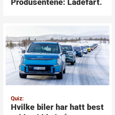
Produsentene: Ladefart.
Quiz:
Hvilke biler har hatt best