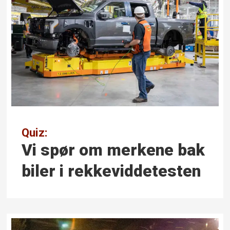
Quiz:
Vi spør om
merkene
bak
biler i rekkeviddetesten