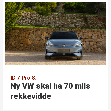
ID.7 Pro S:
Ny VW skal ha 70 mils
rekkevidde