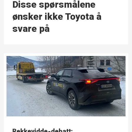
Disse spørsmålene
ønsker ikke Toyota å
svare på
Rekkevidde-debatt: