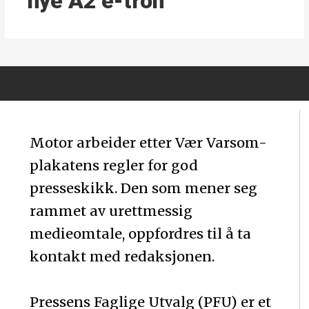
nye A2 e-tron
Motor arbeider etter Vær Varsom-
plakatens regler for god
presseskikk. Den som mener seg
rammet av urettmessig
medieomtale, oppfordres til å ta
kontakt med redaksjonen.
Pressens Faglige Utvalg (PFU) er et