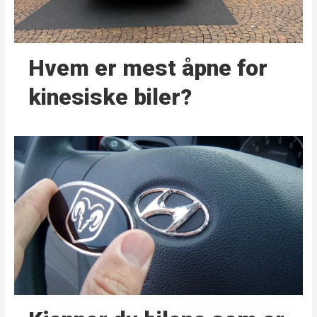
Hvem er mest åpne for
kinesiske biler?