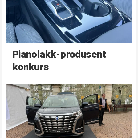
Pianolakk-produsent
konkurs