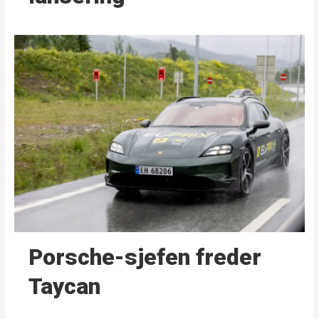
Porsche-sjefen freder
Taycan