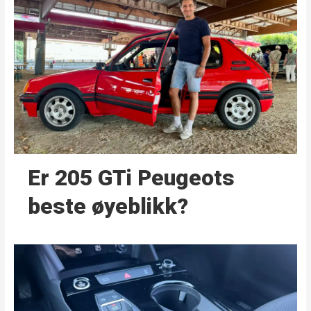
Er 205 GTi Peugeots
beste øyeblikk?