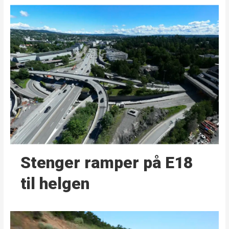
Stenger ramper på E18
til helgen