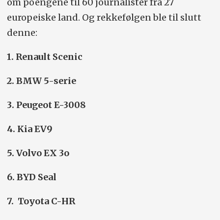
om poengene til 60 journalister fra 27
europeiske land. Og rekkefølgen ble til slutt
denne:
1. Renault Scenic
2. BMW 5-serie
3. Peugeot E-3008
4. Kia EV9
5. Volvo EX 3o
6. BYD Seal
7. Toyota C-HR