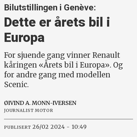
Bilutstillingen i Genève:
Dette er årets bil i
Europa
For sjuende gang vinner Renault
kåringen «Årets bil i Europa». Og
for andre gang med modellen
Scenic.
ØIVIND A.
MONN-IVERSEN
JOURNALIST MOTOR
26/02 2024 - 10:49
PUBLISERT