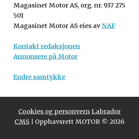
Magasinet Motor AS, org. nr. 937 275
501
Magasinet Motor AS eies av
NAF
Kontakt redaksjonen
Annonsere på Motor
Endre samtykke
Cookies og personvern
Labrador
CMS
| Opphavsrett MOTOR © 2026