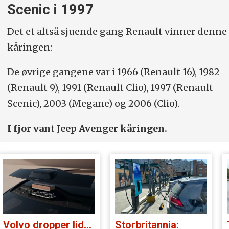
Scenic i 1997
Det et altså sjuende gang Renault vinner denne
kåringen:
De øvrige gangene var i 1966 (Renault 16), 1982
(Renault 9), 1991 (Renault Clio), 1997 (Renault
Scenic), 2003 (Megane) og 2006 (Clio).
I fjor vant Jeep Avenger kåringen.
Volvo dropper lidar for godt:
Storbritannia: