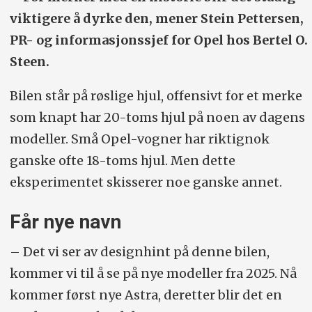
viktigere å dyrke den, mener Stein Pettersen,
PR- og informasjonssjef for Opel hos Bertel O.
Steen.
Bilen står på røslige hjul, offensivt for et merke
som knapt har 20-toms hjul på noen av dagens
modeller. Små Opel-vogner har riktignok
ganske ofte 18-toms hjul. Men dette
eksperimentet skisserer noe ganske annet.
Får nye navn
– Det vi ser av designhint på denne bilen,
kommer vi til å se på nye modeller fra 2025. Nå
kommer først nye Astra, deretter blir det en