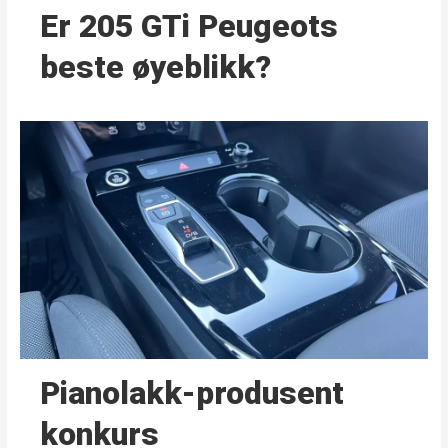
Er 205 GTi Peugeots
beste øyeblikk?
Pianolakk-produsent
konkurs