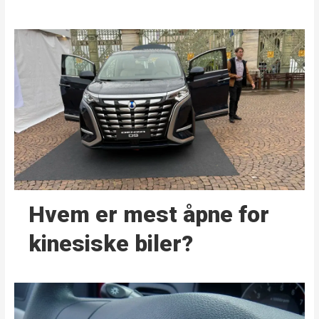
Hvem er mest åpne for
kinesiske biler?