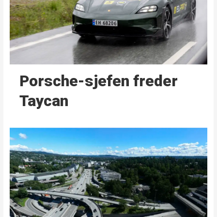
Porsche-sjefen freder
Taycan