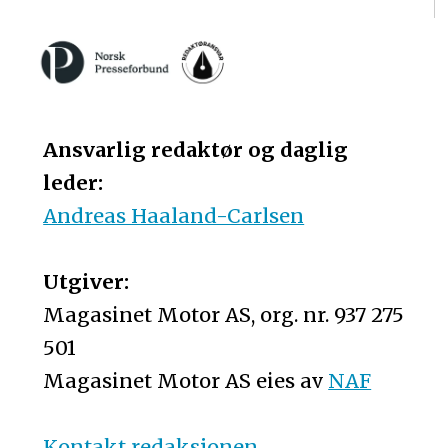
Ansvarlig redaktør og daglig
leder:
Andreas Haaland-Carlsen
Utgiver:
Magasinet Motor AS, org. nr. 937 275
501
Magasinet Motor AS eies av
NAF
Kontakt redaksjonen