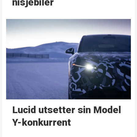
nisjebiler
Lucid utsetter sin Model
Y-konkurrent