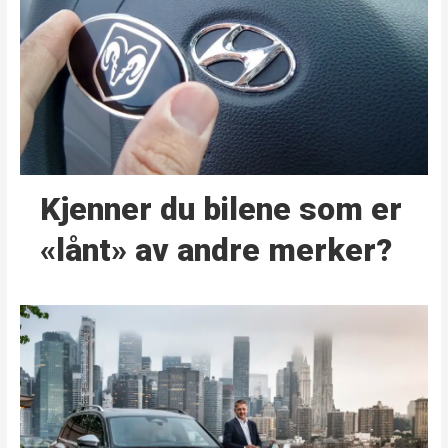
Kjenner du bilene som er
«lånt» av andre merker?