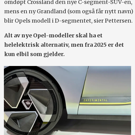
omdøpt Crossland den nye C-segment-SUV-en,
mens en ny Grandland (som også får nytt navn)
blir Opels modell i D-segmentet, sier Pettersen.
Alt av nye Opel-modeller skal ha et
helelektrisk alternativ, men fra 2025 er det
kun elbil som gjelder.