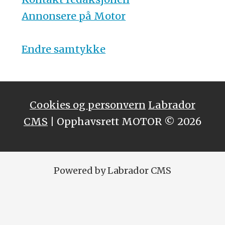
Annonsere på Motor
Endre samtykke
Cookies og personvern
Labrador
CMS
| Opphavsrett MOTOR © 2026
Powered by Labrador CMS