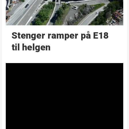
Stenger ramper på E18
til helgen