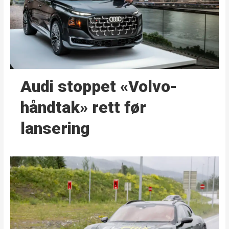
Audi stoppet «Volvo-
håndtak» rett før
lansering