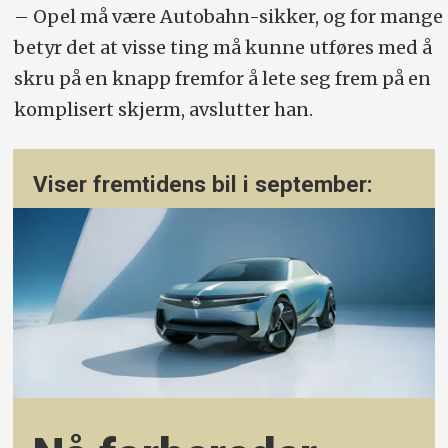
– Opel må være Autobahn-sikker, og for mange
betyr det at visse ting må kunne utføres med å
skru på en knapp fremfor å lete seg frem på en
komplisert skjerm, avslutter han.
Viser fremtidens bil i september: