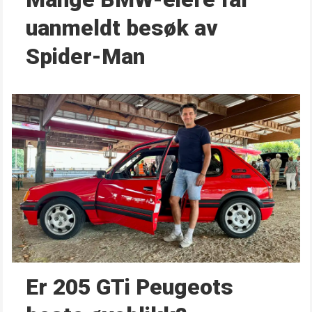
uanmeldt besøk av
Spider-Man
Er 205 GTi Peugeots