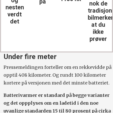
og
på
nok de
nesten
tradisjon
verdt
bilmerke
det
at du
ikke
prøver
Under fire meter
Pressemeldingen forteller om en rekkevidde på
opptil 408 kilometer. Og rundt 100 kilometer
kortere på versjonen med det minste batteriet.
Batterivarmer er standard på begge varianter
og det oppplyses om en ladetid i den noe
uvanlige standarden 15 til 80 prosent på cirka