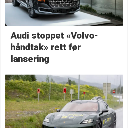
Audi stoppet «Volvo-
håndtak» rett før
lansering