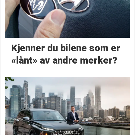
Kjenner du bilene som er
«lånt» av andre merker?