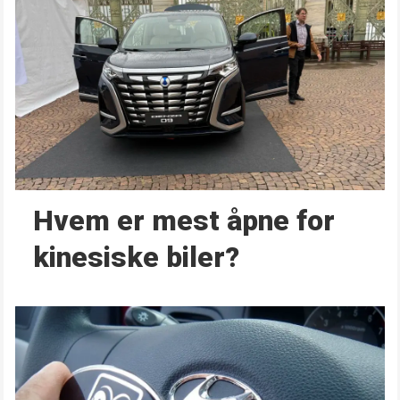
Hvem er mest åpne for
kinesiske biler?