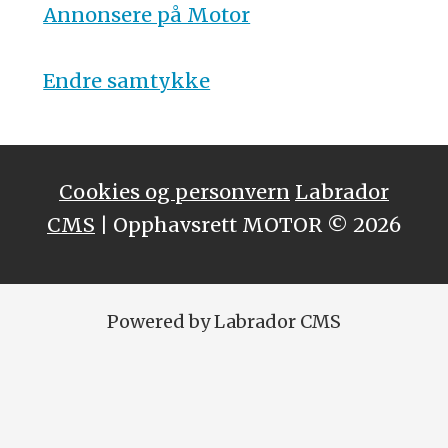
Annonsere på Motor
Endre samtykke
Cookies og personvern
Labrador
CMS
| Opphavsrett MOTOR © 2026
Powered by Labrador CMS