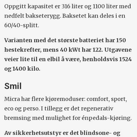
Oppgitt kapasitet er 316 liter og 1100 liter med
nedfelt bakseterygg. Baksetet kan deles i en
60/40-splitt.
Varianten med det største batteriet har 150
hestekrefter, mens 40 kWt har 122. Utgavene
veier lite til en elbil å være, henholdsvis 1524
og 1400 kilo.
Smil
Micra har flere kjøremoduser: comfort, sport,
eco og perso. I tillegg er det regenerativ
bremsing med mulighet for énpedals-kjøring.
Av sikkerhetsutstyr er det blindsone- og