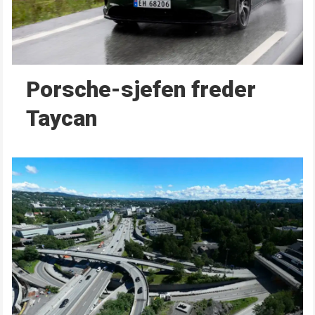
Porsche-sjefen freder
Taycan