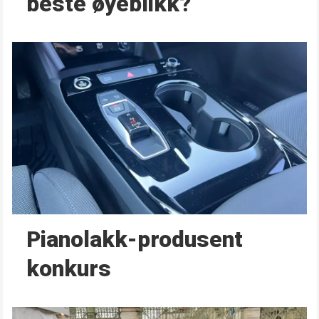
beste øyeblikk?
Pianolakk-produsent
konkurs