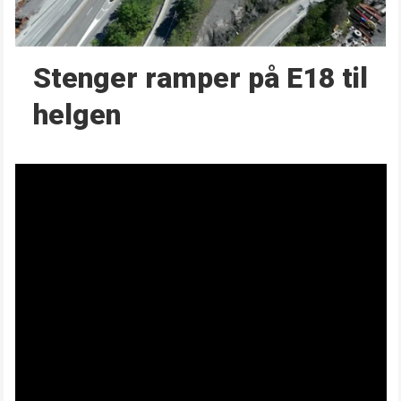
Stenger ramper på E18 til
helgen