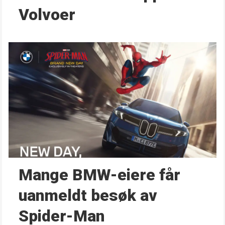
Volvoer
Mange BMW-eiere får
uanmeldt besøk av
Spider-Man