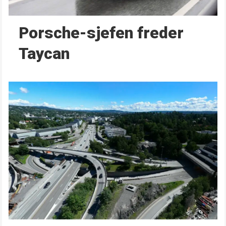
Porsche-sjefen freder
Taycan