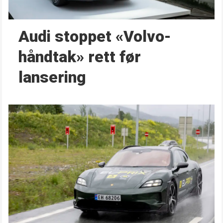
Audi stoppet «Volvo-
håndtak» rett før
lansering