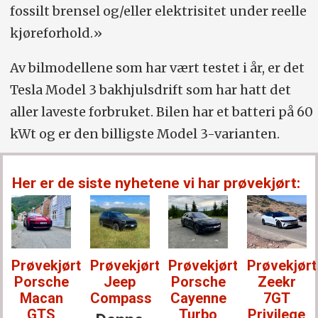
fossilt brensel og/eller elektrisitet under reelle
kjøreforhold.»
Av bilmodellene som har vært testet i år, er det
Tesla Model 3 bakhjulsdrift som har hatt det
aller laveste forbruket. Bilen har et batteri på 60
kWt og er den billigste Model 3-varianten.
Her er de siste nyhetene vi har prøvekjørt:
Prøvekjørt:
Prøvekjørt:
Prøvekjørt:
Prøvekjørt
Porsche
Jeep
Porsche
Zeekr
Macan
Compass
Cayenne
7GT
GTS
Turbo
Privilege