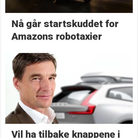
Nå går start­skuddet for
Amazons robotaxier
Vil ha tilbake knappene i