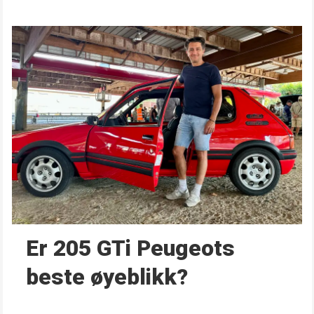
Er 205 GTi Peugeots
beste øyeblikk?