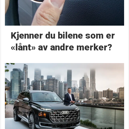
Kjenner du bilene som er
«lånt» av andre merker?