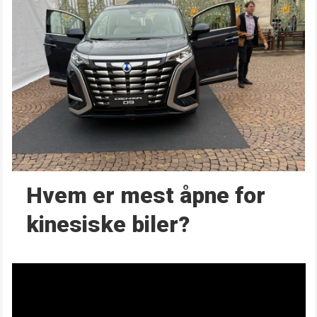
Hvem er mest åpne for
kinesiske biler?