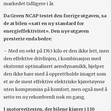
markedet tidligere i år.
Da Green NCAP testet den forrige utgaven, sa
de at bilen «satt en ny standard for
energieffektivitet». Den nye utgaven
presterte enda bedre:
– Med en vekt på 1763 kilo er den ikke lett, men
den effektive drivlinjen, i kombinasjon med
ekstremt optimalisert aerodynamikk, hjelper
den ikke bare med å opprettholde imaget som
et av de mest effektive elektriske kjøretøyene
uten kompromiss på komfort, men også med å
sette en ny rekordverdi nok en gang.
I motorveitesten, der bilene kjører i 130