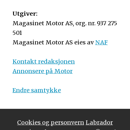
Utgiver:
Magasinet Motor AS, org. nr. 937 275
501
Magasinet Motor AS eies av
NAF
Kontakt redaksjonen
Annonsere på Motor
Endre samtykke
Cookies og personvern
Labrador