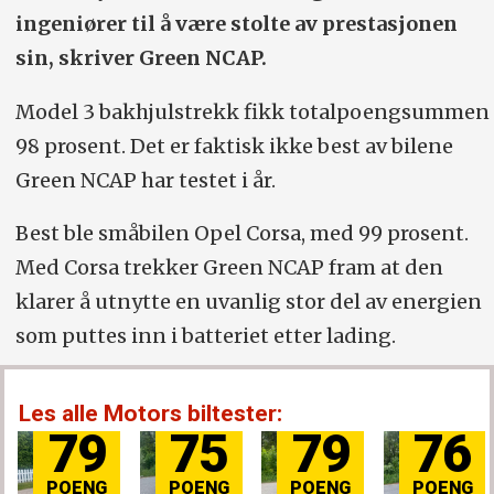
ingeniører til å være stolte av prestasjonen
sin, skriver Green NCAP.
Model 3 bakhjulstrekk fikk totalpoengsummen
98 prosent. Det er faktisk ikke best av bilene
Green NCAP har testet i år.
Best ble småbilen Opel Corsa, med 99 prosent.
Med Corsa trekker Green NCAP fram at den
klarer å utnytte en uvanlig stor del av energien
som puttes inn i batteriet etter lading.
Les alle Motors biltester:
79
75
79
76