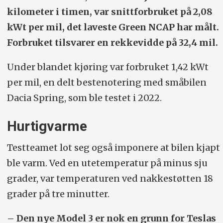
kilometer i timen, var snittforbruket på 2,08
kWt per mil, det laveste Green NCAP har målt.
Forbruket tilsvarer en rekkevidde på 32,4 mil.
Under blandet kjøring var forbruket 1,42 kWt
per mil, en delt bestenotering med småbilen
Dacia Spring, som ble testet i 2022.
Hurtigvarme
Testteamet lot seg også imponere at bilen kjapt
ble varm. Ved en utetemperatur på minus sju
grader, var temperaturen ved nakkestøtten 18
grader på tre minutter.
– Den nye Model 3 er nok en grunn for Teslas