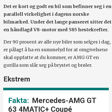
Det er kort og godt en bil som befinner seg i en
parallell virkelighet i dagens norske
bilmarked. Under det lange panseret sitter det
en håndlagd V8-motor med 585 hestekrefter.
Der 90 prosent av alle nye biler som selges i dag,
er pålagt å ha en summelyd for at omgivelsene
skal oppfatte at du kommer, er AMG GT en
gorilla som slår seg på brystet og brøler.
Ekstrem
Mercedes-AMG GT
63 4MATIC+ Coupé