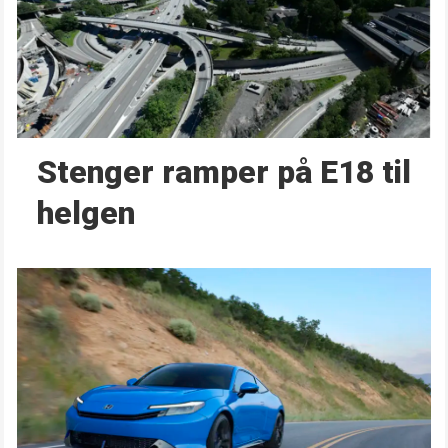
Stenger ramper på E18 til
helgen