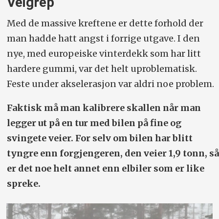
Veigrep
Med de massive kreftene er dette forhold der
man hadde hatt angst i forrige utgave. I den
nye, med europeiske vinterdekk som har litt
hardere gummi, var det helt uproblematisk.
Feste under akselerasjon var aldri noe problem.
Faktisk må man kalibrere skallen når man
legger ut på en tur med bilen på fine og
svingete veier. For selv om bilen har blitt
tyngre enn forgjengeren, den veier 1,9 tonn, så
er det noe helt annet enn elbiler som er like
spreke.