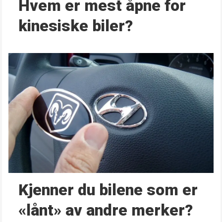
Hvem er mest åpne for
kinesiske biler?
Kjenner du bilene som er
«lånt» av andre merker?