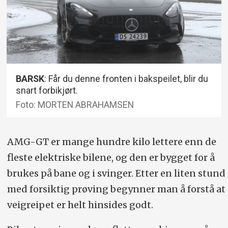
BARSK
: Får du denne fronten i bakspeilet, blir du
snart forbikjørt.
Foto: MORTEN ABRAHAMSEN
AMG-GT er mange hundre kilo lettere enn de
fleste elektriske bilene, og den er bygget for å
brukes på bane og i svinger. Etter en liten stund
med forsiktig prøving begynner man å forstå at
veigreipet er helt hinsides godt.