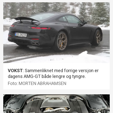
Konkurrenter:
Porsche 911, Jaguar F-
Type, Audi R8, Aston Martin Vantage
VOKST
: Sammenliknet med forrige versjon er
dagens AMG-GT både lengre og tyngre.
Foto: MORTEN ABRAHAMSEN