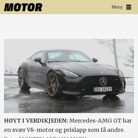
HØYT I VERDIKJEDEN:
Mercedes-AMG GT har
en svær V8-motor og prislapp som få andre.