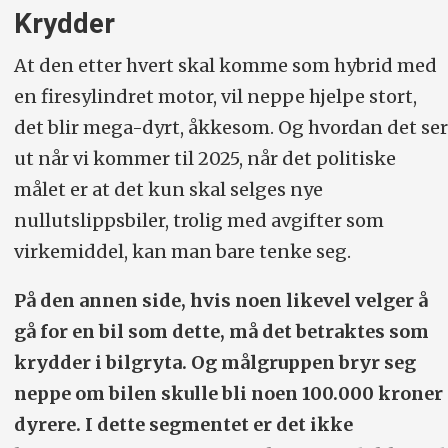
Krydder
At den etter hvert skal komme som hybrid med
en firesylindret motor, vil neppe hjelpe stort,
det blir mega-dyrt, åkkesom. Og hvordan det ser
ut når vi kommer til 2025, når det politiske
målet er at det kun skal selges nye
nullutslippsbiler, trolig med avgifter som
virkemiddel, kan man bare tenke seg.
På den annen side, hvis noen likevel velger å
gå for en bil som dette, må det betraktes som
krydder i bilgryta. Og målgruppen bryr seg
neppe om bilen skulle bli noen 100.000 kroner
dyrere. I dette segmentet er det ikke