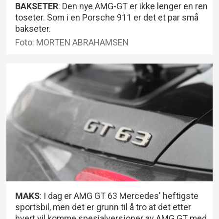
BAKSETER
: Den nye AMG-GT er ikke lenger en ren
toseter. Som i en Porsche 911 er det et par små
bakseter.
Foto: MORTEN ABRAHAMSEN
MAKS
: I dag er AMG GT 63 Mercedes' heftigste
sportsbil, men det er grunn til å tro at det etter
hvert vil komme spesialversjoner av AMG GT med