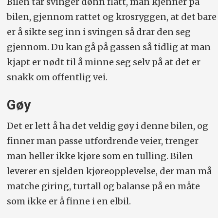
Bilen tar svinger dønn flatt, man kjenner på
bilen, gjennom rattet og krosryggen, at det bare
er å sikte seg inn i svingen så drar den seg
gjennom. Du kan gå på gassen så tidlig at man
kjapt er nødt til å minne seg selv på at det er
snakk om offentlig vei.
Gøy
Det er lett å ha det veldig gøy i denne bilen, og
finner man passe utfordrende veier, trenger
man heller ikke kjøre som en tulling. Bilen
leverer en sjelden kjøreopplevelse, der man må
matche giring, turtall og balanse på en måte
som ikke er å finne i en elbil.