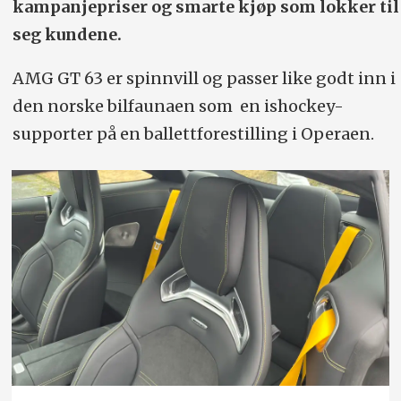
kampanjepriser og smarte kjøp som lokker til
seg kundene.
AMG GT 63 er spinnvill og passer like godt inn i
den norske bilfaunaen som en ishockey-
supporter på en ballettforestilling i Operaen.