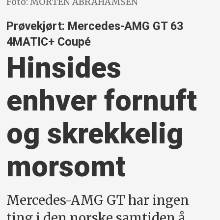
Foto: MORTEN ABRAHAMSEN
Prøvekjørt: Mercedes-AMG GT 63
4MATIC+ Coupé
Hinsides
enhver fornuft
og skrekkelig
morsomt
Mercedes-AMG GT har ingen
ting i den norske samtiden å