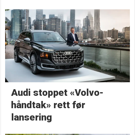
Audi stoppet «Volvo-
håndtak» rett før
lansering