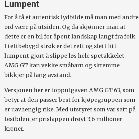
Lumpent
For å få et autentisk lydbilde må man med andre
ord være på utsiden. Og da skjønner man at
dette er en bil for åpent landskap langt fra folk.
I tettbebygd strøk er det rett og slett litt
lumpent gjort å slippe løs hele spetakkelet,
AMG GT kan vekke småbarn og skremme
bikkjer på lang avstand.
Versjonen her er topputgaven AMG GT 63, som
betyr at den passer best for kjøpegruppen som
er uavhengig rike. Med utstyret som var satt på
testbilen, er prislappen drøyt 3,6 millioner
kroner.