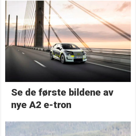
Se de første bildene av
nye A2 e-tron