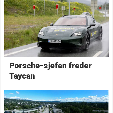
Porsche-sjefen freder
Taycan