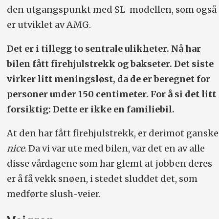
den utgangspunkt med SL-modellen, som også
er utviklet av AMG.
Det er i tillegg to sentrale ulikheter. Nå har
bilen fått firehjulstrekk og bakseter. Det siste
virker litt meningsløst, da de er beregnet for
personer under 150 centimeter. For å si det litt
forsiktig: Dette er ikke en familiebil.
At den har fått firehjulstrekk, er derimot ganske
nice
. Da vi var ute med bilen, var det en av alle
disse vårdagene som har glemt at jobben deres
er å få vekk snøen, i stedet sluddet det, som
medførte slush-veier.