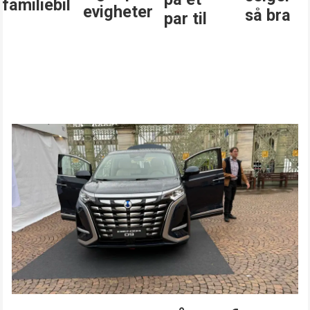
evigheter
så bra
par til