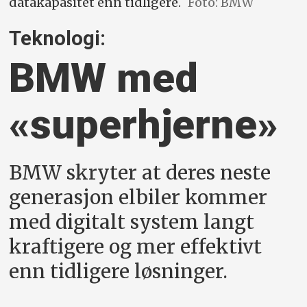
datakapasitet enn tidligere.
Foto: BMW
Teknologi:
BMW med
«super­hjerne»
BMW skryter at deres neste
generasjon elbiler kommer
med digitalt system langt
kraftigere og mer effektivt
enn tidligere løsninger.