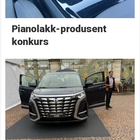
Pianolakk-produsent
konkurs