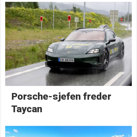
Porsche-sjefen freder
Taycan