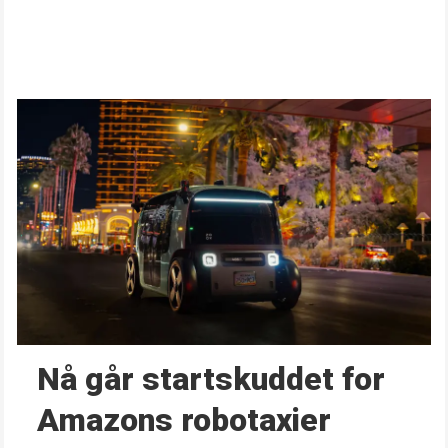
Nå går start­skuddet for
Amazons robotaxier