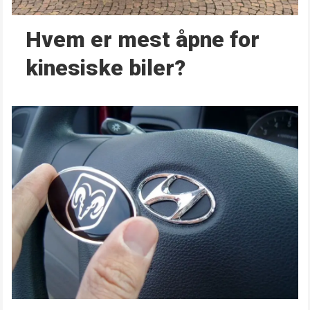
Hvem er mest åpne for
kinesiske biler?