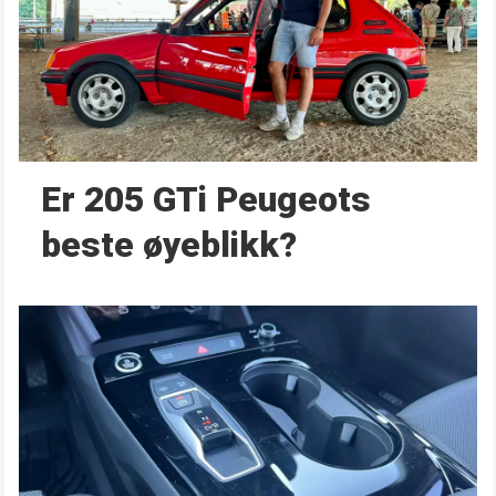
Er 205 GTi Peugeots
beste øyeblikk?