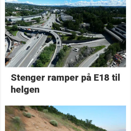
Stenger ramper på E18 til
helgen