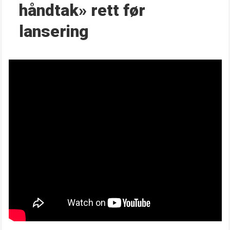
håndtak» rett før
lansering