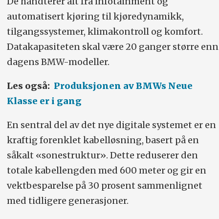
De håndterer alt fra infotainment og
automatisert kjøring til kjøredynamikk,
tilgangssystemer, klimakontroll og komfort.
Datakapasiteten skal være 20 ganger større enn
dagens BMW-modeller.
Les også:
Produksjonen av BMWs Neue
Klasse er i gang
En sentral del av det nye digitale systemet er en
kraftig forenklet kabelløsning, basert på en
såkalt «sonestruktur». Dette reduserer den
totale kabellengden med 600 meter og gir en
vektbesparelse på 30 prosent sammenlignet
med tidligere generasjoner.