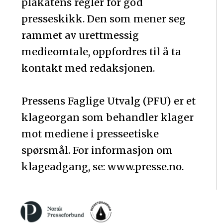
plakatens regler for god
presseskikk. Den som mener seg
rammet av urettmessig
medieomtale, oppfordres til å ta
kontakt med redaksjonen.
Pressens Faglige Utvalg (PFU) er et
klageorgan som behandler klager
mot mediene i presseetiske
spørsmål. For informasjon om
klageadgang, se: www.presse.no.