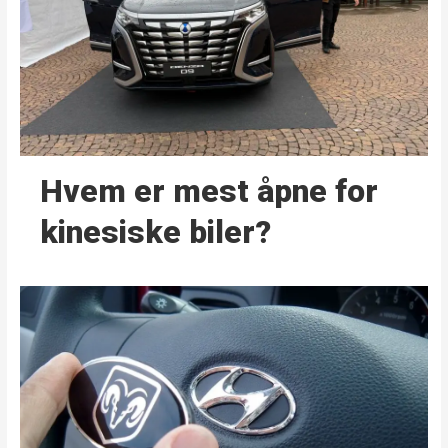
Hvem er mest åpne for
kinesiske biler?