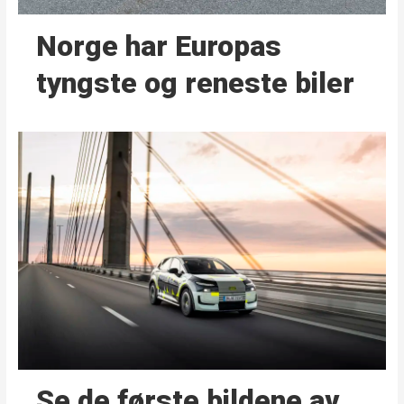
Norge har Europas
tyngste og reneste biler
Se de første bildene av