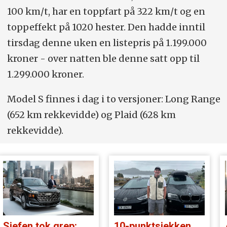
100 km/t, har en toppfart på 322 km/t og en
toppeffekt på 1020 hester. Den hadde inntil
tirsdag denne uken en listepris på 1.199.000
kroner - over natten ble denne satt opp til
1.299.000 kroner.
Model S finnes i dag i to versjoner: Long Range
(652 km rekkevidde) og Plaid (628 km
rekkevidde).
Sjefen tok grep:
10-punktsjekken med Christian Paasche: