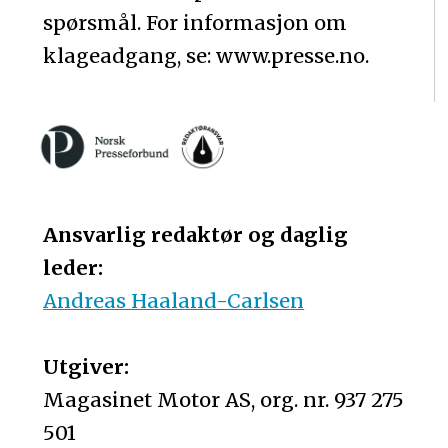
spørsmål. For informasjon om
klageadgang, se: www.presse.no.
Ansvarlig redaktør og daglig
leder:
Andreas Haaland-Carlsen
Utgiver:
Magasinet Motor AS, org. nr. 937 275
501