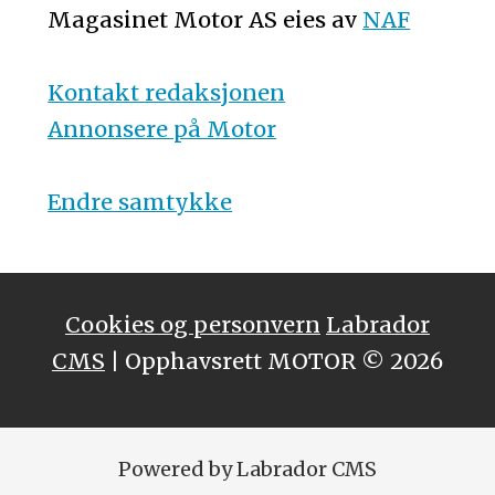
Magasinet Motor AS eies av
NAF
Kontakt redaksjonen
Annonsere på Motor
Endre samtykke
Cookies og personvern
Labrador
CMS
| Opphavsrett MOTOR © 2026
Powered by Labrador CMS