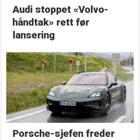
Audi stoppet «Volvo-
håndtak» rett før
lansering
Porsche-sjefen freder