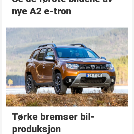
nye A2 e-tron
Tørke bremser bil­
produksjon