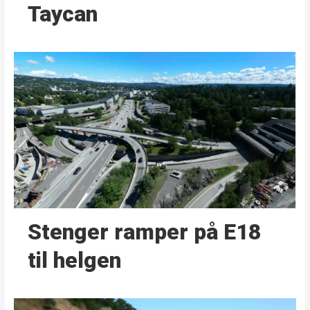
Taycan
Stenger ramper på E18
til helgen