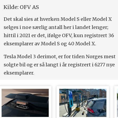
Kilde: OFV AS
Det skal sies at hverken Model S eller Model X
selges i noe særlig antall her i landet lenger;
hittil i 2021 er det, ifølge OFV, kun registrert 36
eksemplarer av Model S og 40 Model X.
Tesla Model 3 derimot, er for tiden Norges mest
solgte bil og er så langt i år registrert i 6277 nye
eksemplarer.