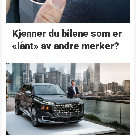
Kjenner du bilene som er
«lånt» av andre merker?