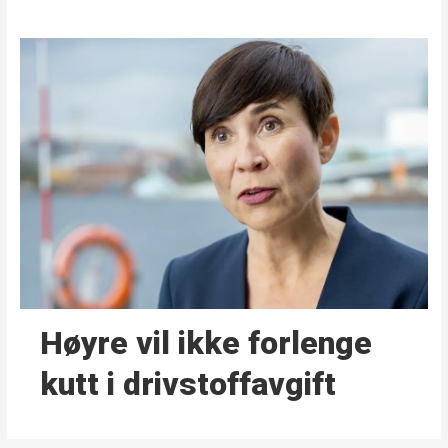
Høyre vil ikke forlenge
kutt i drivstoffavgift