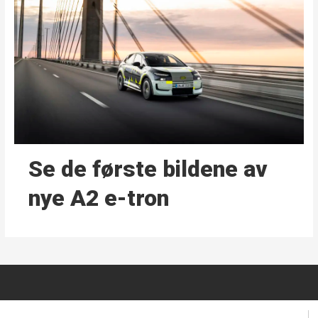
Se de første bildene av
nye A2 e-tron