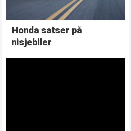
Honda satser på
nisjebiler