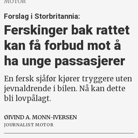
MOTOR
Forslag i Storbritannia:
Ferskinger bak rattet
kan få for­bud mot å
ha unge passasjerer
En fersk sjåfør kjører tryggere uten
jevnaldrende i bilen. Nå kan dette
bli lovpålagt.
ØIVIND A.
MONN-IVERSEN
JOURNALIST MOTOR