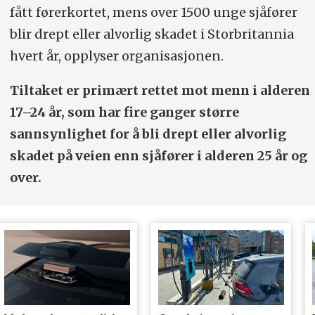
fått førerkortet, mens over 1500 unge sjåfører
blir drept eller alvorlig skadet i Storbritannia
hvert år, opplyser organisasjonen.
Tiltaket er primært rettet mot menn i alderen
17–24 år, som har fire ganger større
sannsynlighet for å bli drept eller alvorlig
skadet på veien enn sjåfører i alderen 25 år og
over.