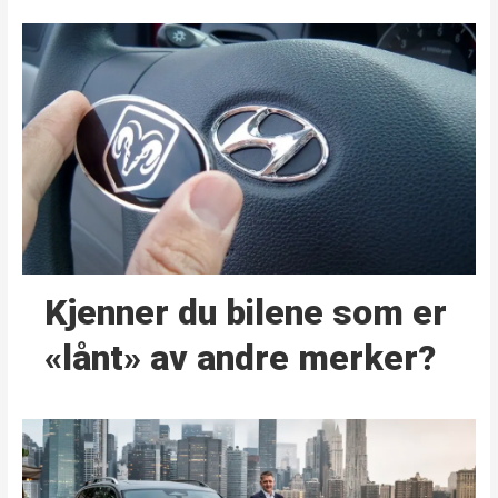
Kjenner du bilene som er
«lånt» av andre merker?