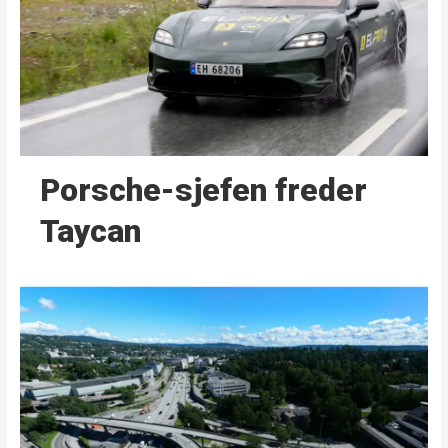
Porsche-sjefen freder
Taycan