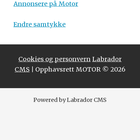
Annonsere på Motor
Endre samtykke
Cookies og personvern
Labrador
CMS
| Opphavsrett MOTOR © 2026
Powered by Labrador CMS