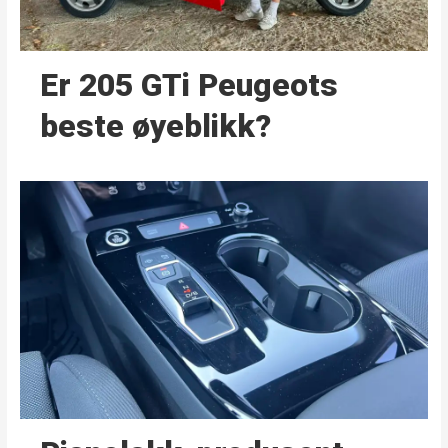
Er 205 GTi Peugeots
beste øyeblikk?