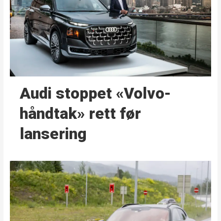
Audi stoppet «Volvo-
håndtak» rett før
lansering