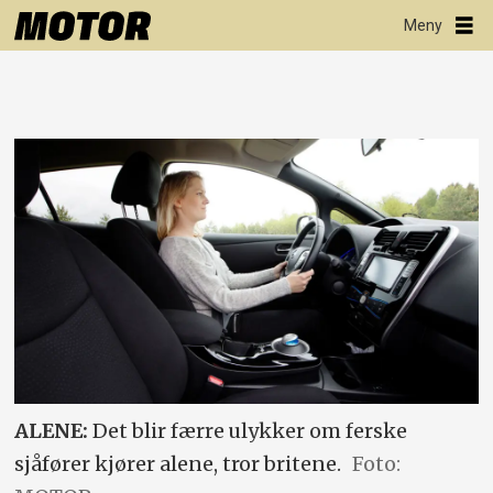
ALENE:
Det blir færre ulykker om ferske
sjåfører kjører alene, tror britene.
Foto: