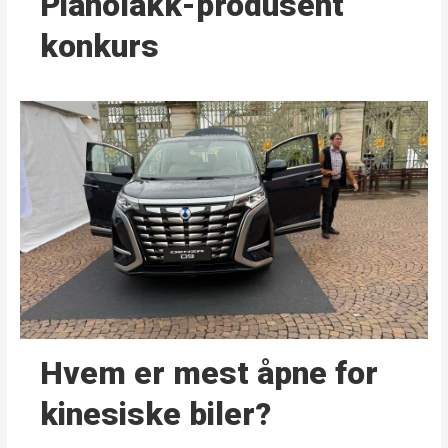
Pianolakk-produsent
konkurs
Hvem er mest åpne for
kinesiske biler?