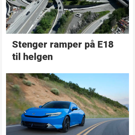
Stenger ramper på E18
til helgen