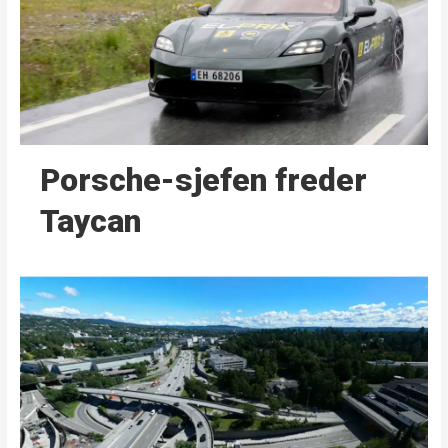
Porsche-sjefen freder
Taycan