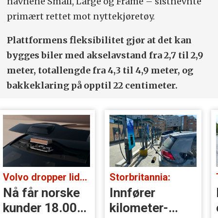
navnene Small, Large og Frame – sistnevnte
primært rettet mot nyttekjøretøy.
Plattformens fleksibilitet gjør at det kan
bygges biler med akselavstand fra 2,7 til 2,9
meter, totallengde fra 4,3 til 4,9 meter, og
bakkeklaring på opptil 22 centimeter.
Volvo dropper lidar for godt:
Storbritannia:
Nå får norske
Innfører
kunder 18.000
kilometer­