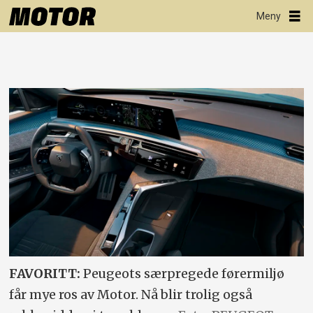
FAVORITT:
Peugeots særpregede førermiljø
får mye ros av Motor. Nå blir trolig også