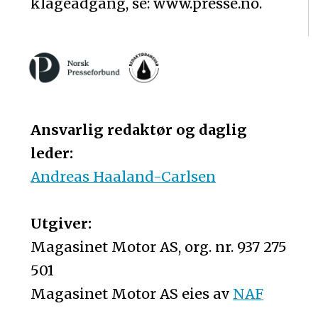
klageadgang, se: www.presse.no.
Ansvarlig redaktør og daglig
leder:
Andreas Haaland-Carlsen
Utgiver:
Magasinet Motor AS, org. nr. 937 275
501
Magasinet Motor AS eies av
NAF