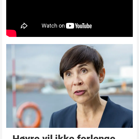
Høyre vil ikke forlenge