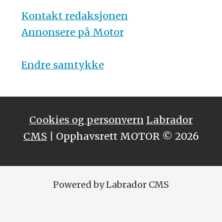
Kontakt redaksjonen
Annonsere på Motor
Endre samtykke
Cookies og personvern
Labrador
CMS
| Opphavsrett MOTOR © 2026
Powered by Labrador CMS