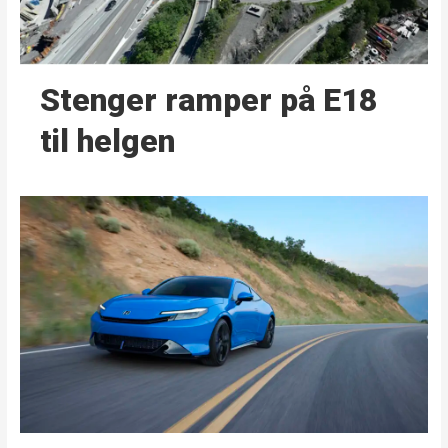
Stenger ramper på E18
til helgen