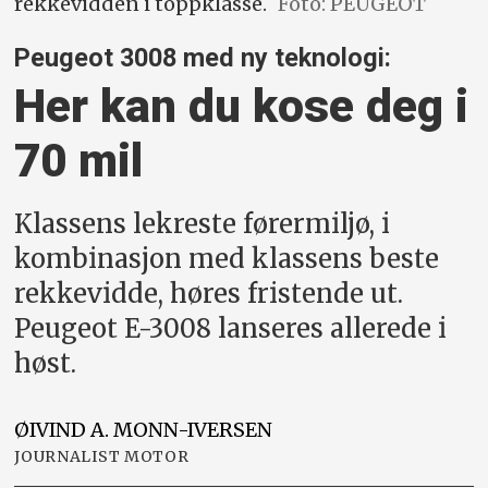
rekkevidden i toppklasse.
Foto: PEUGEOT
Peugeot 3008 med ny teknologi:
Her kan du kose deg i
70 mil
Klassens lekreste førermiljø, i
kombinasjon med klassens beste
rekkevidde, høres fristende ut.
Peugeot E-3008 lanseres allerede i
høst.
ØIVIND A.
MONN-IVERSEN
JOURNALIST MOTOR