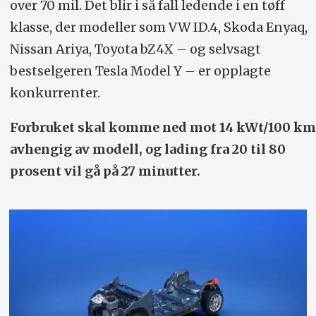
over 70 mil. Det blir i så fall ledende i en tøff
klasse, der modeller som VW ID.4, Skoda Enyaq,
Nissan Ariya, Toyota bZ4X – og selvsagt
bestselgeren Tesla Model Y – er opplagte
konkurrenter.
Forbruket skal komme ned mot 14 kWt/100 km
avhengig av modell, og lading fra 20 til 80
prosent vil gå på 27 minutter.