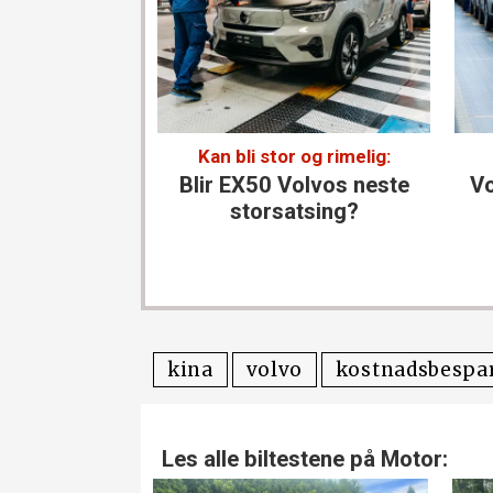
Kan bli stor og rimelig:
Blir EX50 Volvos neste
Vo
storsatsing?
kina
volvo
kostnadsbespar
Les alle biltestene på Motor: