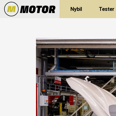
Nybil
Tester