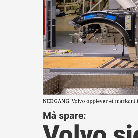
NEDGANG
: Volvo opplever et markant fa
Må spare:
Volvo si