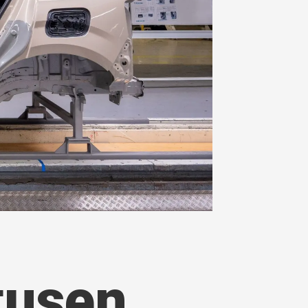
 tusen