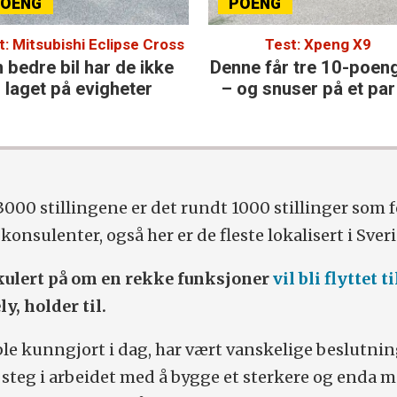
t: Mitsubishi Eclipse Cross
Test: Xpeng X9
 bedre bil har de ikke
Denne får tre 10-poen
laget på evigheter
– og snuser på et par 
3000 stillingene er det rundt 1000 stillinger som f
 konsulenter, også her er de fleste lokalisert i Sveri
kulert på om en rekke funksjoner
vil bli flyttet t
y, holder til.
le kunngjort i dag, har vært vanskelige beslutnin
 steg i arbeidet med å bygge et sterkere og enda m