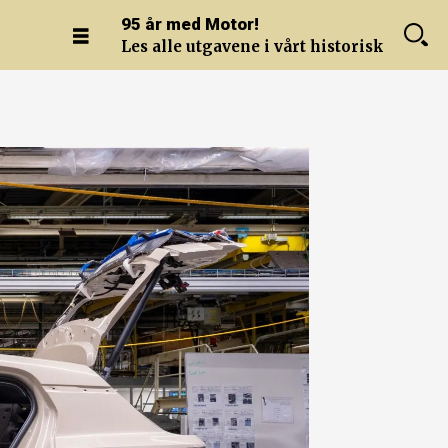
95 år med Motor!
Les alle utgavene i vårt historiske arkiv.