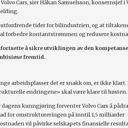
olvo Cars, sier Håkan Samuelsson, konsernsjef i 
melding.
utfordrende tider for bilindustrien, og at tiltaken
skal forbedre kontantstrømmen og redusere kostna
 fortsette å sikre utviklingen av den kompetanse
ambisiøse fremtid.
ge arbeidsplasser det er snakk om, er ikke klart
trukturelle endringene» skal være klare til høsten.
v dagens kunngjøring forventer Volvo Cars å pådra
 for omstruktureringen på inntil 1,5 milliarder
ostnaden vil påvirke selskapets finansielle resulta