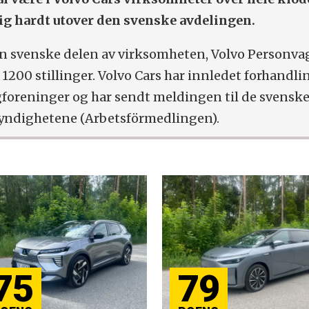
ig hardt utover den svenske avdelingen.
n svenske delen av virksomheten, Volvo Personva
 1200 stillinger. Volvo Cars har innledet forhandli
gforeninger og har sendt meldingen til de svensk
ndighetene (Arbetsförmedlingen).
75
79