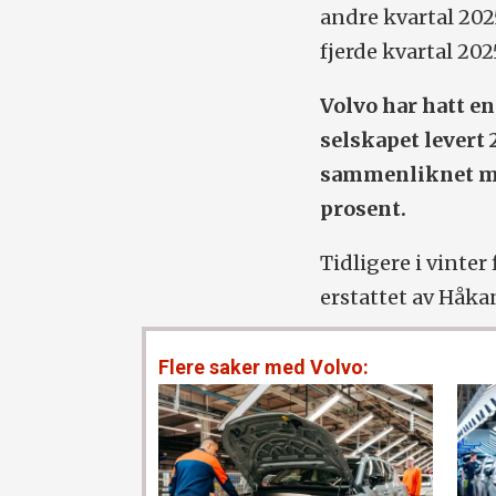
andre kvartal 202
fjerde kvartal 202
Volvo har hatt en
selskapet levert 
sammenliknet med
prosent.
Tidligere i vinter
erstattet av Håka
Flere saker med Volvo: