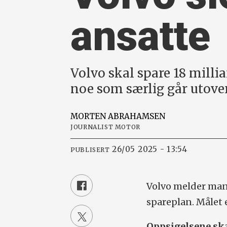
ansatte
Volvo skal spare 18 milli
noe som særlig går utove
MORTEN
ABRAHAMSEN
JOURNALIST MOTOR
26/05 2025 - 13:54
PUBLISERT
Volvo melder mand
spareplan. Målet e
Oppsigelsene ska