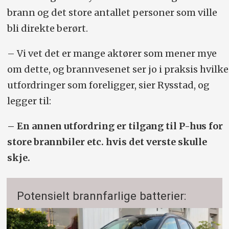
brann og det store antallet personer som ville
bli direkte berørt.
– Vi vet det er mange aktører som mener mye
om dette, og brannvesenet ser jo i praksis hvilke
utfordringer som foreligger, sier Rysstad, og
legger til:
– En annen utfordring er tilgang til P-hus for
store brannbiler etc. hvis det verste skulle
skje.
Potensielt brannfarlige batterier: