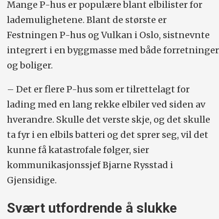
Mange P-hus er populære blant elbilister for
lademulighetene. Blant de største er
Festningen P-hus og Vulkan i Oslo, sistnevnte
integrert i en byggmasse med både forretninger
og boliger.
– Det er flere P-hus som er tilrettelagt for
lading med en lang rekke elbiler ved siden av
hverandre. Skulle det verste skje, og det skulle
ta fyr i en elbils batteri og det sprer seg, vil det
kunne få katastrofale følger, sier
kommunikasjonssjef Bjarne Rysstad i
Gjensidige.
Svært utfordrende å slukke