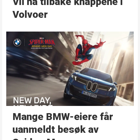
Vil ha tilbake knappene i
Volvoer
Mange BMW-eiere får
uanmeldt besøk av