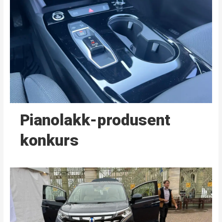
Pianolakk-produsent
konkurs