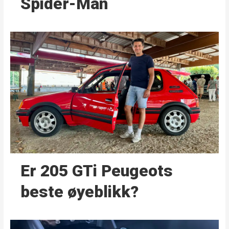
Spider-Man
Er 205 GTi Peugeots
beste øyeblikk?