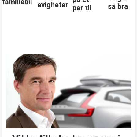
familiebil
evigheter
så bra
par til