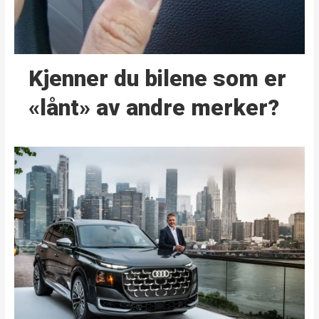
Kjenner du bilene som er
«lånt» av andre merker?