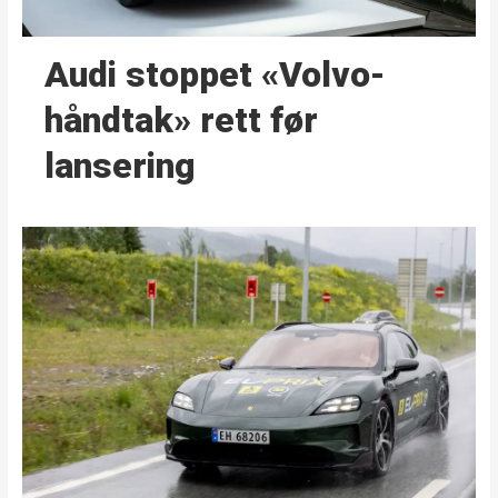
Audi stoppet «Volvo-
håndtak» rett før
lansering