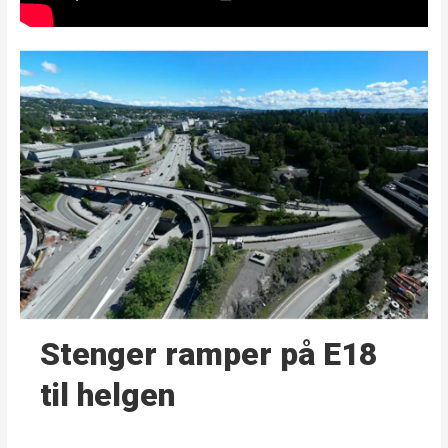
Stenger ramper på E18
til helgen