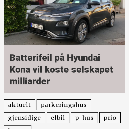
Batterifeil på Hyundai
Kona vil koste selskapet
milliarder
aktuelt
parkeringshus
gjensidige
elbil
p-hus
prio