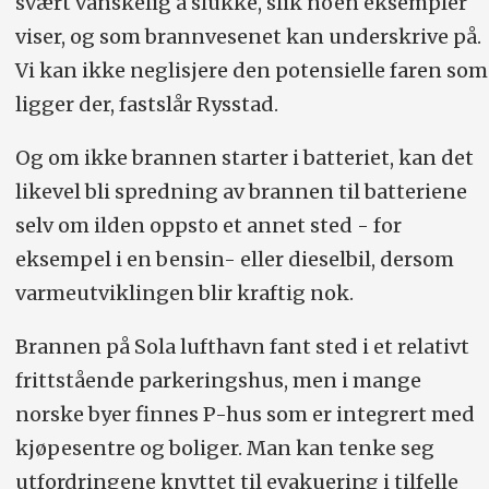
svært vanskelig å slukke, slik noen eksempler
viser, og som brannvesenet kan underskrive på.
Vi kan ikke neglisjere den potensielle faren som
ligger der, fastslår Rysstad.
Og om ikke brannen starter i batteriet, kan det
likevel bli spredning av brannen til batteriene
selv om ilden oppsto et annet sted - for
eksempel i en bensin- eller dieselbil, dersom
varmeutviklingen blir kraftig nok.
Brannen på Sola lufthavn fant sted i et relativt
frittstående parkeringshus, men i mange
norske byer finnes P-hus som er integrert med
kjøpesentre og boliger. Man kan tenke seg
utfordringene knyttet til evakuering i tilfelle