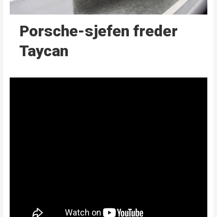
Porsche-sjefen freder
Taycan