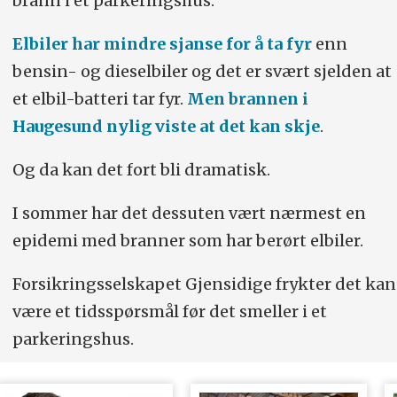
brann i et parkeringshus.
Elbiler har mindre sjanse for å ta fyr
enn
bensin- og dieselbiler og det er svært sjelden at
et elbil-batteri tar fyr.
Men brannen i
Haugesund nylig viste at det kan skje
.
Og da kan det fort bli dramatisk.
I sommer har det dessuten vært nærmest en
epidemi med branner som har berørt elbiler.
Forsikringsselskapet Gjensidige frykter det kan
være et tidsspørsmål før det smeller i et
parkeringshus.