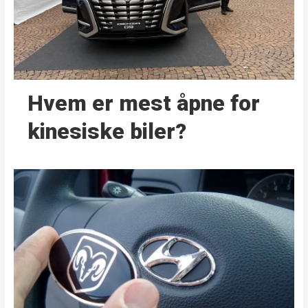
Hvem er mest åpne for
kinesiske biler?