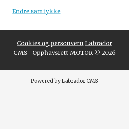
Endre samtykke
Cookies og personvern
Labrador
CMS
| Opphavsrett MOTOR © 2026
Powered by Labrador CMS