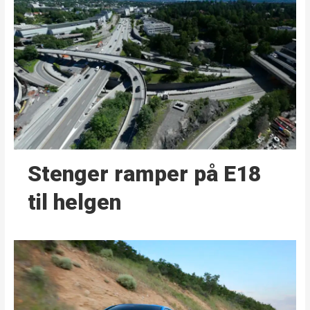
Stenger ramper på E18
til helgen