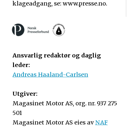
klageadgang, se: www.presse.no.
Ansvarlig redaktør og daglig
leder:
Andreas Haaland-Carlsen
Utgiver:
Magasinet Motor AS, org. nr. 937 275
501
Magasinet Motor AS eies av
NAF