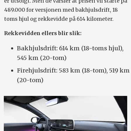
er utsolgt. Men de varsler at prisen vil starte på
489.000 for versjonen med bakhjulsdrift, 18
toms hjul og rekkevidde på 614 kilometer.
Rekkevidden ellers blir slik:
Bakhjulsdrift: 614 km (18-toms hjul),
545 km (20-tom)
Firehjulsdrift: 583 km (18-tom), 519 km
(20-tom)