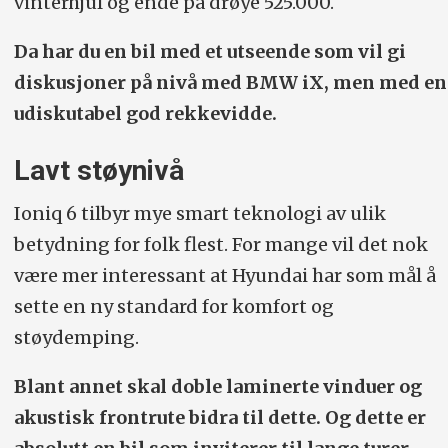
vinterhjul og ende på drøye 525.000.
Da har du en bil med et utseende som vil gi
diskusjoner på nivå med BMW iX, men med en
udiskutabel god rekkevidde.
Lavt støynivå
Ioniq 6 tilbyr mye smart teknologi av ulik
betydning for folk flest. For mange vil det nok
være mer interessant at Hyundai har som mål å
sette en ny standard for komfort og
støydemping.
Blant annet skal doble laminerte vinduer og
akustisk frontrute bidra til dette. Og dette er