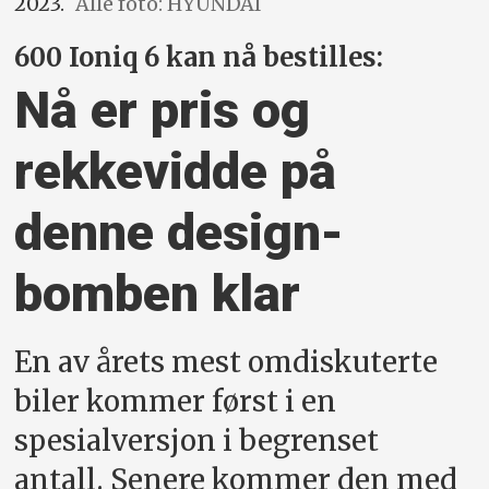
2023.
Alle foto: HYUNDAI
600 Ioniq 6 kan nå bestilles:
Nå er pris og
rekke­vidde på
denne design­
bomben klar
En av årets mest omdiskuterte
biler kommer først i en
spesialversjon i begrenset
antall. Senere kommer den med