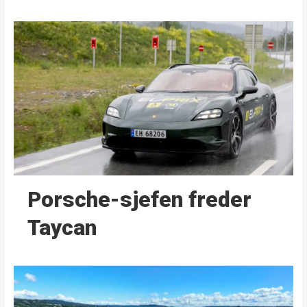
Porsche-sjefen freder
Taycan