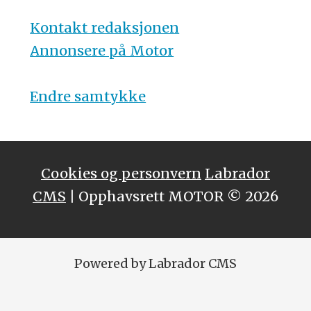
Kontakt redaksjonen
Annonsere på Motor
Endre samtykke
Cookies og personvern
Labrador
CMS
| Opphavsrett MOTOR © 2026
Powered by Labrador CMS