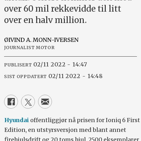
over 60 mil rekkevidde til litt
over en halv million.
ØIVIND A.
MONN-IVERSEN
JOURNALIST MOTOR
02/11 2022 - 14:47
PUBLISERT
02/11 2022 - 14:48
SIST OPPDATERT
Hyundai
offentliggjør nå prisen for Ioniq 6 First
Edition, en utstyrsversjon med blant annet
firehjulsdrift og 20 toms hjul. 2500 eksemplarer