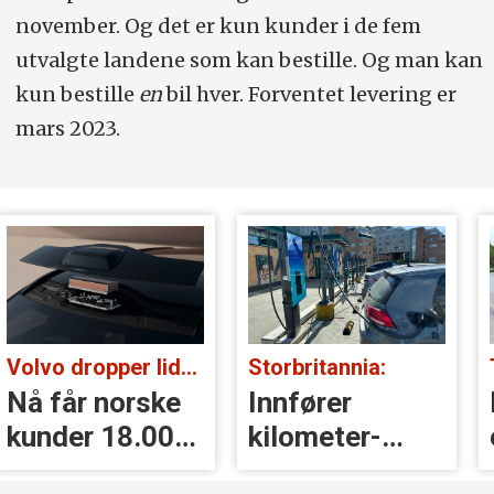
november. Og det er kun kunder i de fem
utvalgte landene som kan bestille. Og man kan
kun bestille
en
bil hver. Forventet levering er
mars 2023.
Volvo dropper lidar for godt:
Storbritannia:
Nå får norske
Innfører
kunder 18.000
kilometer­
kr i erstatning
avgift for