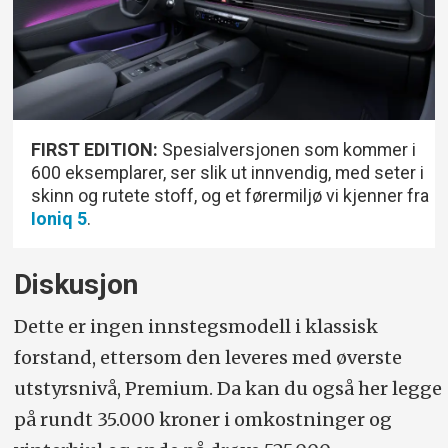
FIRST EDITION:
Spesialversjonen som kommer i
600 eksemplarer, ser slik ut innvendig, med seter i
skinn og rutete stoff, og et førermiljø vi kjenner fra
Ioniq 5
.
Diskusjon
Dette er ingen innstegsmodell i klassisk
forstand, ettersom den leveres med øverste
utstyrsnivå, Premium. Da kan du også her legge
på rundt 35.000 kroner i omkostninger og