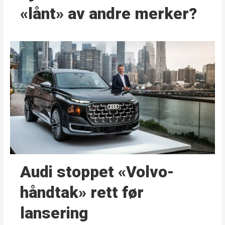
«lånt» av andre merker?
Audi stoppet «Volvo-
håndtak» rett før
lansering