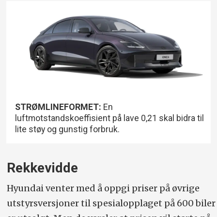
elbiler
STRØMLINEFORMET:
En
luftmotstandskoeffisient på lave 0,21 skal bidra til
lite støy og gunstig forbruk.
Rekkevidde
Hyundai venter med å oppgi priser på øvrige
utstyrsversjoner til spesialopplaget på 600 biler