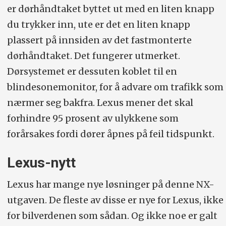
er dørhåndtaket byttet ut med en liten knapp
du trykker inn, ute er det en liten knapp
plassert på innsiden av det fastmonterte
dørhåndtaket. Det fungerer utmerket.
Dørsystemet er dessuten koblet til en
blindesonemonitor, for å advare om trafikk som
nærmer seg bakfra. Lexus mener det skal
forhindre 95 prosent av ulykkene som
forårsakes fordi dører åpnes på feil tidspunkt.
Lexus-nytt
Lexus har mange nye løsninger på denne NX-
utgaven. De fleste av disse er nye for Lexus, ikke
for bilverdenen som sådan. Og ikke noe er galt