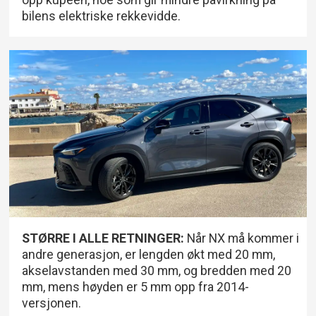
bilens elektriske rekkevidde.
STØRRE I ALLE RETNINGER:
Når NX må kommer i
andre generasjon, er lengden økt med 20 mm,
akselavstanden med 30 mm, og bredden med 20
mm, mens høyden er 5 mm opp fra 2014-
versjonen.