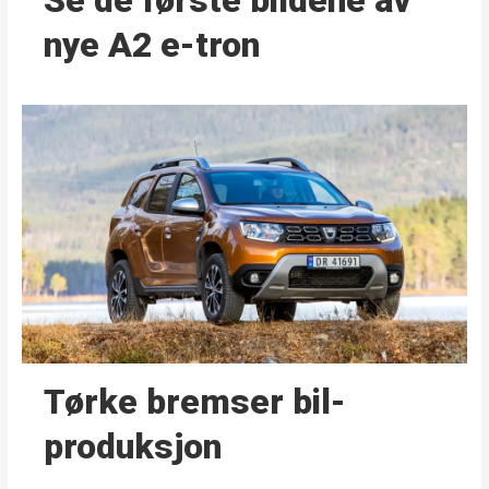
Se de første bildene av
nye A2 e-tron
Tørke bremser bil­
produksjon