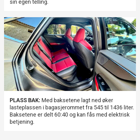
sin egen telling.
PLASS BAK:
Med baksetene lagt ned øker
lasteplassen i bagasjerommet fra 545 til 1436 liter.
Baksetene er delt 60:40 og kan fås med elektrisk
betjening.