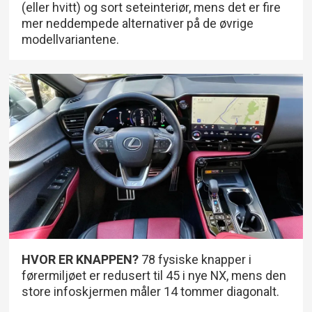
(eller hvitt) og sort seteinteriør, mens det er fire
mer neddempede alternativer på de øvrige
modellvariantene.
HVOR ER KNAPPEN?
78 fysiske knapper i
førermiljøet er redusert til 45 i nye NX, mens den
store infoskjermen måler 14 tommer diagonalt.