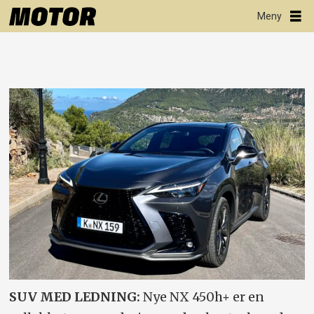
SUV MED LEDNING:
Nye NX 450h+ er en