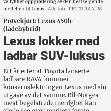
vellykket oppgradering av den bestselgende
modellen til Lexus.
Alle foto: PETER RAAUM
Prøvekjørt: Lexus 450h+
(ladehybrid)
Lexus lokker med
ladbar SUV-luksus
Ett år etter at Toyota lanserte
ladbare RAV4, kommer
konsernslektningen Lexus med sin
utgave av det samme. Bil-Norges
mest begeistrede menighet kan
glede seg over merkets første