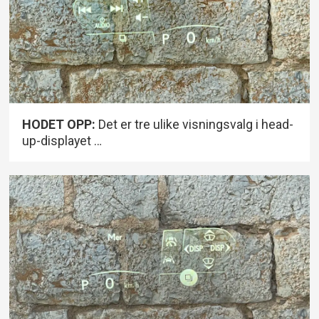
HODET OPP:
Det er tre ulike visningsvalg i head-
up-displayet …