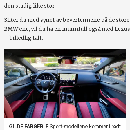
den stadig like stor.
Sliter du med synet av bevertennene på de store
BMW’ene, vil du ha en munnfull også med Lexus
– billedlig talt.
GILDE FARGER:
F Sport-modellene kommer i rødt