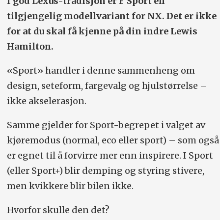
I god Lexus-tradisjon er F Sport en
tilgjengelig modellvariant for NX. Det er ikke
for at du skal få kjenne på din indre Lewis
Hamilton.
«Sport» handler i denne sammenheng om
design, seteform, fargevalg og hjulstørrelse –
ikke akselerasjon.
Samme gjelder for Sport-begrepet i valget av
kjøremodus (normal, eco eller sport) – som også
er egnet til å forvirre mer enn inspirere. I Sport
(eller Sport+) blir demping og styring stivere,
men kvikkere blir bilen ikke.
Hvorfor skulle den det?