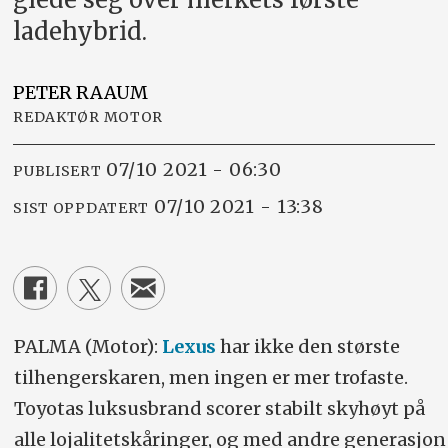
ladehybrid.
PETER
RAAUM
REDAKTØR MOTOR
07/10 2021 - 06:30
PUBLISERT
07/10 2021 - 13:38
SIST OPPDATERT
PALMA (Motor):
Lexus
har ikke den største
tilhengerskaren, men ingen er mer trofaste.
Toyotas luksusbrand scorer stabilt skyhøyt på
alle lojalitetskåringer, og med andre generasjon