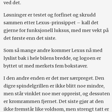
ved det.
Løsninger er testet og forfinet og skrudd
sammen etter Lexus-prinsippet – kall det
gjerne for funksjonell luksus, med mer vekt på
det første enn det siste.
Som så mange andre kommer Lexus nå med
lyslist bak i hele bilens bredde, og logoen er
byttet ut med merkets fem bokstaver.
I den andre enden er det mer særpreget. Den
digre spindelgrillen er ikke blitt noe mindre,
men står vinklet noe mer oppreist, og dessuten
er kromrammen fjernet. Det siste gjør at den
ikke fremstår like voldsom, men strengt tatt er