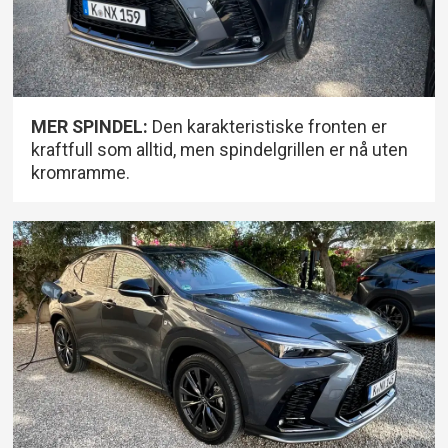
*=forbehold om endelige WLTP-data.
MER SPINDEL:
Den karakteristiske fronten er
kraftfull som alltid, men spindelgrillen er nå uten
kromramme.