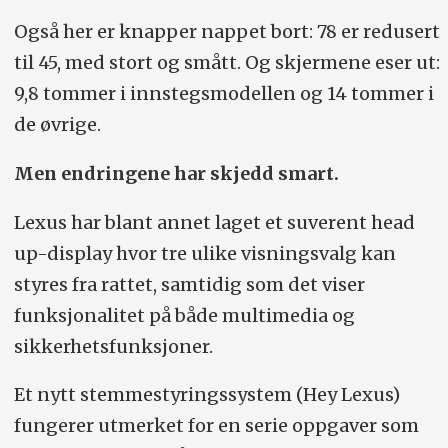
Også her er knapper nappet bort: 78 er redusert
til 45, med stort og smått. Og skjermene eser ut:
9,8 tommer i innstegsmodellen og 14 tommer i
de øvrige.
Men endringene har skjedd smart.
Lexus har blant annet laget et suverent head
up-display hvor tre ulike visningsvalg kan
styres fra rattet, samtidig som det viser
funksjonalitet på både multimedia og
sikkerhetsfunksjoner.
Et nytt stemmestyringssystem (Hey Lexus)
fungerer utmerket for en serie oppgaver som