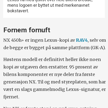
mens logoen er byttet ut med merkenavnet
bokstavert.
Fornem fornuft
NX 450h+ er ingen Lexus-kopi av
RAV4
, selv om
de begge er bygget på samme plattform (GK-A).
Høstens modell er definitivt heller ikke noen
kopi av utgaven den erstatter. 95 prosent av
bilens komponenter er nye deler fra første
generasjon NX. Til og med styreplaten, som har
vært en slags gammelmodig Lexus-signatur, er
fjernet.