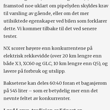
framstod noe uklart om pipelyden skyldes krav
til varsling av gående, eller om det mer
utilsiktede egenskaper ved bilen som forklarer
dette. Vi kommer tilbake til det ved senere
tester.
NX scorer høyere enn konkurrentene på
elektrisk rekkevidde (over 20 km lengre enn
både X3, XC60 og GLC, 10 km lengre enn Q5), og
lavere på forbruk og utslipp.
Baksetene kan deles 60:40 foran et bagasjerom
på 545 liter – som er betydelig mer enn det
nevnte feltet av konkurrenter.