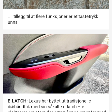
… i tillegg til at flere funksjoner er et tastetrykk
unna.
E-LATCH:
Lexus har byttet ut tradisjonelle
dørhåndtak med sin såkalte e-latch – et