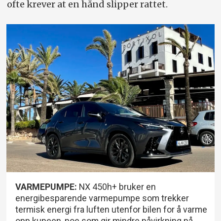
ofte krever at en hånd slipper rattet.
VARMEPUMPE:
NX 450h+ bruker en
energibesparende varmepumpe som trekker
termisk energi fra luften utenfor bilen for å varme
opp kupeen, noe som gir mindre påvirkning på