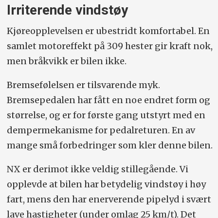
Irriterende vindstøy
Kjøreopplevelsen er ubestridt komfortabel. En
samlet motoreffekt på 309 hester gir kraft nok,
men bråkvikk er bilen ikke.
Bremsefølelsen er tilsvarende myk.
Bremsepedalen har fått en noe endret form og
størrelse, og er for første gang utstyrt med en
dempermekanisme for pedalreturen. En av
mange små forbedringer som kler denne bilen.
NX er derimot ikke veldig stillegående. Vi
opplevde at bilen har betydelig vindstøy i høy
fart, mens den har enerverende pipelyd i svært
lave hastigheter (under omlag 25 km/t). Det