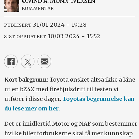
ØIVIND A.
MONN-IVERSEN
KOMMENTAR
31/01 2024 - 19:28
PUBLISERT
10/03 2024 - 15:52
SIST OPPDATERT
Kort bakgrunn:
Toyota ønsket altså ikke å låne
ut en bZ4X med firehjulsdrift til testen vi
utfører i disse dager.
Toyotas begrunnelse kan
du lese mer om her
.
Det er imidlertid Motor og NAF som bestemmer
hvilke biler forbrukerne skal få mer kunnskap