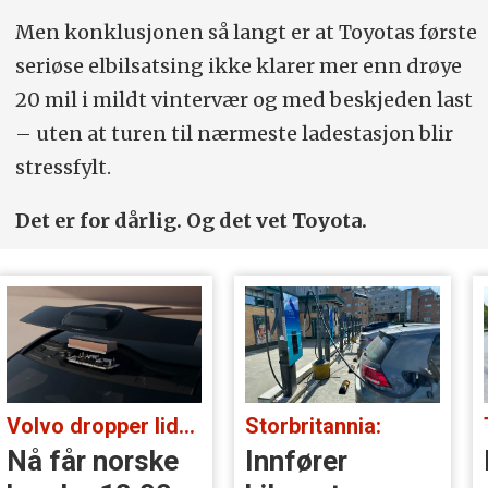
Men konklusjonen så langt er at Toyotas første
seriøse elbilsatsing ikke klarer mer enn drøye
20 mil i mildt vintervær og med beskjeden last
– uten at turen til nærmeste ladestasjon blir
stressfylt.
Det er for dårlig. Og det vet Toyota.
Storbritannia:
Tatt i kontroll:
Innfører
Kjørte med