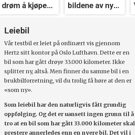
bildene av nye
Volvos neste
A2 e-tron
storsatsing?
Leiebil
Vår testbil er leiet på ordinært vis gjennom
Hertz sitt kontor på Oslo Lufthavn. Dette er en
bil som har gått drøye 33.000 kilometer. Ikke
splitter ny, altså. Men finner du samme bil i en
brukbilforretning, vil du trolig få høre at den er
«som ny».
Som leiebil har den naturligvis fått grundig
oppfølging. Og det er uansett ingen grunn til å
tro at en bil som har gått 33.000 kilometer skal
prestere annerledes enn en nyere bil. Det vil i