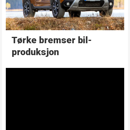
Tørke bremser bil­
produksjon