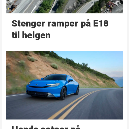
Stenger ramper på E18
til helgen