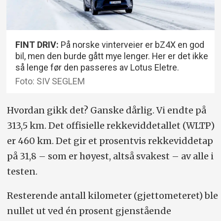
FINT DRIV:
På norske vinterveier er bZ4X en god
bil, men den burde gått mye lenger. Her er det ikke
så lenge før den passeres av Lotus Eletre.
Foto: SIV SEGLEM
Hvordan gikk det? Ganske dårlig. Vi endte på
313,5 km. Det offisielle rekkeviddetallet (WLTP)
er 460 km. Det gir et prosentvis rekkeviddetap
på 31,8 – som er høyest, altså svakest – av alle i
testen.
Resterende antall kilometer (gjettometeret) ble
nullet ut ved én prosent gjenstående