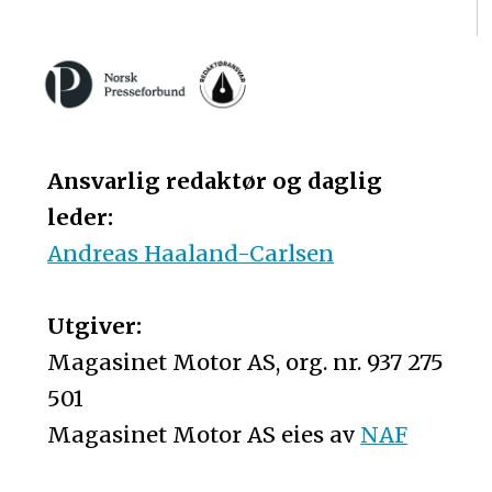
Ansvarlig redaktør og daglig
leder:
Andreas Haaland-Carlsen
Utgiver:
Magasinet Motor AS, org. nr. 937 275
501
Magasinet Motor AS eies av
NAF