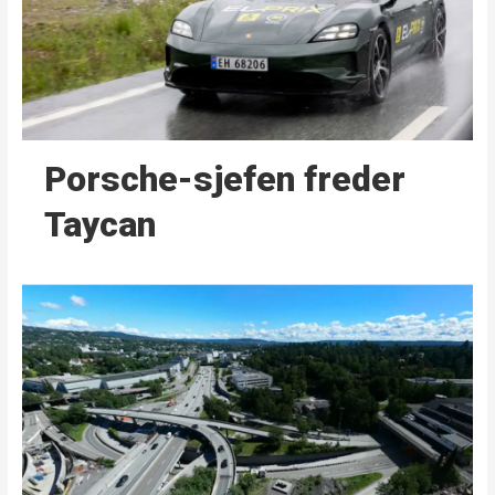
Porsche-sjefen freder
Taycan