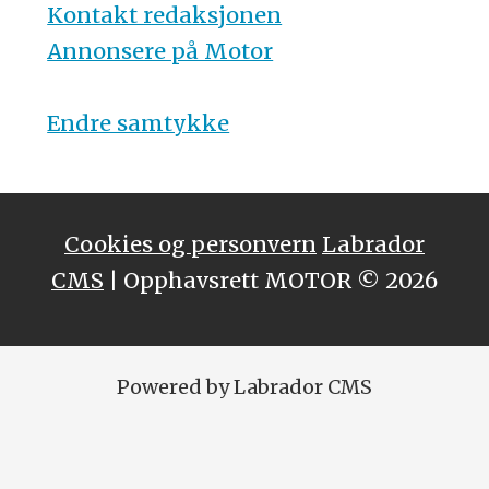
Kontakt redaksjonen
Annonsere på Motor
Endre samtykke
Cookies og personvern
Labrador
CMS
| Opphavsrett MOTOR © 2026
Powered by Labrador CMS