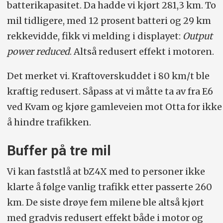
batterikapasitet. Da hadde vi kjørt 281,3 km. To
mil tidligere, med 12 prosent batteri og 29 km
rekkevidde, fikk vi melding i displayet:
Output
power reduced
. Altså redusert effekt i motoren.
Det merket vi. Kraftoverskuddet i 80 km/t ble
kraftig redusert. Såpass at vi måtte ta av fra E6
ved Kvam og kjøre gamleveien mot Otta for ikke
å hindre trafikken.
Buffer på tre mil
Vi kan faststlå at bZ4X med to personer ikke
klarte å følge vanlig trafikk etter passerte 260
km. De siste drøye fem milene ble altså kjørt
med gradvis redusert effekt både i motor og