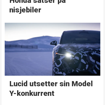
Honda satser på
nisjebiler
Lucid utsetter sin Model
Y-konkurrent