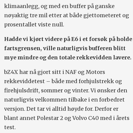
klimaanlegg, og med en buffer på ganske
nøyaktig tre mil etter at både gjettometeret og
prosentallet viste null.
Hadde vi kjørt videre på E6 i et forsøk på holde
fartsgrensen, ville naturligvis bufferen blitt
mye mindre og den totale rekkevidden lavere.
bZ4X har nå gjort sitt i NAF og Motors
rekkeviddetest – både med forhjulstrekk og
firehjulsdrift, sommer og vinter. Vi ønsker den
naturligvis velkommen tilbake i en forbedret
versjon. Det tar vi alltid høyde for. Derfor er
blant annet Polestar 2 og Volvo C40 med i årets
test.