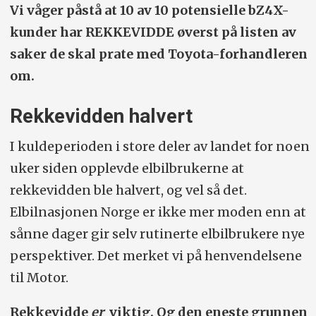
Vi våger påstå at 10 av 10 potensielle bZ4X-
kunder har REKKEVIDDE øverst på listen av
saker de skal prate med Toyota-forhandleren
om.
Rekkevidden halvert
I kuldeperioden i store deler av landet for noen
uker siden opplevde elbilbrukerne at
rekkevidden ble halvert, og vel så det.
Elbilnasjonen Norge er ikke mer moden enn at
sånne dager gir selv rutinerte elbilbrukere nye
perspektiver. Det merket vi på henvendelsene
til Motor.
Rekkevidde
er
viktig. Og den eneste grunnen