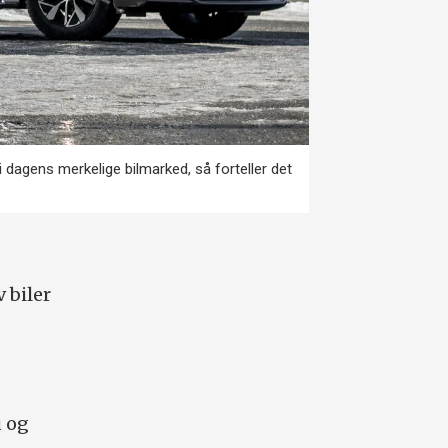
r i dagens merkelige bilmarked, så forteller det
 biler
u og