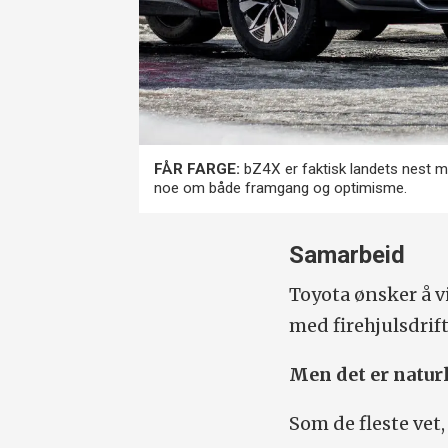
FÅR FARGE:
bZ4X er faktisk landets nest mest
noe om både framgang og optimisme.
Samarbeid
Toyota ønsker å v
med firehjulsdrif
Men det er natur
Som de fleste vet