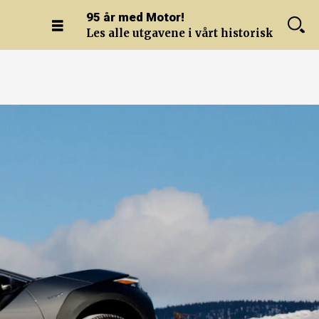
95 år med Motor!
Les alle utgavene i vårt historiske arkiv.