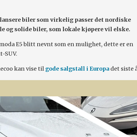
 lansere biler som virkelig passer det nordiske
le og solide biler, som lokale kjøpere vil elske.
moda E5 blitt nevnt som en mulighet, dette er en
kt-SUV.
coo kan vise til
gode salgstall i Europa
det siste 