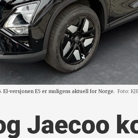
. El-versjonen E5 er muligens aktuell for Norge.
Foto: K
og Jaecoo 