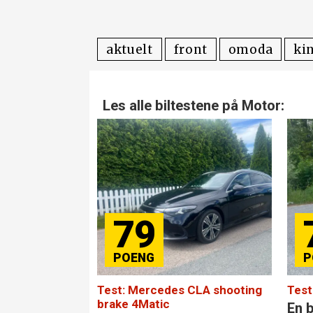
aktuelt
front
omoda
ki
Les alle biltestene på Motor:
79
Test: Mercedes CLA shooting
Test
brake 4Matic
En b