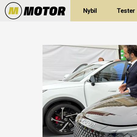
Nybil
Tester