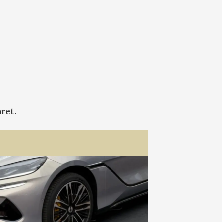
året.