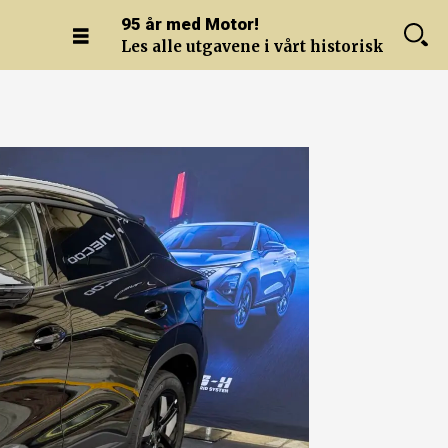
95 år med Motor!
Les alle utgavene i vårt historiske arkiv.