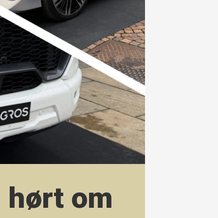
i hørt om