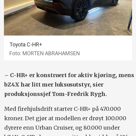
Toyota C-HR+
Foto: MORTEN ABRAHAMSEN
– C-HR+ er konstruert for aktiv kjøring, mens
bZ4X har litt mer luksusutstyr, sier
produksjonssjef Tom-Fredrik Rygh.
Med firehjulsdrift starter C-HR+ på 470.000
kroner. Det gjør at modellen er drøyt 100.000
dyrere enn Urban Cruiser, og 80.000 under