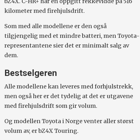
bZ4X. C-HR+ har en oppgitt rekkevidde på 516
kilometer med firehjulsdrift.
Som med alle modellene er den også
tilgjengelig med et mindre batteri, men Toyota-
representantene sier det er minimalt salg av
dem.
Bestselgeren
Alle modellene kan leveres med forhjulstrekk,
men også her er det tydelig at det er utgavene
med firehjulsdrift som gir volum.
Og modellen Toyota i Norge venter aller størst
volum av, er bZ4X Touring.