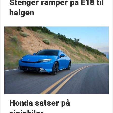
Stenger ramper på E18 til
helgen
Honda satser på