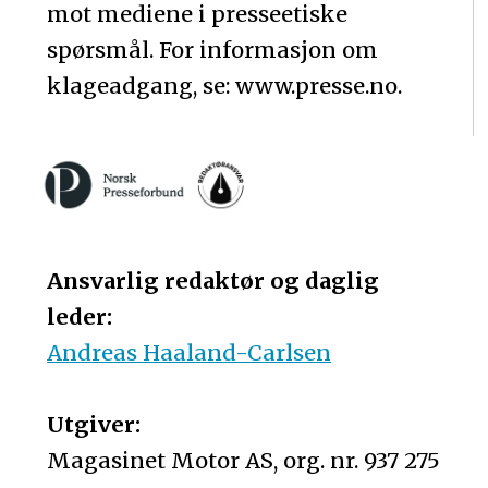
mot mediene i presseetiske
spørsmål. For informasjon om
klageadgang, se: www.presse.no.
Ansvarlig redaktør og daglig
leder:
Andreas Haaland-Carlsen
Utgiver:
Magasinet Motor AS, org. nr. 937 275