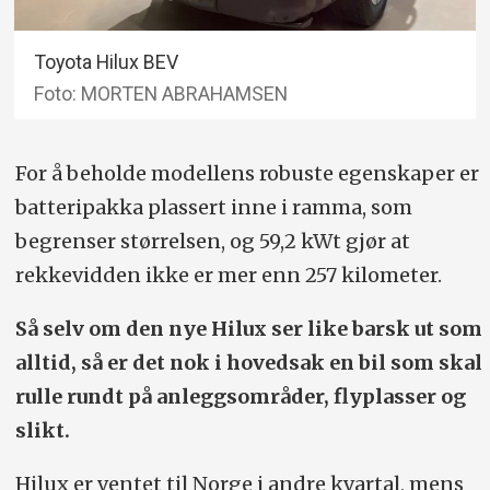
Toyota Hilux BEV
Foto: MORTEN ABRAHAMSEN
For å beholde modellens robuste egenskaper er
batteripakka plassert inne i ramma, som
begrenser størrelsen, og 59,2 kWt gjør at
rekkevidden ikke er mer enn 257 kilometer.
Så selv om den nye Hilux ser like barsk ut som
alltid, så er det nok i hovedsak en bil som skal
rulle rundt på anleggsområder, flyplasser og
slikt.
Hilux er ventet til Norge i andre kvartal, mens