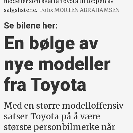
modeller som skal få Toyota til toppen av
salgslistene.
Foto: MORTEN ABRAHAMSEN
Se bilene her:
En bølge av
nye modeller
fra Toyota
Med en større modelloffensiv
satser Toyota på å være
største personbilmerke når