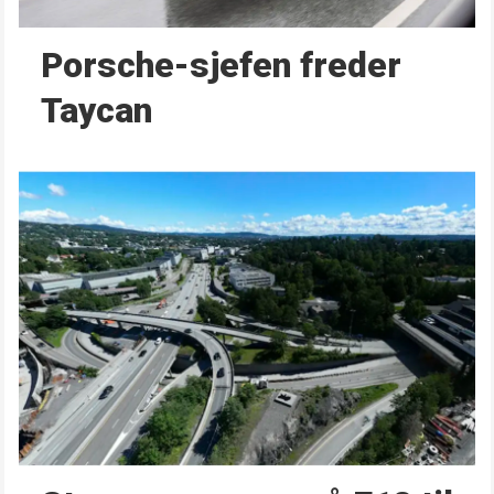
Porsche-sjefen freder
Taycan