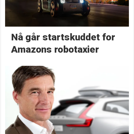
Nå går start­skuddet for
Amazons robotaxier