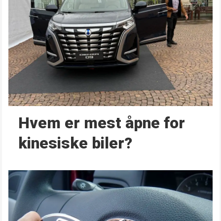
Hvem er mest åpne for
kinesiske biler?