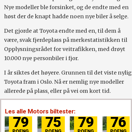
Nye modeller ble forsinket, og de endte med en
høst der de knapt hadde noen nye biler å selge.
Det gjorde at Toyota endte med en, til dem å
være, svak fjerdeplass på merkestatistikken til
Opplysningsrådet for veitrafikken, med drøyt
10.000 nye personbiler i fjor.
I år siktes det høyere. Grunnen til det viste nylig
Toyota fram i Oslo. Nå er nemlig nye modeller
allerede på plass, eller på vei om kort tid.
Les alle Motors biltester:
79
76
84
81