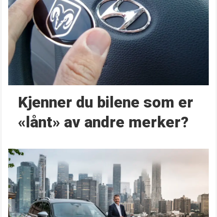
Kjenner du bilene som er
«lånt» av andre merker?