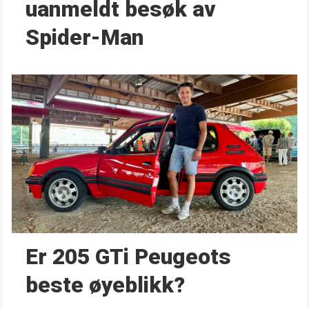
uanmeldt besøk av
Spider-Man
Er 205 GTi Peugeots
beste øyeblikk?