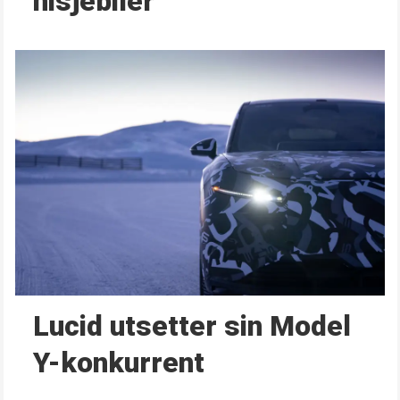
nisjebiler
Lucid utsetter sin Model
Y-konkurrent