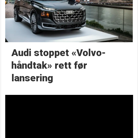
Audi stoppet «Volvo-
håndtak» rett før
lansering