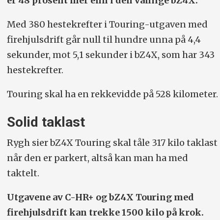
er 48 prosent mer enn i den vanlige bZ4X.
Med 380 hestekrefter i Touring-utgaven med
firehjulsdrift går null til hundre unna på 4,4
sekunder, mot 5,1 sekunder i bZ4X, som har 343
hestekrefter.
Touring skal ha en rekkevidde på 528 kilometer.
Solid taklast
Rygh sier bZ4X Touring skal tåle 317 kilo taklast
når den er parkert, altså kan man ha med
taktelt.
Utgavene av C-HR+ og bZ4X Touring med
firehjulsdrift kan trekke 1500 kilo på krok.