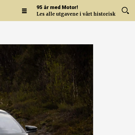
95 år med Motor!
Les alle utgavene i vårt historiske arkiv.