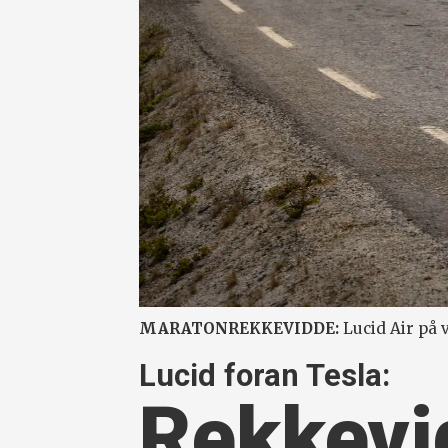
MARATONREKKEVIDDE:
Lucid Air på 
Lucid foran Tesla:
Rekkevid