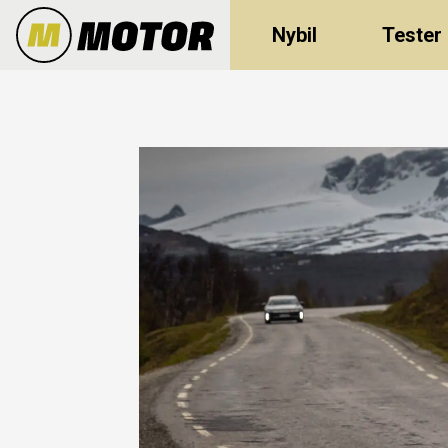
Nybil
Tester