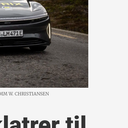
OMM W. CHRISTIANSEN
atrer til