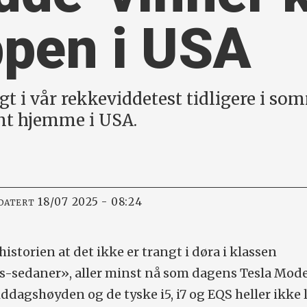
ppen i USA
ngt i vår rekkeviddetest tidligere i so
ent hjemme i USA.
18/07 2025 - 08:24
DATERT
historien at det ikke er trangt i døra i klassen
s-sedaner», aller minst nå som dagens Tesla Mode
iddagshøyden og de tyske i5, i7 og EQS heller ikke