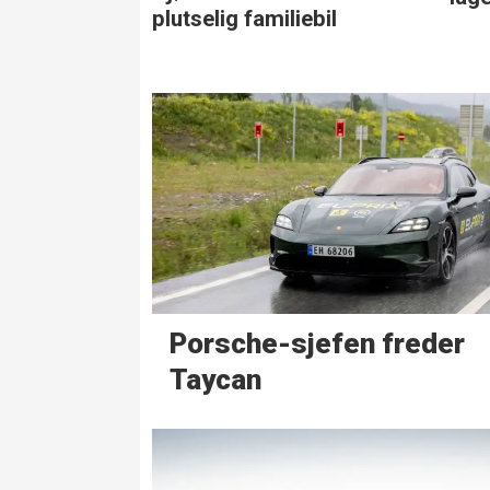
plutselig familiebil
Porsche-sjefen freder
Taycan