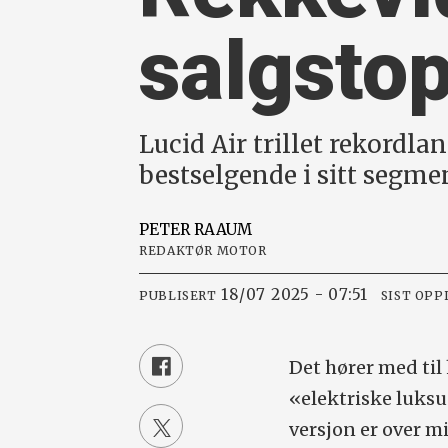
salgsto
Lucid Air trillet rekordla
bestselgende i sitt segm
PETER
RAAUM
REDAKTØR MOTOR
18/07 2025 - 07:51
PUBLISERT
SIST OPP
Det hører med til 
«elektriske luksu
versjon er over m