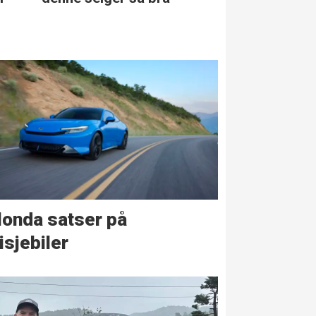
onda satser på
isjebiler