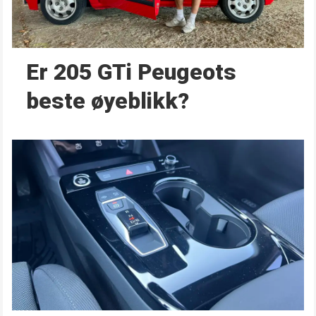
Er 205 GTi Peugeots
beste øyeblikk?