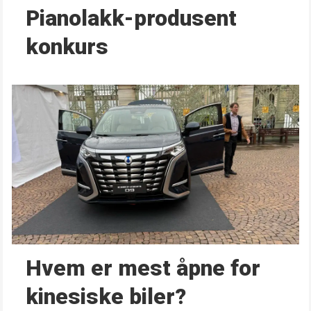
Pianolakk-produsent
konkurs
Hvem er mest åpne for
kinesiske biler?