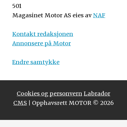
501
Magasinet Motor AS eies av
NAF
Kontakt redaksjonen
Annonsere på Motor
Endre samtykke
Cookies og personvern
Labrador
CMS
| Opphavsrett MOTOR © 2026