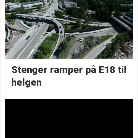
Stenger ramper på E18 til
helgen