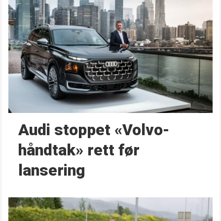
Audi stoppet «Volvo-
håndtak» rett før
lansering