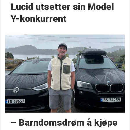
Lucid utsetter sin Model
Y-konkurrent
– Barndoms­drøm å kjøpe