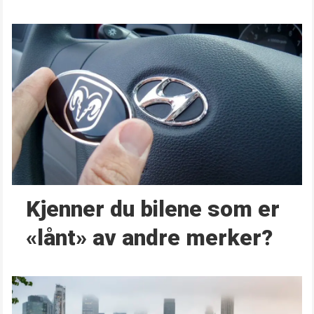
Kjenner du bilene som er
«lånt» av andre merker?