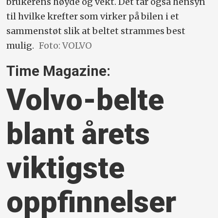
brukerens høyde og vekt. Det tar også hensyn
til hvilke krefter som virker på bilen i et
sammenstøt slik at beltet strammes best
mulig.
Foto: VOLVO
Time Magazine:
Volvo-belte
blant årets
viktigste
oppfinnelser