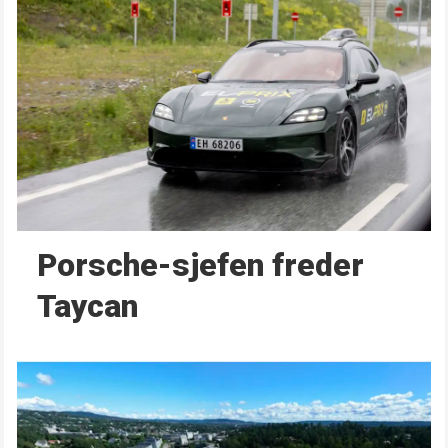
Porsche-sjefen freder
Taycan