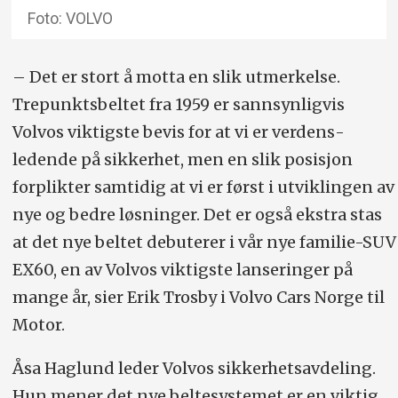
Foto: VOLVO
– Det er stort å motta en slik utmerkelse.
Trepunktsbeltet fra 1959 er sannsynligvis
Volvos viktigste bevis for at vi er verdens­
ledende på sikkerhet, men en slik posisjon
forplikter samtidig at vi er først i utviklingen av
nye og bedre løsninger. Det er også ekstra stas
at det nye beltet debuterer i vår nye familie-SUV
EX60, en av Volvos viktigste lanseringer på
mange år, sier Erik Trosby i Volvo Cars Norge til
Motor.
Åsa Haglund leder Volvos sikkerhetsavdeling.
Hun mener det nye beltesystemet er en viktig