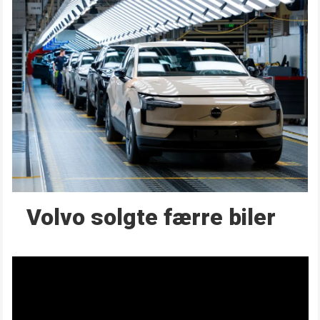
Volvo solgte færre biler