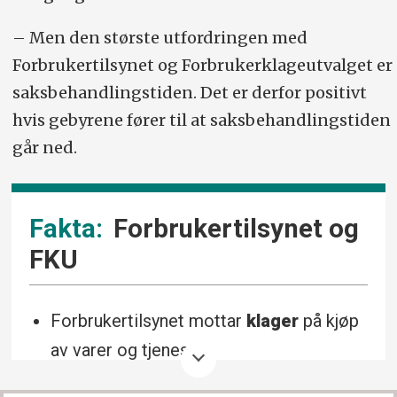
– Men den største utfordringen med
Forbrukertilsynet og Forbrukerklageutvalget er
saksbehandlingstiden. Det er derfor positivt
hvis gebyrene fører til at saksbehandlingstiden
går ned.
Forbrukertilsynet og
FKU
Forbrukertilsynet mottar
klager
på kjøp
av varer og tjenester.
Bil og andre transportmidler
utgjorde i