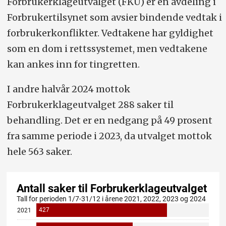
Forbrukerklageutvalget (FKU) er en avdeling i
Forbrukertilsynet som avsier bindende vedtak i
forbrukerkonflikter. Vedtakene har gyldighet
som en dom i rettssystemet, men vedtakene
kan ankes inn for tingretten.
I andre halvår 2024 mottok
Forbrukerklageutvalget 288 saker til
behandling. Det er en nedgang på 49 prosent
fra samme periode i 2023, da utvalget mottok
hele 563 saker.