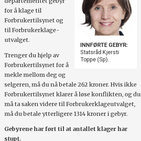
departementet gebyr
for å klage til
Forbrukertilsynet og
til Forbrukerklage­
utvalget­­.­
INNFØRTE GEBYR:
Statsråd Kjersti
Trenger du hjelp av
Toppe (Sp).
Forbrukertilsynet for å
mekle mellom deg og
selgeren, må du nå betale 262 kroner. Hvis ikke
Forbrukertilsynet klarer å løse konflikten, og du
må ta saken videre til Forbrukerklageutvalget,
må du betale ytterligere 1314 kroner i gebyr.
Gebyrene har ført til at antallet klager har
stupt.