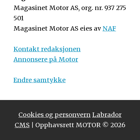
Magasinet Motor AS, org. nr. 937 275
501
Magasinet Motor AS eies av
NAF
Kontakt redaksjonen
Annonsere på Motor
Endre samtykke
Cookies og personvern
Labrador
CMS
| Opphavsrett MOTOR © 2026