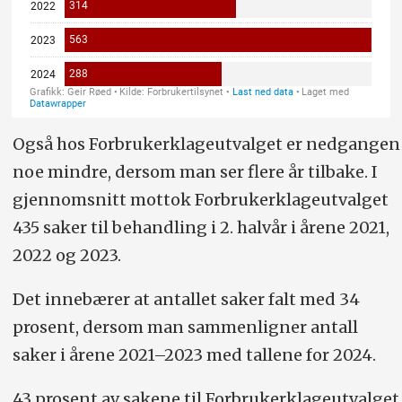
Også hos Forbrukerklageutvalget er nedgangen
noe mindre, dersom man ser flere år tilbake. I
gjennomsnitt mottok Forbrukerklageutvalget
435 saker til behandling i 2. halvår i årene 2021,
2022 og 2023.
Det innebærer at antallet saker falt med 34
prosent, dersom man sammenligner antall
saker i årene 2021–2023 med tallene for 2024.
43 prosent av sakene til Forbrukerklageutvalget