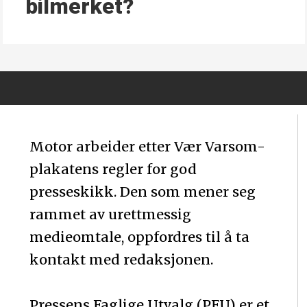
bilmerket?
Motor arbeider etter Vær Varsom-
plakatens regler for god
presseskikk. Den som mener seg
rammet av urettmessig
medieomtale, oppfordres til å ta
kontakt med redaksjonen.
Pressens Faglige Utvalg (PFU) er et