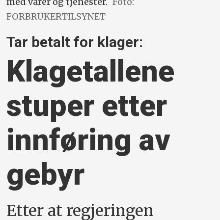
med varer og tjenester.
Foto:
FORBRUKERTILSYNET
Tar betalt for klager:
Klagetallene
stuper etter
innføring av
gebyr
Etter at regjeringen