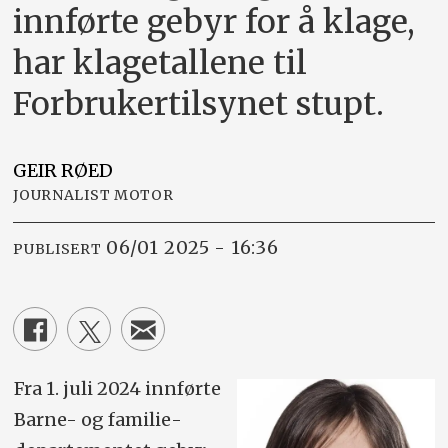
innførte gebyr for å klage,
har klagetallene til
Forbrukertilsynet stupt.
GEIR
RØED
JOURNALIST MOTOR
06/01 2025 - 16:36
PUBLISERT
Fra 1. juli 2024 innførte
Barne- og familie­