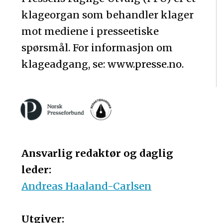
klageorgan som behandler klager
mot mediene i presseetiske
spørsmål. For informasjon om
klageadgang, se: www.presse.no.
Ansvarlig redaktør og daglig
leder:
Andreas Haaland-Carlsen
Utgiver: