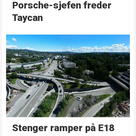
Porsche-sjefen freder
Taycan
Stenger ramper på E18