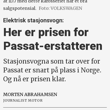
at ID.7 med dette karosseriet har et bra
salgspotensial.
Foto: VOLKSWAGEN
Elektrisk stasjonsvogn:
Her er prisen for
Passat-erstatteren
Stasjonsvogna som tar over for
Passat er snart på plass i Norge.
Og nå er prisen klar.
MORTEN
ABRAHAMSEN
JOURNALIST MOTOR