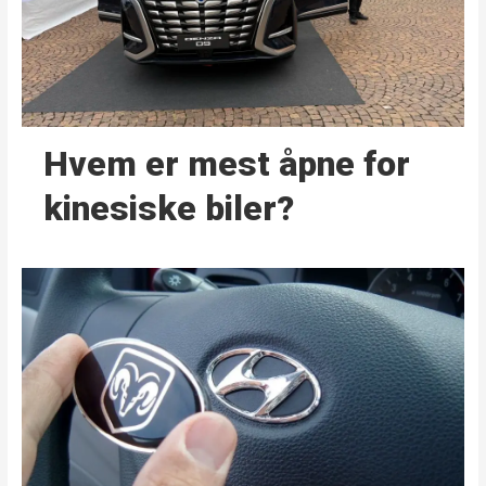
Hvem er mest åpne for
kinesiske biler?