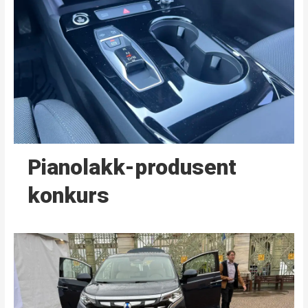
Pianolakk-produsent
konkurs