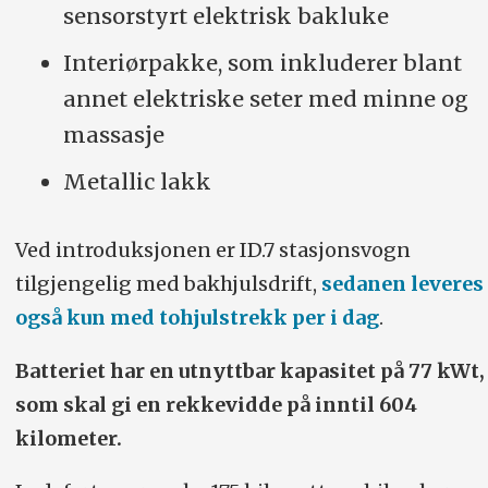
sensorstyrt elektrisk bakluke
Interiørpakke, som inkluderer blant
annet elektriske seter med minne og
massasje
Metallic lakk
Ved introduksjonen er ID.7 stasjonsvogn
tilgjengelig med bakhjulsdrift,
sedanen leveres
også kun med tohjulstrekk per i dag
.
Batteriet har en utnyttbar kapasitet på 77 kWt,
som skal gi en rekkevidde på inntil 604
kilometer.