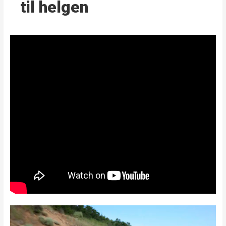
til helgen