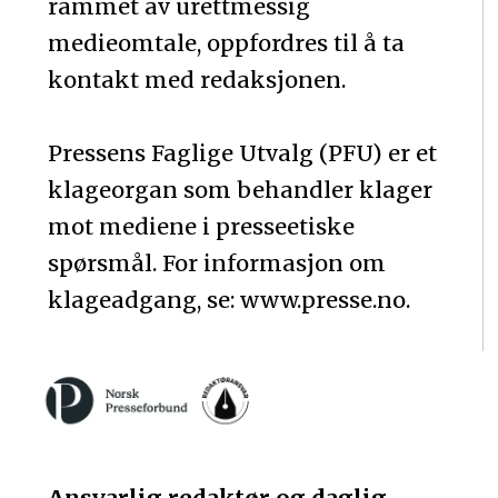
rammet av urettmessig
medieomtale, oppfordres til å ta
kontakt med redaksjonen.
Pressens Faglige Utvalg (PFU) er et
klageorgan som behandler klager
mot mediene i presseetiske
spørsmål. For informasjon om
klageadgang, se: www.presse.no.
Ansvarlig redaktør og daglig