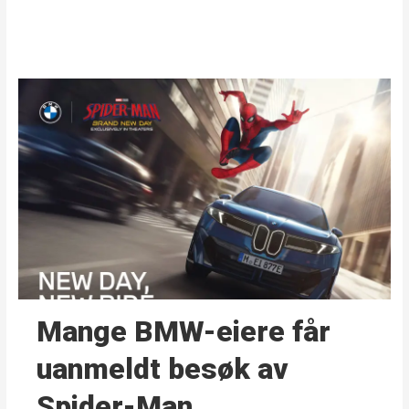
Mange BMW-eiere får
uanmeldt besøk av
Spider-Man