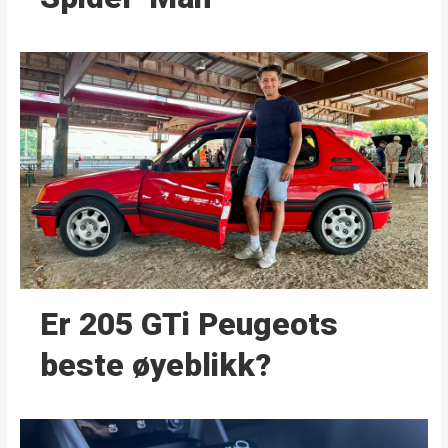
Er 205 GTi Peugeots
beste øyeblikk?