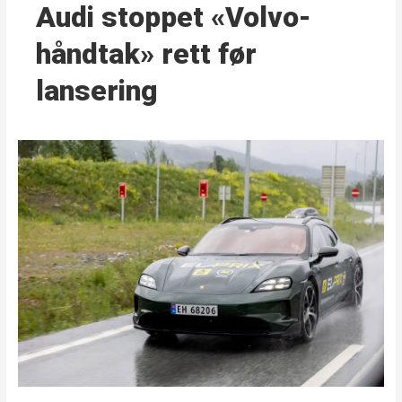
Audi stoppet «Volvo-
håndtak» rett før
lansering