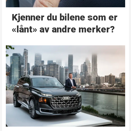
Kjenner du bilene som er
«lånt» av andre merker?