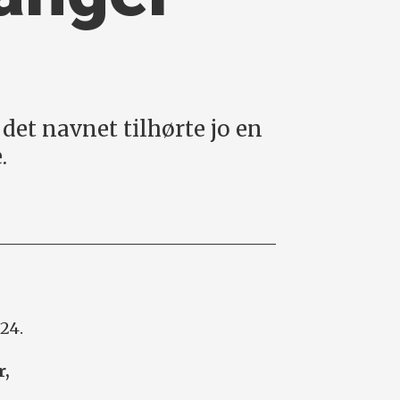
det navnet tilhørte jo en
.
24.
r,