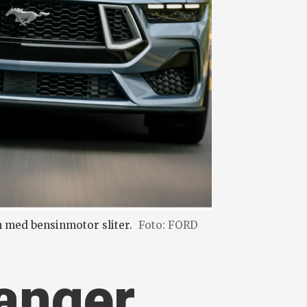
n med bensinmotor sliter.
Foto: FORD
tanger