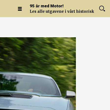
95 år med Motor!
Les alle utgavene i vårt historiske arkiv.