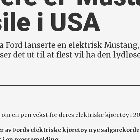
ile i USA
Ford lanserte en elektrisk Mustang, 
er det ut til at flest vil ha den lydløse
 om en pen vekst for deres elektriske kjøretøy i 20
er av Fords elektriske kjøretøy nye salgsrekorde
t i en pressemelding.