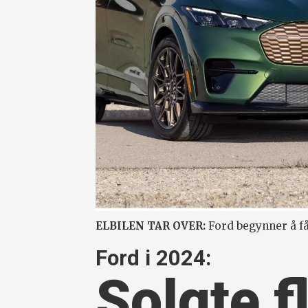
ELBILEN TAR OVER:
Ford begynner å få
Ford i 2024:
Solgte f