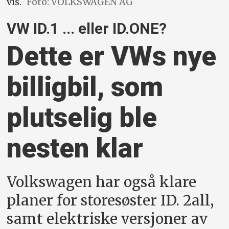
vis.
Foto: VOLKSWAGEN AG
VW ID.1 ... eller ID.ONE?
Dette er VWs nye
billigbil, som
plutselig ble
nesten klar
Volkswagen har også klare
planer for storesøster ID. 2all,
samt elektriske versjoner av