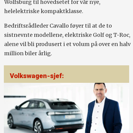
Wolfsburg til hovedsetet for vår nye,
helelektriske kompaktklasse.
Bedriftsrådleder Cavallo føyer til at de to
sistnevnte modellene, elektriske Golf og T-Roc,
alene vil bli produsert i et volum på over en halv
million biler årlig.
Volkswagen-sjef: