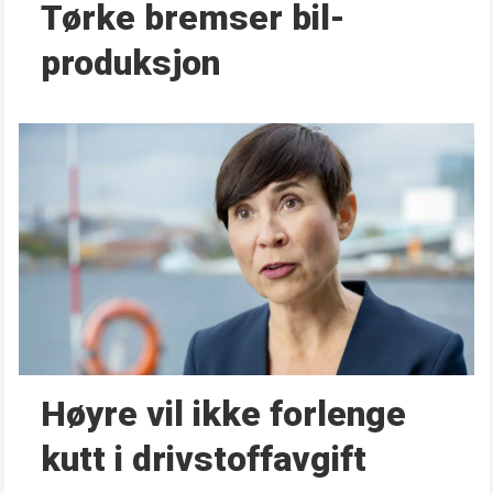
Tørke bremser bil­
produksjon
Høyre vil ikke forlenge
kutt i drivstoffavgift