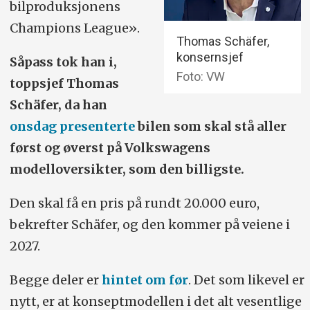
bilproduksjonens
Champions League».
Thomas Schäfer,
konsernsjef
Såpass tok han i,
Foto: VW
toppsjef Thomas
Schäfer, da han
onsdag presenterte
bilen som skal stå aller
først og øverst på Volkswagens
modelloversikter, som den billigste.
Den skal få en pris på rundt 20.000 euro,
bekrefter Schäfer, og den kommer på veiene i
2027.
Begge deler er
hintet om før
. Det som likevel er
nytt, er at konseptmodellen i det alt vesentlige