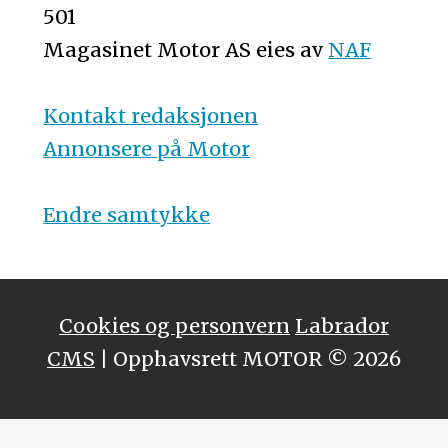
501
Magasinet Motor AS eies av
NAF
Kontakt redaksjonen
Annonsere på Motor
Endre samtykke
Cookies og personvern
Labrador
CMS
| Opphavsrett MOTOR © 2026