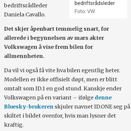
bedriftsrådsleder
bedriftsrådleder
Foto: VW
Daniela Cavallo.
Det skjer åpenbart temmelig snart, for
allerede i begynnelsen av mars akter
Volkswagen å vise frem bilen for
allmennheten.
Da vil vi også få vite hva bilen egentlig heter.
Modellen er ikke offisielt døpt, men er blitt
omtalt som ID.1 en god stund. Kanskje ender
Volkswagen på en variant – ifølge
denne
Bluesky-brukeren
skjuler navnet ID.ONE seg på
skiltet i bildet ovenfor, hvis man lysner det
kraftig.