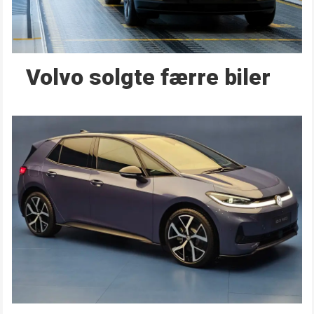
Volvo solgte færre biler