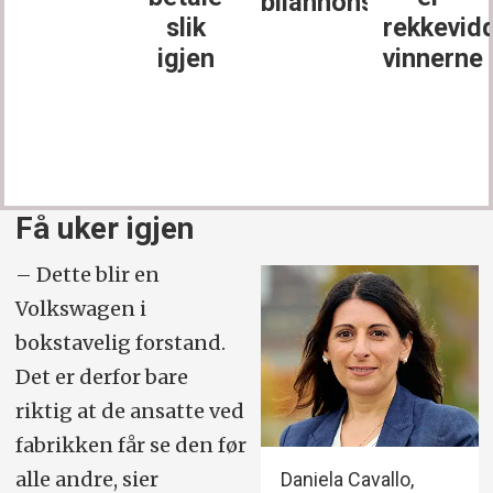
bilannonser
slik
rekkevid
igjen
vinnerne
Få uker igjen
– Dette blir en
Volkswagen i
bokstavelig forstand.
Det er derfor bare
riktig at de ansatte ved
fabrikken får se den før
alle andre, sier
Daniela Cavallo,