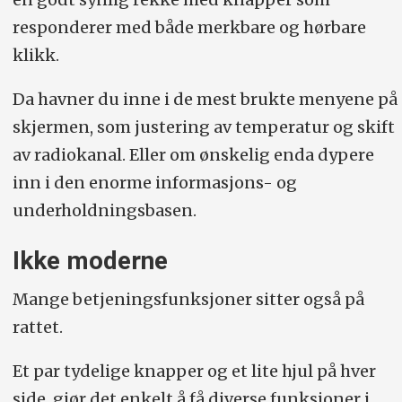
responderer med både merkbare og hørbare
klikk.
Da havner du inne i de mest brukte menyene på
skjermen, som justering av temperatur og skift
av radiokanal. Eller om ønskelig enda dypere
inn i den enorme informasjons- og
underholdningsbasen.
Ikke moderne
Mange betjeningsfunksjoner sitter også på
rattet.
Et par tydelige knapper og et lite hjul på hver
side, gjør det enkelt å få diverse funksjoner i