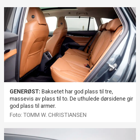
GENERØST:
Baksetet har god plass til tre,
massevis av plass til to. De uthulede dørsidene gir
god plass til armer.
Foto: TOMM W. CHRISTIANSEN