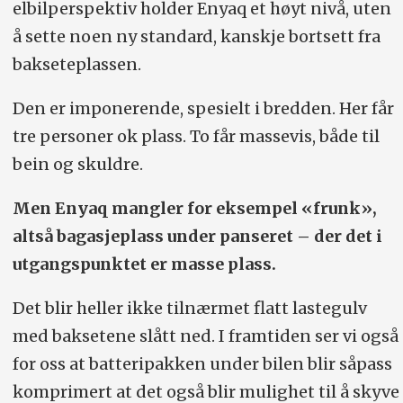
elbilperspektiv holder Enyaq et høyt nivå, uten
å sette noen ny standard, kanskje bortsett fra
bakseteplassen.
Den er imponerende, spesielt i bredden. Her får
tre personer ok plass. To får massevis, både til
bein og skuldre.
Men Enyaq mangler for eksempel «frunk»,
altså bagasjeplass under panseret – der det i
utgangspunktet er masse plass.
Det blir heller ikke tilnærmet flatt lastegulv
med baksetene slått ned. I framtiden ser vi også
for oss at batteripakken under bilen blir såpass
komprimert at det også blir mulighet til å skyve