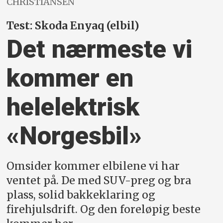
CHRISTIANSEN
Test: Skoda Enyaq (elbil)
Det nærmeste vi
kommer en
helelektrisk
«Norgesbil»
Omsider kommer elbilene vi har
ventet på. De med SUV-preg og bra
plass, solid bakkeklaring og
firehjulsdrift. Og den foreløpig beste