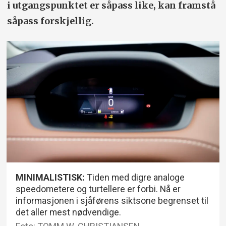
i utgangspunktet er såpass like, kan framstå
såpass forskjellig.
MINIMALISTISK:
Tiden med digre analoge
speedometere og turtellere er forbi. Nå er
informasjonen i sjåførens siktsone begrenset til
det aller mest nødvendige.