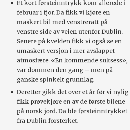
Et kort førsteinntrykk kom allerede i
februar i fjor. Da fikk vi kjøre en
maskert bil med venstreratt på
venstre side av veien utenfor Dublin.
Senere på kvelden fikk vi også se en
umaskert versjon i mer avslappet
atmosfære. «En kommende suksess»,
var dommen den gang – men på
ganske spinkelt grunnlag.
Deretter gikk det over et år før vi nylig
fikk prøvekjøre en av de første bilene
på norsk jord. Da ble førsteinntrykket
fra Dublin forsterket.