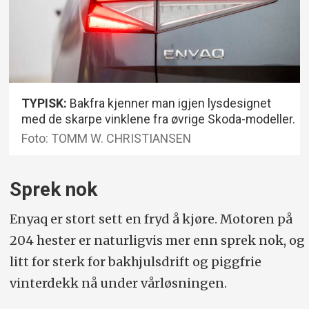
TYPISK:
Bakfra kjenner man igjen lysdesignet
med de skarpe vinklene fra øvrige Skoda-modeller.
Foto: TOMM W. CHRISTIANSEN
Sprek nok
Enyaq er stort sett en fryd å kjøre. Motoren på
204 hester er naturligvis mer enn sprek nok, og
litt for sterk for bakhjulsdrift og piggfrie
vinterdekk nå under vårløsningen.