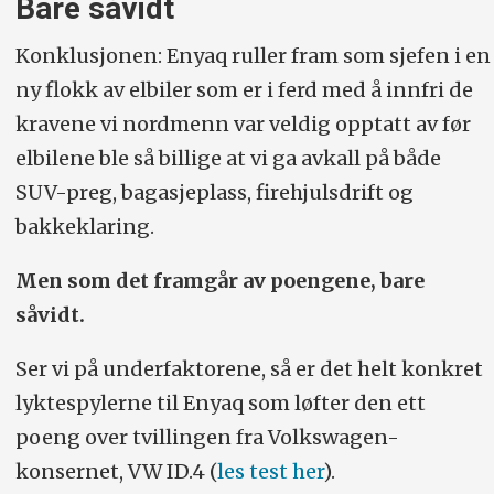
Bare såvidt
Konklusjonen: Enyaq ruller fram som sjefen i en
ny flokk av elbiler som er i ferd med å innfri de
kravene vi nordmenn var veldig opptatt av før
elbilene ble så billige at vi ga avkall på både
SUV-preg, bagasjeplass, firehjulsdrift og
bakkeklaring.
Men som det framgår av poengene, bare
såvidt.
Ser vi på underfaktorene, så er det helt konkret
lyktespylerne til Enyaq som løfter den ett
poeng over tvillingen fra Volkswagen-
konsernet, VW ID.4 (
les test her
).