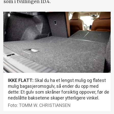
som i tvillingen ID.4.
IKKE FLATT:
Skal du ha et lengst mulig og flatest
mulig bagasjeromsgulv, så ender du opp med
dette: Et gulv som skråner forsiktig oppover, før de
nedslåtte baksetene skaper ytterligere vinkel.
Foto: TOMM W. CHRISTIANSEN