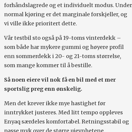
forhåndslagrede og et individuelt modus. Under
normal kjøring er det marginale forskjeller, og
vi ville ikke prioritert dette.
Vår testbil sto også på 19-toms vinterdekk –
som både har mykere gummi og høyere profil
enn sommerdekk i 20- og 21-toms størrelse,
som mange kommer til å bestille.
Så noen eiere vil nok få en bil med et mer
sportslig preg enn ønskelig.
Men det krever ikke mye hastighet før
inntrykket justeres. Med litt tempo oppleves
Enyaq særdeles komfortabel. Retningsstabil og
passe myk over de større ujevnhetene.