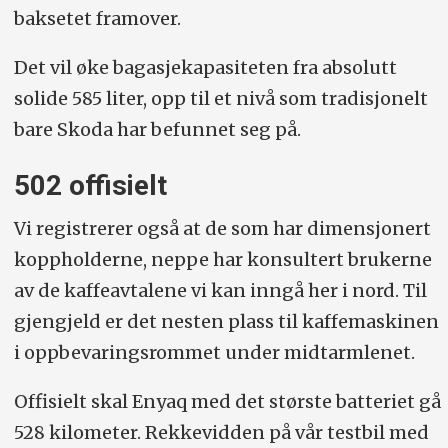
baksetet framover.
Det vil øke bagasjekapasiteten fra absolutt
solide 585 liter, opp til et nivå som tradisjonelt
bare Skoda har befunnet seg på.
502 offisielt
Vi registrerer også at de som har dimensjonert
koppholderne, neppe har konsultert brukerne
av de kaffeavtalene vi kan inngå her i nord. Til
gjengjeld er det nesten plass til kaffemaskinen
i oppbevaringsrommet under midtarmlenet.
Offisielt skal Enyaq med det største batteriet gå
528 kilometer. Rekkevidden på vår testbil med