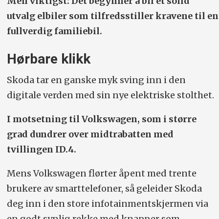
Men viktigst: Det begynner å bli et solid
utvalg elbiler som tilfredsstiller kravene til en
fullverdig familiebil.
Hørbare klikk
Skoda tar en ganske myk sving inn i den
digitale verden med sin nye elektriske stolthet.
I motsetning til Volkswagen, som i større
grad dundrer over midtrabatten med
tvillingen ID.4.
Mens Volkswagen flørter åpent med trente
brukere av smarttelefoner, så geleider Skoda
deg inn i den store infotainmentskjermen via
en godt synlig rekke med knapper som