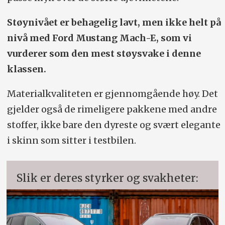
Støynivået er behagelig lavt, men ikke helt på
nivå med Ford Mustang Mach-E, som vi
vurderer som den mest støysvake i denne
klassen.
Materialkvaliteten er gjennomgående høy. Det
gjelder også de rimeligere pakkene med andre
stoffer, ikke bare den dyreste og svært elegante
i skinn som sitter i testbilen.
Slik er deres styrker og svakheter: