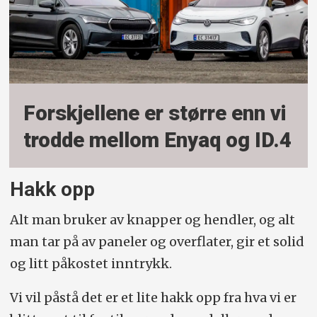
Forskjellene er større enn vi
trodde mellom Enyaq og ID.4
Hakk opp
Alt man bruker av knapper og hendler, og alt
man tar på av paneler og overflater, gir et solid
og litt påkostet inntrykk.
Vi vil påstå det er et lite hakk opp fra hva vi er