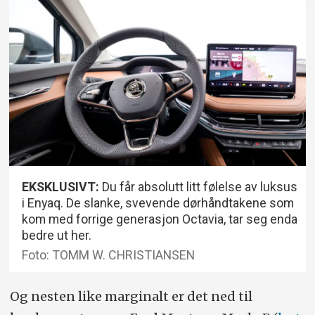
EKSKLUSIVT:
Du får absolutt litt følelse av luksus
i Enyaq. De slanke, svevende dørhåndtakene som
kom med forrige generasjon Octavia, tar seg enda
bedre ut her.
Foto: TOMM W. CHRISTIANSEN
Og nesten like marginalt er det ned til