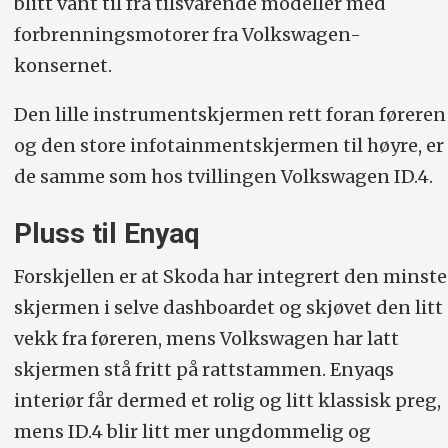
blitt vant til fra tilsvarende modeller med
forbrenningsmotorer fra Volkswagen-
konsernet.
Den lille instrumentskjermen rett foran føreren
og den store infotainmentskjermen til høyre, er
de samme som hos tvillingen Volkswagen ID.4.
Pluss til Enyaq
Forskjellen er at Skoda har integrert den minste
skjermen i selve dashboardet og skjøvet den litt
vekk fra føreren, mens Volkswagen har latt
skjermen stå fritt på rattstammen. Enyaqs
interiør får dermed et rolig og litt klassisk preg,
mens ID.4 blir litt mer ungdommelig og