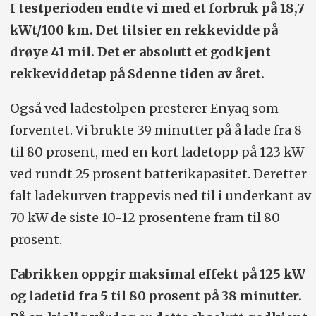
I testperioden endte vi med et forbruk på 18,7
kWt/100 km. Det tilsier en rekkevidde på
drøye 41 mil. Det er absolutt et godkjent
rekkeviddetap på Sdenne tiden av året.
Også ved ladestolpen presterer Enyaq som
forventet. Vi brukte 39 minutter på å lade fra 8
til 80 prosent, med en kort ladetopp på 123 kW
ved rundt 25 prosent batterikapasitet. Deretter
falt ladekurven trappevis ned til i underkant av
70 kW de siste 10-12 prosentene fram til 80
prosent.
Fabrikken oppgir maksimal effekt på 125 kW
og ladetid fra 5 til 80 prosent på 38 minutter.