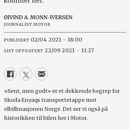
kommer her.
ØIVIND A.
MONN-IVERSEN
JOURNALIST MOTOR
02/04 2021 - 18:00
PUBLISERT
22/09 2021 - 11:27
SIST OPPDATERT
«Sent, men godt» er et dekkende begrep for
Skoda Enyaqs transportetappe mot
elbilbnasjonen Norge. Det ser vi også på
historikken til bilen her i Motor.