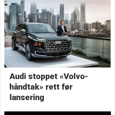
Audi stoppet «Volvo-
håndtak» rett før
lansering