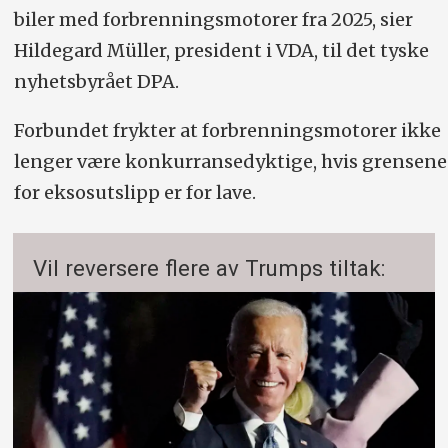
biler med forbrenningsmotorer fra 2025, sier
Hildegard Müller, president i VDA, til det tyske
nyhetsbyrået DPA.
Forbundet frykter at forbrenningsmotorer ikke
lenger være konkurransedyktige, hvis grensene
for eksosutslipp er for lave.
Vil reversere flere av Trumps tiltak: