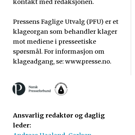
kontakt med redaksjonen.
Pressens Faglige Utvalg (PFU) er et
klageorgan som behandler klager
mot mediene i presseetiske
spørsmål. For informasjon om
klageadgang, se: www.presse.no.
Ansvarlig redaktør og daglig
leder: