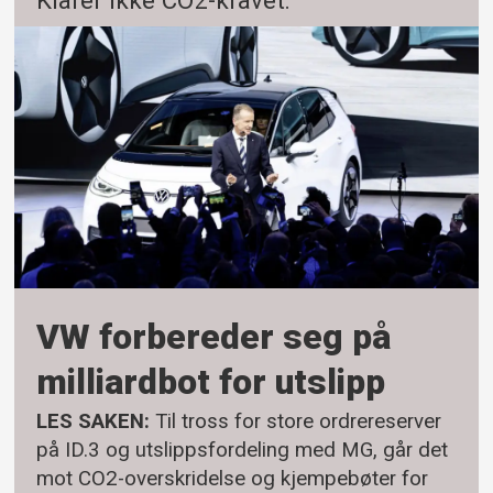
Klarer ikke CO2-kravet:
VW forbereder seg på
milliardbot for utslipp
LES SAKEN:
Til tross for store ordrereserver
på ID.3 og utslippsfordeling med MG, går det
mot CO2-overskridelse og kjempebøter for