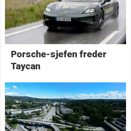
Porsche-sjefen freder
Taycan