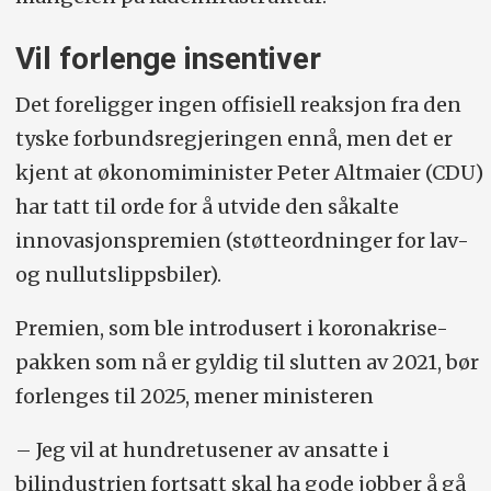
Vil forlenge insentiver
Det foreligger ingen offisiell reaksjon fra den
tyske forbundsregjeringen ennå, men det er
kjent at økonomiminister Peter Altmaier (CDU)
har tatt til orde for å utvide den såkalte
innovasjonspremien (støtteordninger for lav-
og nullutslippsbiler).
Premien, som ble introdusert i koronakrise-
pakken som nå er gyldig til slutten av 2021, bør
forlenges til 2025, mener ministeren
– Jeg vil at hundretusener av ansatte i
bilindustrien fortsatt skal ha gode jobber å gå