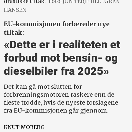
drastiske tiltak.
Foto: JON TERJE HELLGREN
HANSEN
EU-kommisjonen forbereder nye
tiltak:
«Dette er i realiteten et
forbud mot bensin- og
dieselbiler fra 2025»
Det kan gå mot slutten for
forbrenningsmotoren raskere enn de
fleste trodde, hvis de nyeste forslagene
fra EU-kommisjonen går gjennom.
KNUT
MOBERG