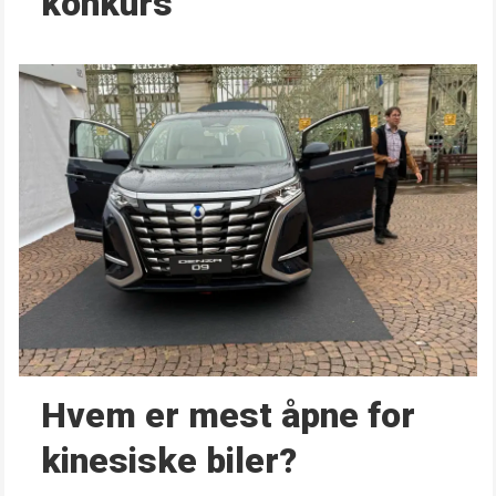
konkurs
Hvem er mest åpne for
kinesiske biler?