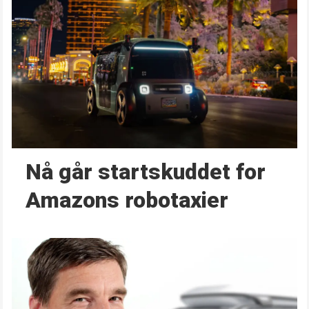
Nå går start­skuddet for
Amazons robotaxier