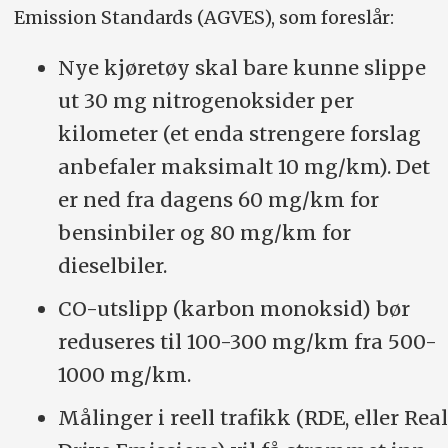
Emission Standards (AGVES), som foreslår:
Nye kjøretøy skal bare kunne slippe
ut 30 mg nitrogenoksider per
kilometer (et enda strengere forslag
anbefaler maksimalt 10 mg/km). Det
er ned fra dagens 60 mg/km for
bensinbiler og 80 mg/km for
dieselbiler.
CO-utslipp (karbon monoksid) bør
reduseres til 100-300 mg/km fra 500-
1000 mg/km.
Målinger i reell trafikk (RDE, eller Real