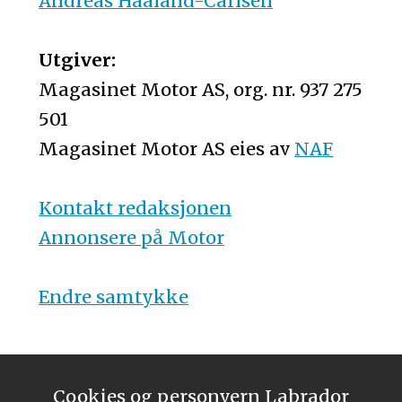
Andreas Haaland-Carlsen
Utgiver:
Magasinet Motor AS, org. nr. 937 275
501
Magasinet Motor AS eies av
NAF
Kontakt redaksjonen
Annonsere på Motor
Endre samtykke
Cookies og personvern
Labrador