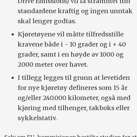
Drive Emissions) vil få strammet inn
standardene kraftig og ingen unntak
skal lenger godtas.
Kjøretøyene vil måtte tilfredsstille
kravene både i - 10 grader og i + 40
grader, samt i en høyde av 1000 og
2000 meter over havet.
I tillegg legges til grunn at levetiden
for nye kjøretøy defineres som 15 år
og/eller 240.000 kilometer, også med
kjøring med tilhenger, takboks eller
sykkelstativ.