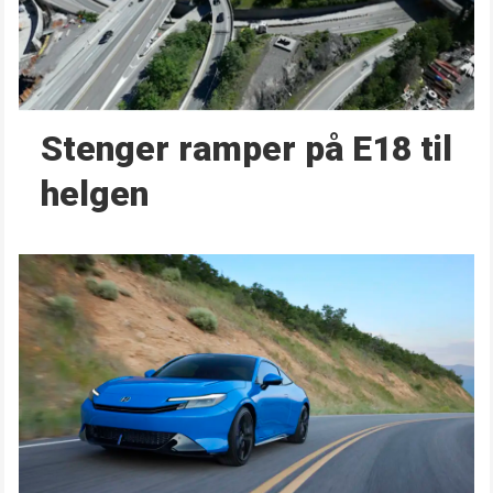
Stenger ramper på E18 til
helgen