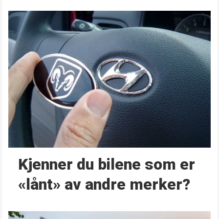
Kjenner du bilene som er
«lånt» av andre merker?