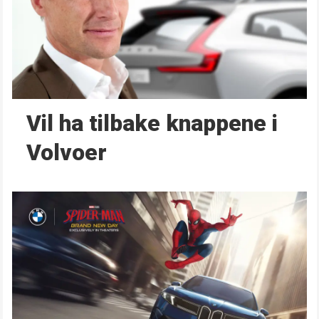
Vil ha tilbake knappene i
Volvoer