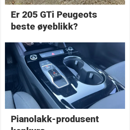
Er 205 GTi Peugeots
beste øyeblikk?
Pianolakk-produsent