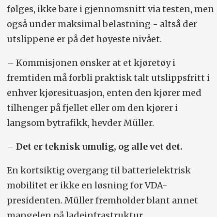
følges, ikke bare i gjennomsnitt via testen, men
også under maksimal belastning - altså der
utslippene er på det høyeste nivået.
– Kommisjonen ønsker at et kjøretøy i
fremtiden må forbli praktisk talt utslippsfritt i
enhver kjøresituasjon, enten den kjører med
tilhenger på fjellet eller om den kjører i
langsom bytrafikk, hevder Müller.
– Det er teknisk umulig, og alle vet det.
En kortsiktig overgang til batterielektrisk
mobilitet er ikke en løsning for VDA-
presidenten. Müller fremholder blant annet
mangelen på ladeinfrastruktur.