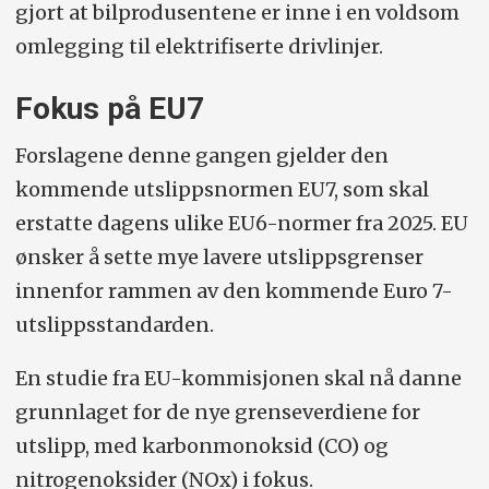
gjort at bilprodusentene er inne i en voldsom
omlegging til elektrifiserte drivlinjer.
Fokus på EU7
Forslagene denne gangen gjelder den
kommende utslippsnormen EU7, som skal
erstatte dagens ulike EU6-normer fra 2025. EU
ønsker å sette mye lavere utslippsgrenser
innenfor rammen av den kommende Euro 7-
utslippsstandarden.
En studie fra EU-kommisjonen skal nå danne
grunnlaget for de nye grenseverdiene for
utslipp, med karbonmonoksid (CO) og
nitrogenoksider (NOx) i fokus.