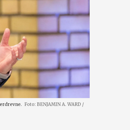
verdrevne.
Foto: BENJAMIN A. WARD /