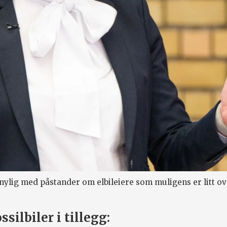
nylig med påstander om elbileiere som muligens er litt o
ssilbiler i tillegg: