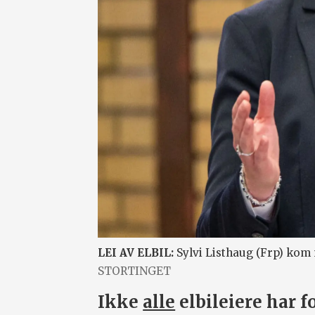
LEI AV ELBIL:
Sylvi Listhaug (Frp) kom 
STORTINGET
Ikke
alle
elbileiere har fo