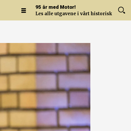
95 år med Motor!
Les alle utgavene i vårt historiske arkiv.