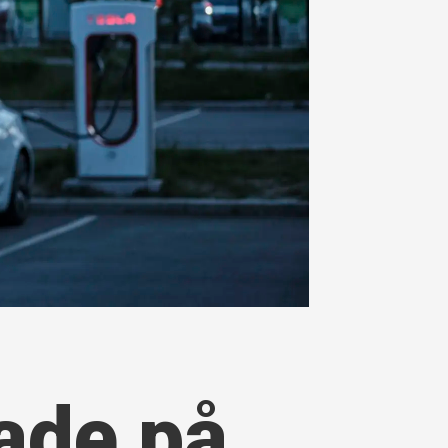
lade på