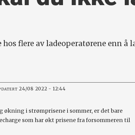
e hos flere av ladeoperatørene enn å 
24/08 2022 - 12:44
PDATERT
tig økning i strømprisene i sommer, er det bare
echarge som har økt prisene fra forsommeren til