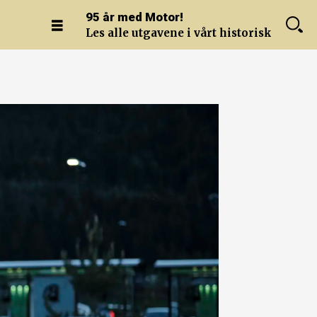
95 år med Motor!
Les alle utgavene i vårt historiske arkiv.