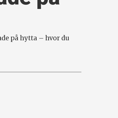
lade på hytta – hvor du