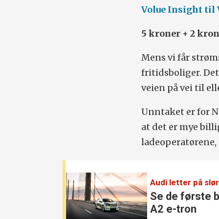
Volue Insight til
5 kroner + 2 kron
Mens vi får strøm
fritidsboliger. Det
veien på vei til el
Unntaket er for N
at det er mye bil
ladeoperatørene, 
Audi letter på slør
Se de første b
A2 e-tron