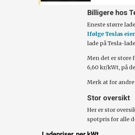
Billigere hos T
Eneste større lad
Ifølge Teslas ei
lade på Tesla-lade
Men det er store f
6,60 kr/kWt, på de
Merk at for andre
Stor oversikt
Her er stor oversi
spotpris for alle 