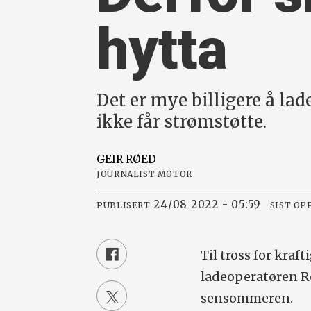
hytta
Det er mye billigere å lad
ikke får strømstøtte.
GEIR
RØED
JOURNALIST MOTOR
24/08 2022 - 05:59
PUBLISERT
SIST OP
Til tross for kraf
ladeoperatøren R
sensommeren.