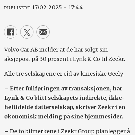
17/02 2025 - 17:44
PUBLISERT
Volvo Car AB melder at de har solgt sin
aksjepost på 30 prosent i Lynk & Co til Zeekr.
Alle tre selskapene er eid av kinesiske Geely.
– Etter fullføringen av transaksjonen, har
Lynk & Co blitt selskapets indirekte, ikke-
heltideide datterselskap, skriver Zeekr i en
økonomisk melding på sine hjemmesider.
– De to bilmerkene i Zeekr Group planlegger å