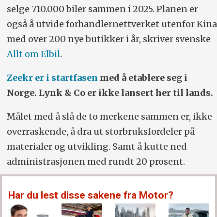
selge 710.000 biler sammen i 2025. Planen er
også å utvide forhandlernettverket utenfor Kina
med over 200 nye butikker i år, skriver svenske
Allt om Elbil
.
Zeekr er i startfasen
med å etablere seg i
Norge. Lynk & Co er ikke lansert her til lands.
Målet med å slå de to merkene sammen er, ikke
overraskende, å dra ut storbruksfordeler på
materialer og utvikling. Samt å kutte ned
administrasjonen med rundt 20 prosent.
Har du lest disse sakene fra Motor?