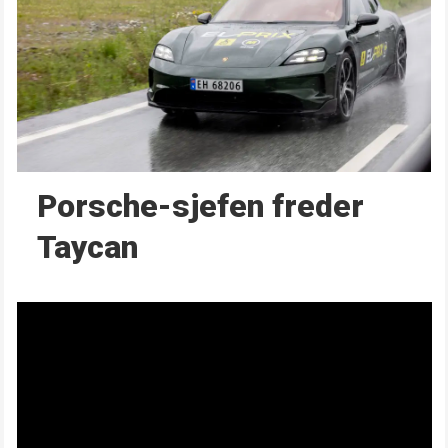
Porsche-sjefen freder
Taycan