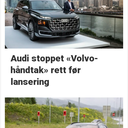
Audi stoppet «Volvo-
håndtak» rett før
lansering