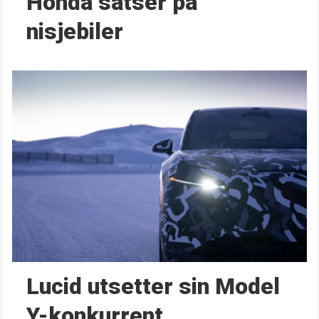
Honda satser på
nisjebiler
Lucid utsetter sin Model
Y-konkurrent