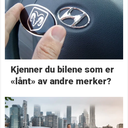
Kjenner du bilene som er
«lånt» av andre merker?