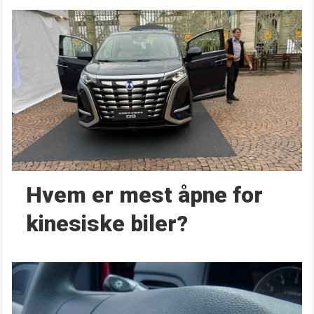
Hvem er mest åpne for
kinesiske biler?