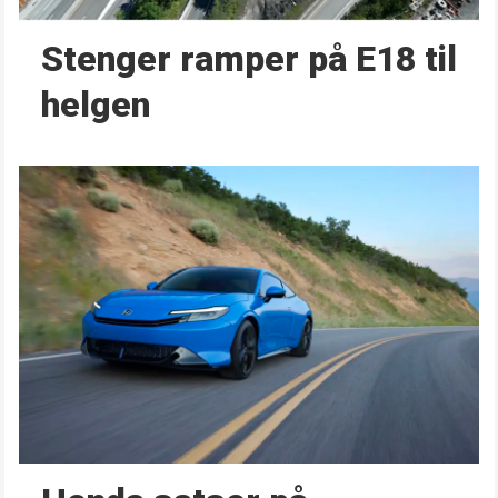
Stenger ramper på E18 til
helgen