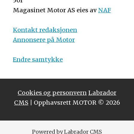
501
Magasinet Motor AS eies av
NAF
Kontakt redaksjonen
Annonsere på Motor
Endre samtykke
Cookies og personvern
Labrador
CMS
| Opphavsrett MOTOR © 2026
Powered by Labrador CMS