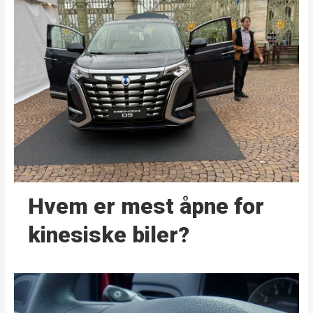
Hvem er mest åpne for
kinesiske biler?