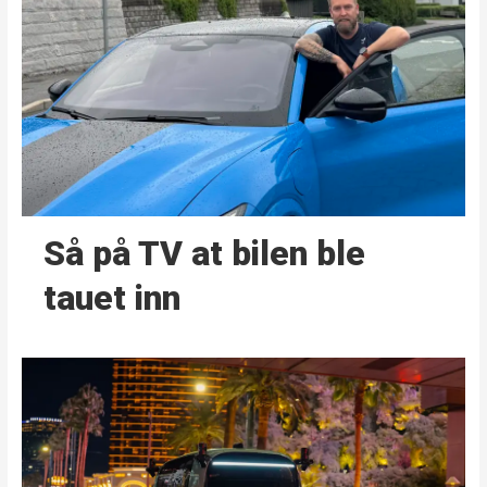
Så på TV at bilen ble
tauet inn