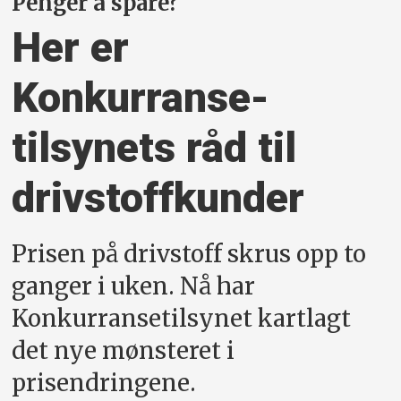
Penger å spare?
Her er
Konkurranse­
tilsynets råd til
drivstoff­kunder
Prisen på drivstoff skrus opp to
ganger i uken. Nå har
Konkurransetilsynet kartlagt
det nye mønsteret i
prisendringene.