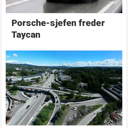
Porsche-sjefen freder
Taycan