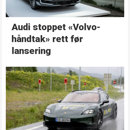
Audi stoppet «Volvo-
håndtak» rett før
lansering