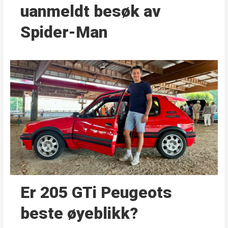
uanmeldt besøk av
Spider-Man
Er 205 GTi Peugeots
beste øyeblikk?