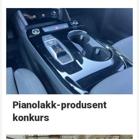
Pianolakk-produsent
konkurs