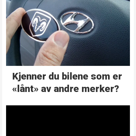
Kjenner du bilene som er
«lånt» av andre merker?