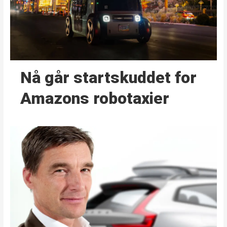
Nå går start­skuddet for
Amazons robotaxier