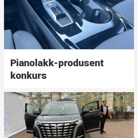
Pianolakk-produsent
konkurs