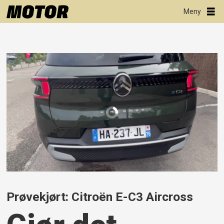
Prøvekjørt: Citroën E-C3 Aircross