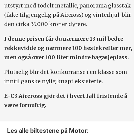
utstyrt med todelt metallic, panorama glasstak
(ikke tilgjengelig på Aircross) og vinterhjul, blir
den cirka 35.000 kroner dyrere.
I denne prisen får du nærmere 13 mil bedre
rekkevidde og nærmere 100 hestekrefter mer,
men også over 100 liter mindre bagasjeplass.
Plutselig blir det konkurranse i en klasse som
inntil ganske nylig knapt eksisterte.
E-C3 Aircross gjør det i hvert fall fristende å
være fornuftig.
Les alle biltestene på Motor: