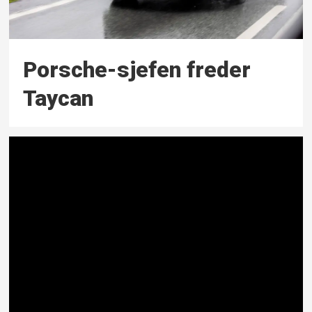
Porsche-sjefen freder
Taycan