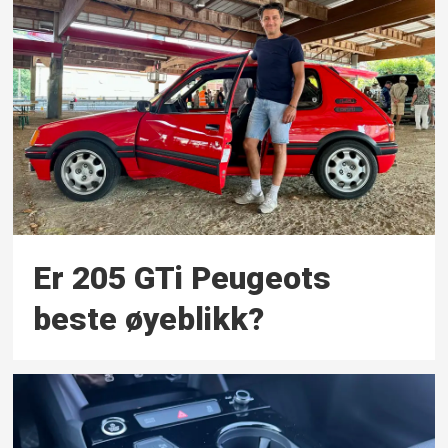
Er 205 GTi Peugeots
beste øyeblikk?