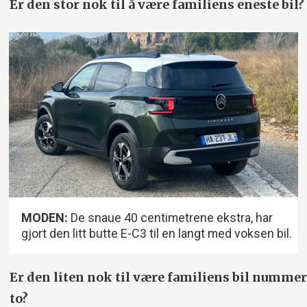
Er den stor nok til å være familiens eneste bil?
MODEN:
De snaue 40 centimetrene ekstra, har
gjort den litt butte E-C3 til en langt med voksen bil.
Er den liten nok til være familiens bil nummer
to?