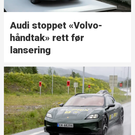
Audi stoppet «Volvo-
håndtak» rett før
lansering