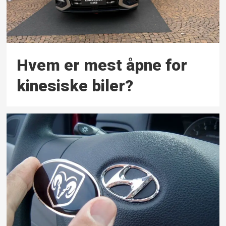
Hvem er mest åpne for
kinesiske biler?