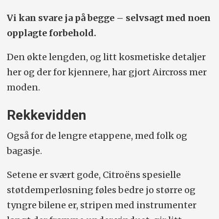
Vi kan svare ja på begge – selvsagt med noen
opplagte forbehold.
Den økte lengden, og litt kosmetiske detaljer
her og der for kjennere, har gjort Aircross mer
moden.
Rekkevidden
Også for de lengre etappene, med folk og
bagasje.
Setene er svært gode, Citroëns spesielle
støtdemperløsning føles bedre jo større og
tyngre bilene er, stripen med instrumenter