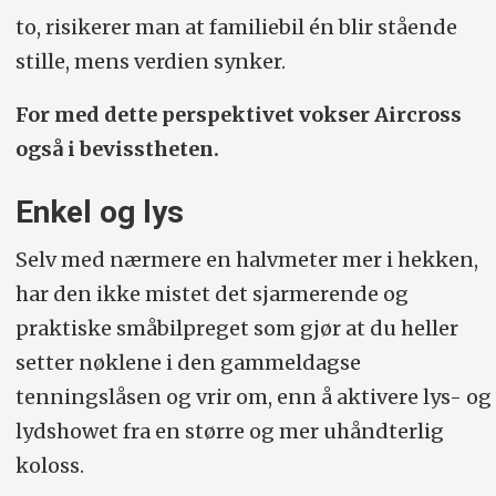
to, risikerer man at familiebil én blir stående
stille, mens verdien synker.
For med dette perspektivet vokser Aircross
også i bevisstheten.
Enkel og lys
Selv med nærmere en halvmeter mer i hekken,
har den ikke mistet det sjarmerende og
praktiske småbilpreget som gjør at du heller
setter nøklene i den gammeldagse
tenningslåsen og vrir om, enn å aktivere lys- og
lydshowet fra en større og mer uhåndterlig
koloss.