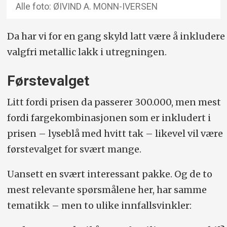
Alle foto: ØIVIND A. MONN-IVERSEN
Da har vi for en gang skyld latt være å inkludere
valgfri metallic lakk i utregningen.
Førstevalget
Litt fordi prisen da passerer 300.000, men mest
fordi fargekombinasjonen som er inkludert i
prisen – lyseblå med hvitt tak – likevel vil være
førstevalget for svært mange.
Uansett en svært interessant pakke. Og de to
mest relevante spørsmålene her, har samme
tematikk – men to ulike innfallsvinkler: