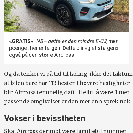
«GRATIS»:
NB– dette er den mindre E-C3
, men
poenget her er fargen: Dette blir «gratisfargen»
også på den større Aircross.
Og da tenker vi på tid til lading, ikke det faktum
at bilen bare har 113 hester. I høyere hastigheter
blir Aircross temmelig daff til elbil å være. I mer
passende omgivelser er den mer enn sprek nok.
Vokser i bevisstheten
Skal Aircross derimot være familiebil nummer