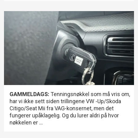
GAMMELDAGS:
Tenningsnøkkel som må vris om,
har vi ikke sett siden trillingene VW -Up/Skoda
Citigo/Seat Mii fra VAG-konsernet, men det
fungerer upåklagelig. Og du lurer aldri på hvor
nøkkelen er ...