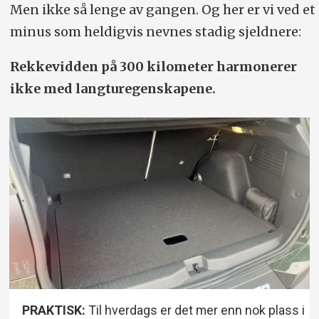
Men ikke så lenge av gangen. Og her er vi ved et
minus som heldigvis nevnes stadig sjeldnere:
Rekkevidden på 300 kilometer harmonerer
ikke med langtur­egenskapene.
PRAKTISK:
Til hverdags er det mer enn nok plass i