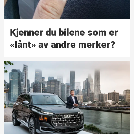
Kjenner du bilene som er
«lånt» av andre merker?