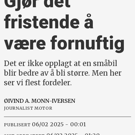
Gjør det
fristende å
være fornuftig
Det er ikke opplagt at en småbil
blir bedre av å bli større. Men her
ser vi flest fordeler.
ØIVIND A.
MONN-IVERSEN
JOURNALIST MOTOR
06/02 2025 - 00:01
PUBLISERT