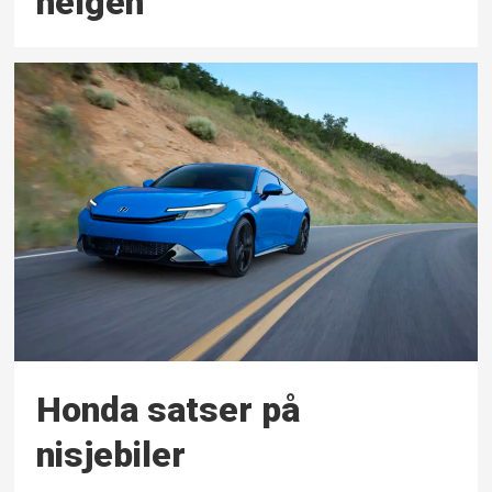
helgen
Honda satser på
nisjebiler