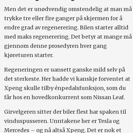
Men det er unødvendig omstendelig at man må
trykke tre eller fire ganger på skjermen for å
endre grad av regenerering. Bilen starter alltid
med maks regenerering. Det betyr at mange må
gjennom denne prosedyren hver gang
kjøreturen starter.
Regeneringen er uansett ganske mild selv på
det sterkeste. Her hadde vi kanskje forventet at
Xpeng skulle tilby énpedalsfunksjon, som du
får hos en hovedkonkurrent som Nissan Leaf.
Girvelgeren sitter der biler flest har spaken til
vinduspusseren. Unntakene her er Tesla og
Mercedes – og nå altså Xpeng. Det er nok et