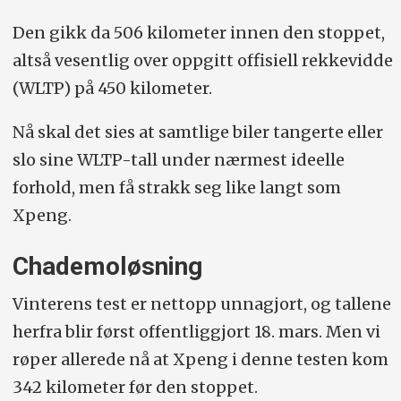
Den gikk da 506 kilometer innen den stoppet,
altså vesentlig over oppgitt offisiell rekkevidde
(WLTP) på 450 kilometer.
Nå skal det sies at samtlige biler tangerte eller
slo sine WLTP-tall under nærmest ideelle
forhold, men få strakk seg like langt som
Xpeng.
Chademoløsning
Vinterens test er nettopp unnagjort, og tallene
herfra blir først offentliggjort 18. mars. Men vi
røper allerede nå at Xpeng i denne testen kom
342 kilometer før den stoppet.