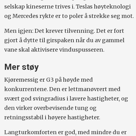
selskap kineserne trives i. Teslas høyteknologi
og Mercedes rykte er to poler å strekke seg mot.
Men igjen: Det krever tilvenning. Det er fort
gjort å dytte til girspaken når du av gammel
vane skal aktivisere vinduspusseren.
Mer støy
Kjøremessig er G3 på høyde med
konkurrentene. Den er lettmanøvrert med
svært god svingradius i lavere hastigheter, og
den virker overbevisende tung og
retningsstabil i høyere hastigheter.
Langturkomforten er god, med mindre du er