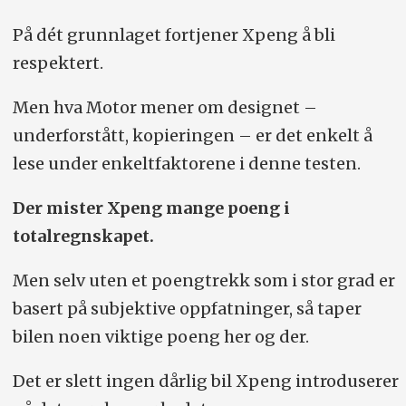
På dét grunnlaget fortjener Xpeng å bli
respektert.
Men hva Motor mener om designet –
underforstått, kopieringen – er det enkelt å
lese under enkeltfaktorene i denne testen.
Der mister Xpeng mange poeng i
totalregnskapet.
Men selv uten et poengtrekk som i stor grad er
basert på subjektive oppfatninger, så taper
bilen noen viktige poeng her og der.
Det er slett ingen dårlig bil Xpeng introduserer