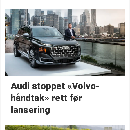
Audi stoppet «Volvo-
håndtak» rett før
lansering