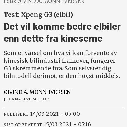
Foto: ØIVIND A. MONN-IVERSEN
Test: Xpeng G3 (elbil)
Det vil komme bedre elbiler
enn dette fra kineserne
Som et varsel om hva vi kan forvente av
kinesisk bilindustri framover, fungerer
G3 skremmende bra. Som selvstendig
bilmodell derimot, er den høyst middels.
ØIVIND A.
MONN-IVERSEN
JOURNALIST MOTOR
14/03 2021 - 07:00
PUBLISERT
15/03 2021 - 07:16
SIST OPPDATERT