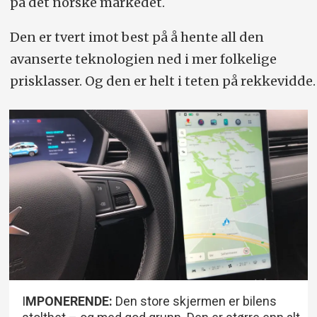
på det norske markedet.
Den er tvert imot best på å hente all den
avanserte teknologien ned i mer folkelige
prisklasser. Og den er helt i teten på rekkevidde.
I
MPONERENDE:
Den store skjermen er bilens