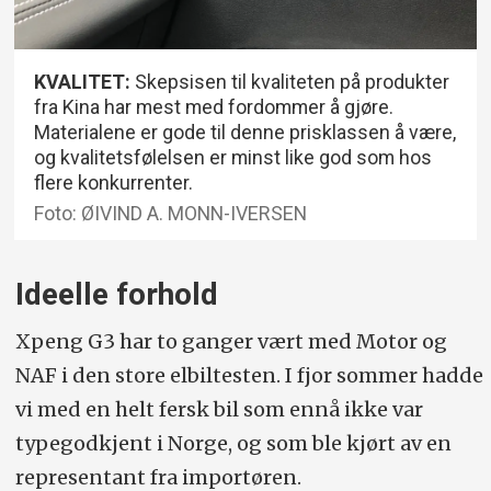
KVALITET:
Skepsisen til kvaliteten på produkter
fra Kina har mest med fordommer å gjøre.
Materialene er gode til denne prisklassen å være,
og kvalitetsfølelsen er minst like god som hos
flere konkurrenter.
Foto: ØIVIND A. MONN-IVERSEN
Ideelle forhold
Xpeng G3 har to ganger vært med Motor og
NAF i den store elbiltesten. I fjor sommer hadde
vi med en helt fersk bil som ennå ikke var
typegodkjent i Norge, og som ble kjørt av en
representant fra importøren.