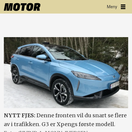
NYTT FJES:
Denne fronten vil du snart se flere
av i trafikken. G3 er Xpengs første modell.