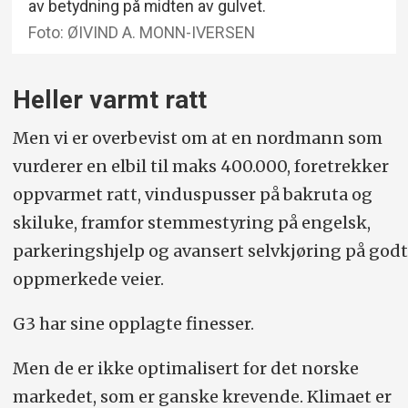
av betydning på midten av gulvet.
Foto: ØIVIND A. MONN-IVERSEN
Heller varmt ratt
Men vi er overbevist om at en nordmann som
vurderer en elbil til maks 400.000, foretrekker
oppvarmet ratt, vinduspusser på bakruta og
skiluke, framfor stemmestyring på engelsk,
parkeringshjelp og avansert selvkjøring på godt
oppmerkede veier.
G3 har sine opplagte finesser.
Men de er ikke optimalisert for det norske
markedet, som er ganske krevende. Klimaet er