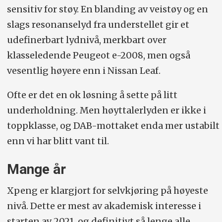
sensitiv for støy. En blanding av veistøy og en
slags resonanselyd fra understellet gir et
udefinerbart lydnivå, merkbart over
klasseledende Peugeot e-2008, men også
vesentlig høyere enn i Nissan Leaf.
Ofte er det en ok løsning å sette på litt
underholdning. Men høyttalerlyden er ikke i
toppklasse, og DAB-mottaket enda mer ustabilt
enn vi har blitt vant til.
Mange år
Xpeng er klargjort for selvkjøring på høyeste
nivå. Dette er mest av akademisk interesse i
starten av 2021, og definitivt så lenge alle