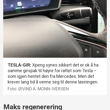
TESLA-GIR:
Xpeng synes sikkert det er ok å ha
samme girspak til høyre for rattet som Tesla –
som igjen hentet den fra Mercedes. Men det
krever lang tid å venne seg til denne løsningen.
Foto: ØIVIND A. MONN-IVERSEN
Maks regenerering