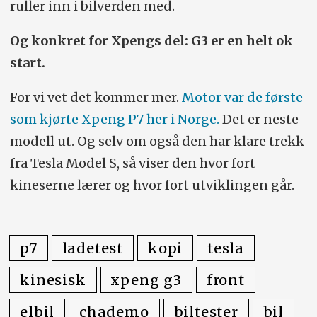
ruller inn i bilverden med.
Og konkret for Xpengs del: G3 er en helt ok
start.
For vi vet det kommer mer.
Motor var de første
som kjørte Xpeng P7 her i Norge.
Det er neste
modell ut. Og selv om også den har klare trekk
fra Tesla Model S, så viser den hvor fort
kineserne lærer og hvor fort utviklingen går.
p7
ladetest
kopi
tesla
kinesisk
xpeng g3
front
elbil
chademo
biltester
bil