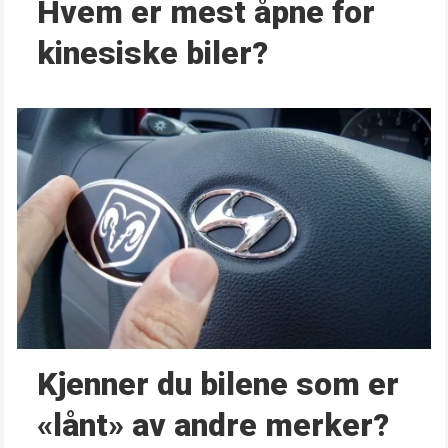
Hvem er mest åpne for
kinesiske biler?
Kjenner du bilene som er
«lånt» av andre merker?