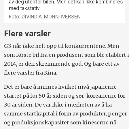
av deg utenfor bilen. Men det kan ikke kombineres
med takstativ.
Foto: ØIVIND A. MONN-IVERSEN
Flere varsler
G3 når ikke helt opp til konkurrentene. Men
som første bil fra en produsent som ble etablert i
2014, er den skremmende god. Og bare ett av
flere varsler fra Kina.
Det er bare å minnes hvilket nivå japanerne
startet på for 50 år siden og sør-koreanerne for
30 år siden. De var ikke i nærheten av å ha
samme startkapital i form av produkter, penger
og produksjonskapasitet som kineserne nå