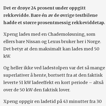
Det er drøye 24 prosent under oppgitt
rekkevidde. Bare én av de øvrige testbilene
hadde et større prosentmessig rekkeviddetap.
Xpeng lades med en Chademoløsning, som
ellers bare Nissan og Lexus bruker her i Norge.
Det betyr at den maksimalt kan lades med 50
kW.
Og heller ikke ved ladestolpen var det så mange
superlativer å hente, bortsett fra at den faktisk
leverte 51 kW ladeeffekt en kort periode – altså
over de 50 kW den faktisk lover.
Xpeng oppgir en ladetid på 43 minutter fra 30