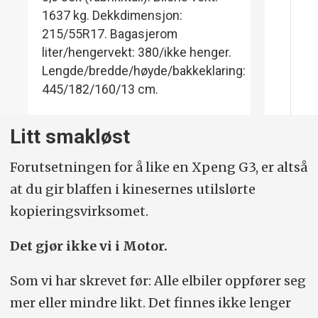
1637 kg. Dekkdimensjon:
215/55R17. Bagasjerom
liter/hengervekt: 380/ikke henger.
Lengde/bredde/høyde/bakkeklaring:
445/182/160/13 cm.
Litt smakløst
Forutsetningen for å like en Xpeng G3, er altså
at du gir blaffen i kinesernes utilslørte
kopieringsvirksomet.
Det gjør ikke vi i Motor.
Som vi har skrevet før: Alle elbiler oppfører seg
mer eller mindre likt. Det finnes ikke lenger