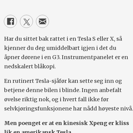
Har du sittet bak rattet i en Tesla S eller X, så
kjenner du deg umiddelbart igjen i det du
åpner dørene i en G3. Instrumentpanelet er en
nedskalert blåkopi.
En rutinert Tesla-sjåfør kan sette seg inn og
betjene denne bilen i blinde. Ingen anbefalt
øvelse riktig nok, og i hvert fall ikke før
selvkjøringsfunksjonene har nådd høyeste nivå.
Men poenget er at en kinesisk Xpeng er kliss
lik en amerikansk Tesla.