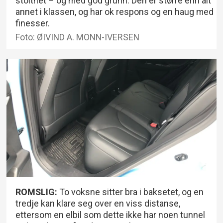
stolthet – og med god grunn. Den er større enn alt
annet i klassen, og har ok respons og en haug med
finesser.
Foto: ØIVIND A. MONN-IVERSEN
ROMSLIG:
To voksne sitter bra i baksetet, og en
tredje kan klare seg over en viss distanse,
ettersom en elbil som dette ikke har noen tunnel