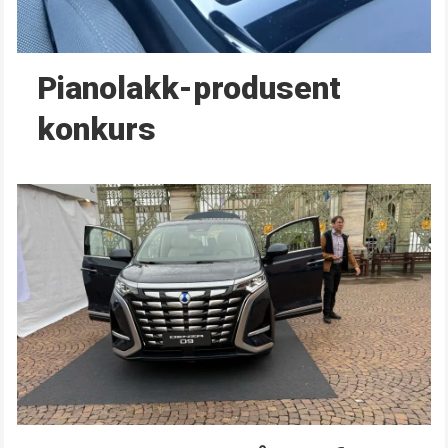
Pianolakk-produsent
konkurs