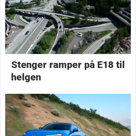
Stenger ramper på E18 til
helgen