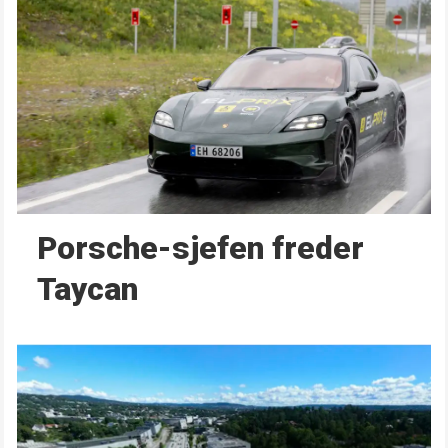
Porsche-sjefen freder
Taycan