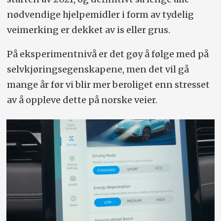
nødvendige hjelpemidler i form av tydelig
veimerking er dekket av is eller grus.
På eksperimentnivå er det gøy å følge med på
selvkjøringsegenskapene, men det vil gå
mange år før vi blir mer beroliget enn stresset
av å oppleve dette på norske veier.