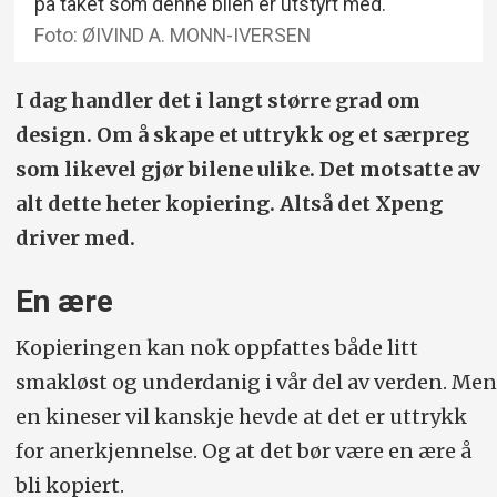
på taket som denne bilen er utstyrt med.
Foto: ØIVIND A. MONN-IVERSEN
I dag handler det i langt større grad om
design. Om å skape et uttrykk og et særpreg
som likevel gjør bilene ulike. Det motsatte av
alt dette heter kopiering. Altså det Xpeng
driver med.
En ære
Kopieringen kan nok oppfattes både litt
smakløst og underdanig i vår del av verden. Men
en kineser vil kanskje hevde at det er uttrykk
for anerkjennelse. Og at det bør være en ære å
bli kopiert.