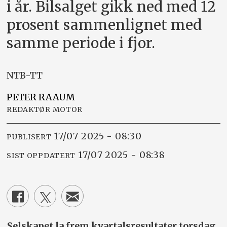
i år. Bilsalget gikk ned med 12
prosent sammenlignet med
samme periode i fjor.
NTB-TT
PETER
RAAUM
REDAKTØR MOTOR
17/07 2025 - 08:30
PUBLISERT
17/07 2025 - 08:38
SIST OPPDATERT
Selskapet la frem kvartalsresultater torsdag