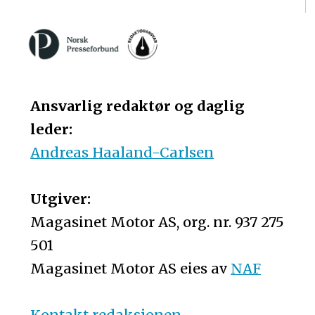
Ansvarlig redaktør og daglig
leder:
Andreas Haaland-Carlsen
Utgiver:
Magasinet Motor AS, org. nr. 937 275
501
Magasinet Motor AS eies av
NAF
Kontakt redaksjonen