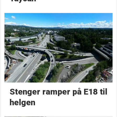
Stenger ramper på E18 til
helgen