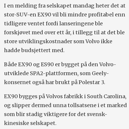
I en melding fra selskapet mandag heter det at
stor-SUV-en EX90 vil bli mindre profitabel enn
tidligere ventet fordi lanseringene ble
forskjøvet med over ett år, i tillegg til at det ble
store utviklingskostnader som Volvo ikke
hadde budsjettert med.
Både EX90 og ES90 er bygget på den Volvo-
utviklede SPA2-plattformen, som Geely-
konsernet også har brukt på Polestar 3.
EX90 bygges på Volvos fabrikk i South Carolina,
og slipper dermed unna tollsatsene i et marked
som blir stadig viktigere for det svensk-
kinesiske selskapet.