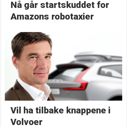
Nå går start­skuddet for
Amazons robotaxier
Vil ha tilbake knappene i
Volvoer