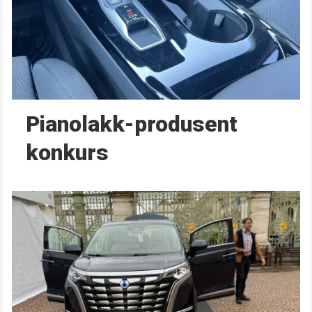
Pianolakk-produsent
konkurs