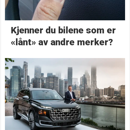
Kjenner du bilene som er
«lånt» av andre merker?