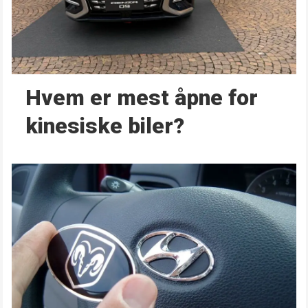
Hvem er mest åpne for
kinesiske biler?