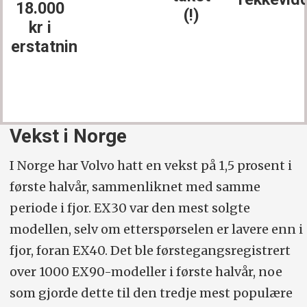
18.000
(!)
kr i
erstatning
Vekst i Norge
I Norge har Volvo hatt en vekst på 1,5 prosent i
første halvår, sammenliknet med samme
periode i fjor. EX30 var den mest solgte
modellen, selv om etterspørselen er lavere enn i
fjor, foran EX40. Det ble førstegangsregistrert
over 1000 EX90-modeller i første halvår, noe
som gjorde dette til den tredje mest populære