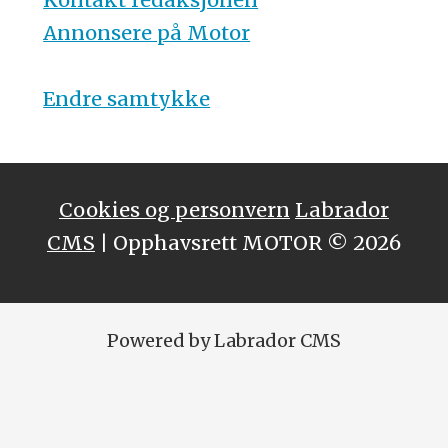
Annonsere på Motor
Endre samtykke
Cookies og personvern
Labrador
CMS
| Opphavsrett MOTOR © 2026
Powered by Labrador CMS