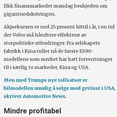
fikk finansmarkedet mandag beskjeden om
gigantnedskrivingen.
Akjsekursen er ned 25 prosent hittil i år, i en tid
der Volvo må håndtere effektene av
storpolitiske utfordringer. Fra selskapets
fabrikk i Kina ruller nå de første ES90-
modellene som merket har hatt forventninger
til i særlig to markeder, Kina og USA.
Men med Trumps nye tollsatser er
bilmodellen umulig å selge med gevinst i USA,
skriver Automotive News
.
Mindre profitabel