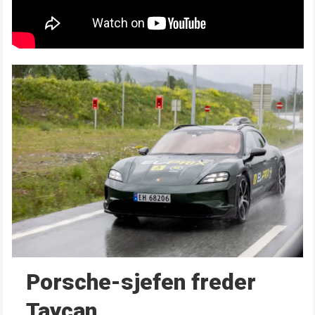
Porsche-sjefen freder
Taycan