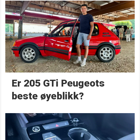
Er 205 GTi Peugeots
beste øyeblikk?