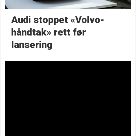
Audi stoppet «Volvo-
håndtak» rett før
lansering