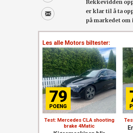
Rekkevidden oppgi
er klar til å ta
på markedet om 
Les alle Motors biltester:
79
Test: Mercedes CLA shooting
Tes
brake 4Matic
En