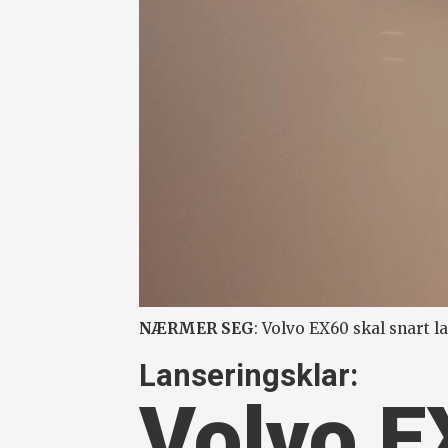
NÆRMER SEG
: Volvo EX60 skal snart l
Lanseringsklar:
Volvo E