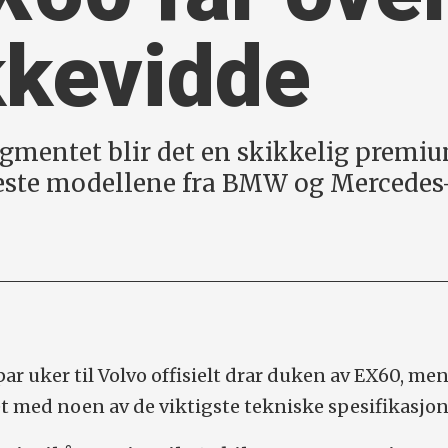
kkevidde
gmentet blir det en skikkelig premiu
este modellene fra BMW og Mercedes
 par uker til Volvo offisielt drar duken av EX60, me
 med noen av de viktigste tekniske spesifikasjo