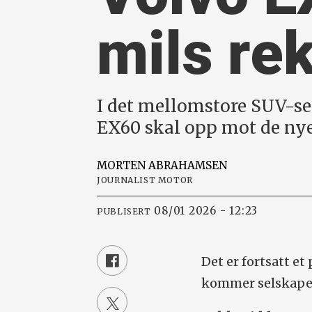
mils re
I det mellomstore SUV-se
EX60 skal opp mot de ny
MORTEN
ABRAHAMSEN
JOURNALIST MOTOR
08/01 2026 - 12:23
PUBLISERT
Det er fortsatt et
kommer selskapet