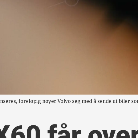
anseres, foreløpig nøyer Volvo seg med å sende ut biler so
X60 får ove