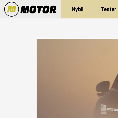
Nybil
Tester