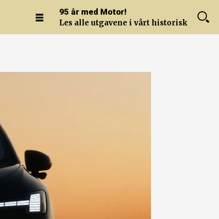
95 år med Motor!
Les alle utgavene i vårt historiske arkiv.