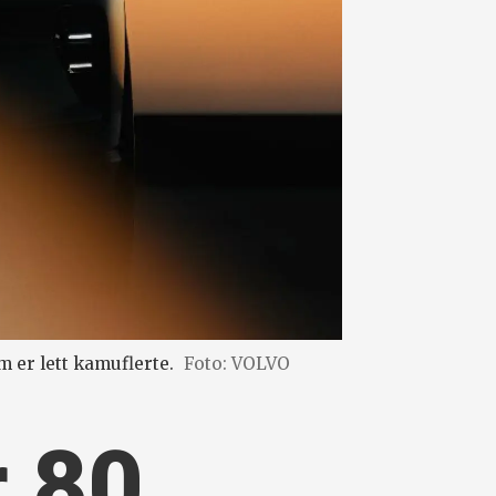
m er lett kamuflerte.
Foto: VOLVO
r 80