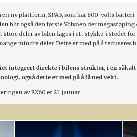
 en ny plattform, SPA3, som har 800-volts batteri
len blir også den første Volvoen der megastøping e
t store deler av bilen lages i ett stykke, i stedet for
ange mindre deler. Dette er med på å reduseres b
riet integrert direkte i bilens struktur, i en såkalt
nologi, også dette er med på å få ned vekt.
seringen av EX60 er 21. januar.