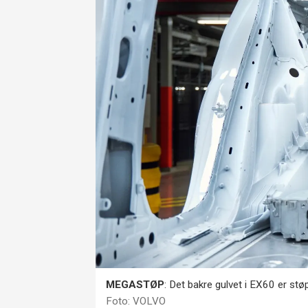
MEGASTØP
: Det bakre gulvet i EX60 er støp
Foto: VOLVO