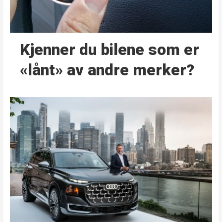
Kjenner du bilene som er
«lånt» av andre merker?