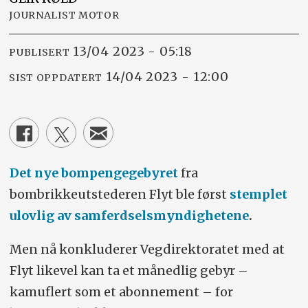
JOURNALIST MOTOR
13/04 2023 - 05:18
PUBLISERT
14/04 2023 - 12:00
SIST OPPDATERT
Det nye bompengegebyret
fra
bombrikkeutstederen Flyt ble først
stemplet
ulovlig av samferdselsmyndighetene
.
Men nå konkluderer Vegdirektoratet med at
Flyt likevel kan ta et månedlig gebyr –
kamuflert som et abonnement – for