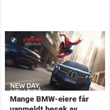
Mange BMW-eiere får
uanmeldt besøk av