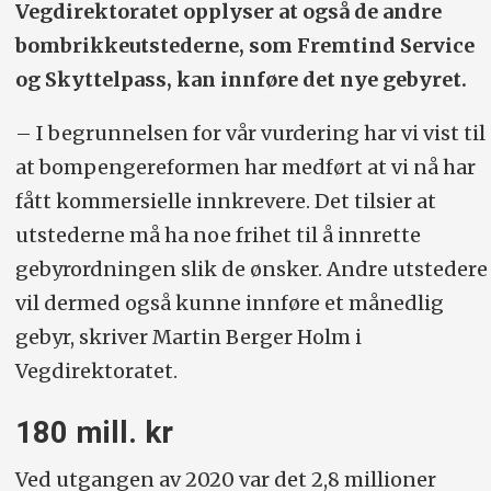
Vegdirektoratet opplyser at også de andre
bombrikkeutstederne, som Fremtind Service
og Skyttelpass, kan innføre det nye gebyret.
– I begrunnelsen for vår vurdering har vi vist til
at bompengereformen har medført at vi nå har
fått kommersielle innkrevere. Det tilsier at
utstederne må ha noe frihet til å innrette
gebyrordningen slik de ønsker. Andre utstedere
vil dermed også kunne innføre et månedlig
gebyr, skriver Martin Berger Holm i
Vegdirektoratet.
180 mill. kr
Ved utgangen av 2020 var det 2,8 millioner