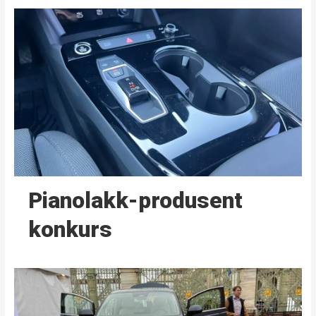
Pianolakk-produsent
konkurs