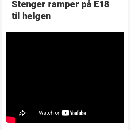
Stenger ramper på E18
til helgen