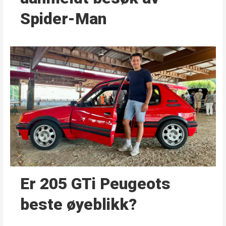
Spider-Man
Er 205 GTi Peugeots
beste øyeblikk?