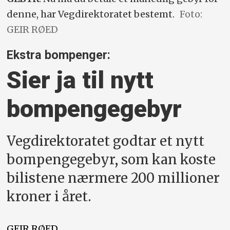
denne, har Vegdirektoratet bestemt.
Foto:
GEIR RØED
Ekstra bompenger:
Sier ja til nytt
bompengegebyr
Vegdirektoratet godtar et nytt
bompengegebyr, som kan koste
bilistene nærmere 200 millioner
kroner i året.
GEIR
RØED