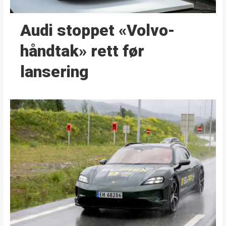
Audi stoppet «Volvo-
håndtak» rett før
lansering