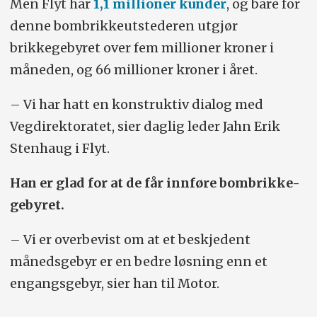
Men Flyt har
1,1 millioner kunder
, og bare for
denne bombrikkeutstederen utgjør
brikkegebyret over fem millioner kroner i
måneden, og 66 millioner kroner i året.
– Vi har hatt en konstruktiv dialog med
Vegdirektoratet, sier daglig leder Jahn Erik
Stenhaug i Flyt.
Han er glad for at de får innføre bombrikke-
gebyret.
– Vi er overbevist om at et beskjedent
månedsgebyr er en bedre løsning enn et
engangsgebyr, sier han til Motor.