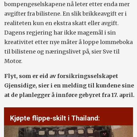
bompengeselskapene nå leter etter enda mer
avgifter fra bilistene. En slik brikkeavgift er i
realiteten kun en ekstra skatt eller avgift.
Dagens regjering har ikke magemål i sin
kreativitet etter nye måter å loppe lommeboka
til bilistene og næringslivet på, sier Sve til
Motor.
Flyt, som er eid av forsikringsselskapet
Gjensidige, sier i en melding til kundene sine
at de planlegger å innføre gebyret fra 17. april.
Kjøpte flippe-skilt i Thailand: