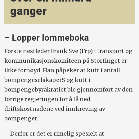
ganger
– Lopper lommeboka
Første nestleder Frank Sve (Frp) i transport og
kommunikasjonskomiteen på Stortinget er
ikke fornøyd. Han påpeker at kutt i antall
bompengeselskaperS og kutt i
bompengebyråkratiet ble gjennomført av den
forrige regjeringen for å få ned
driftskostnadene ved innkreving av
bompenger.
– Derfor er det er rimelig spesielt at