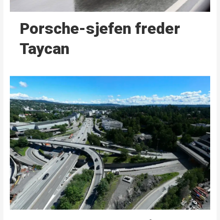
Porsche-sjefen freder
Taycan