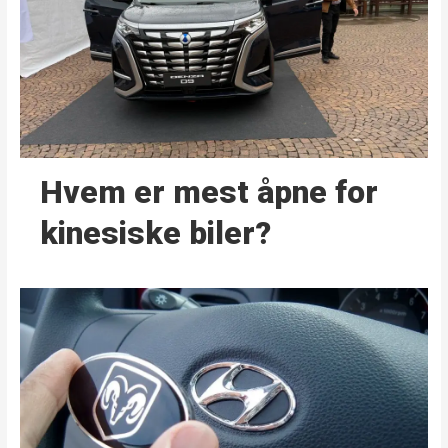
Hvem er mest åpne for
kinesiske biler?