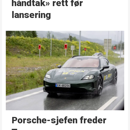
håndtak» rett før
lansering
Porsche-sjefen freder