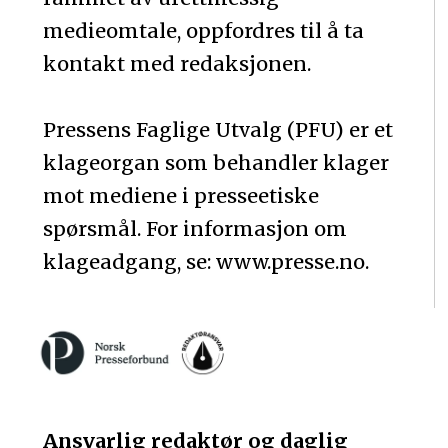
medieomtale, oppfordres til å ta
kontakt med redaksjonen.
Pressens Faglige Utvalg (PFU) er et
klageorgan som behandler klager
mot mediene i presseetiske
spørsmål. For informasjon om
klageadgang, se: www.presse.no.
Ansvarlig redaktør og daglig