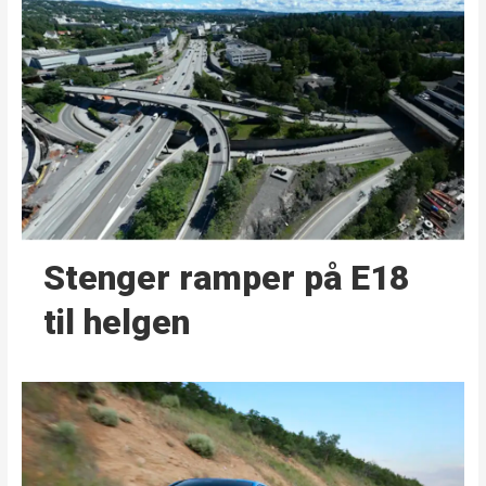
Stenger ramper på E18
til helgen