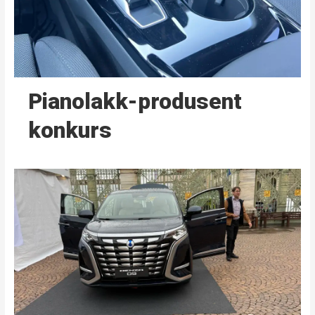
Pianolakk-produsent
konkurs