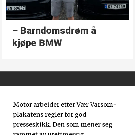
– Barndoms­drøm å
kjøpe BMW
Motor arbeider etter Vær Varsom-
plakatens regler for god
presseskikk. Den som mener seg
rammet av urettmessig