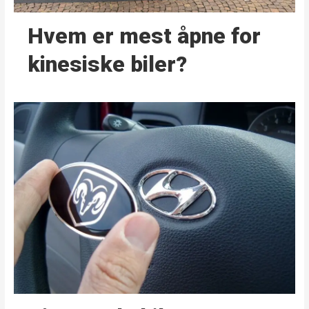
Hvem er mest åpne for
kinesiske biler?