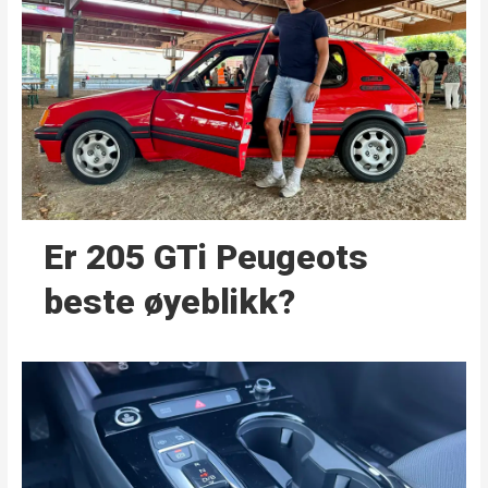
Er 205 GTi Peugeots
beste øyeblikk?