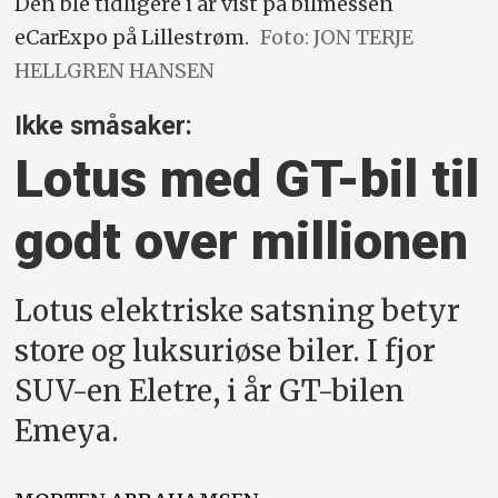
Den ble tidligere i år vist på bilmessen
eCarExpo på Lillestrøm.
Foto: JON TERJE
HELLGREN HANSEN
Ikke småsaker:
Lotus med GT-bil til
godt over millionen
Lotus elektriske satsning betyr
store og luksuriøse biler. I fjor
SUV-en Eletre, i år GT-bilen
Emeya.