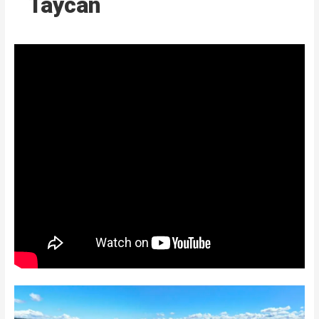
Taycan