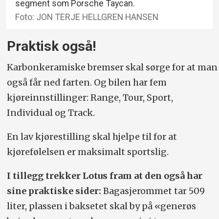
segment som Porsche Taycan.
Foto: JON TERJE HELLGREN HANSEN
Praktisk også!
Karbonkeramiske bremser skal sørge for at man
også får ned farten. Og bilen har fem
kjøreinnstillinger: Range, Tour, Sport,
Individual og Track.
En lav kjørestilling skal hjelpe til for at
kjørefølelsen er maksimalt sportslig.
I tillegg trekker Lotus fram at den også har
sine praktiske sider:
Bagasjerommet tar 509
liter, plassen i baksetet skal by på «generøs