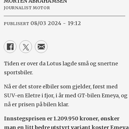
MORTEN
ABRAHAMSEN
JOURNALIST MOTOR
08/03 2024 - 19:12
PUBLISERT
Tiden er over da Lotus lagde små og snertne
sportsbiler.
Nå er det store elbiler som gjelder, først med
SUV-en Eletre i fjor, i år med GT-bilen Emeya, og
nå er prisen på bilen klar.
Innstegsprisen er 1.209.950 kroner, ønsker
man en litt bedre utstyrt variant koster Emeya