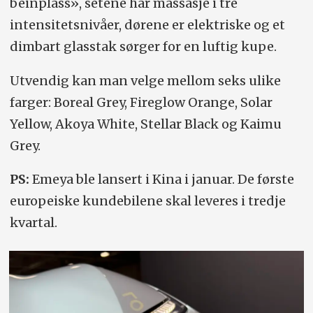
beinplass», setene har massasje i tre
intensitetsnivåer, dørene er elektriske og et
dimbart glasstak sørger for en luftig kupe.
Utvendig kan man velge mellom seks ulike
farger: Boreal Grey, Fireglow Orange, Solar
Yellow, Akoya White, Stellar Black og Kaimu
Grey.
PS:
Emeya ble lansert i Kina i januar. De første
europeiske kundebilene skal leveres i tredje
kvartal.