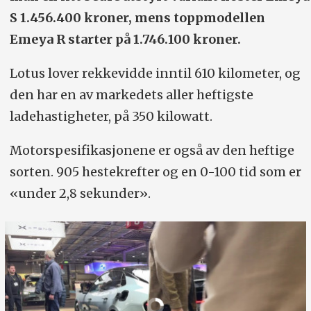
S 1.456.400 kroner, mens toppmodellen
Emeya R starter på 1.746.100 kroner.
Lotus lover rekkevidde inntil 610 kilometer, og
den har en av markedets aller heftigste
ladehastigheter, på 350 kilowatt.
Motorspesifikasjonene er også av den heftige
sorten. 905 hestekrefter og en 0-100 tid som er
«under 2,8 sekunder».