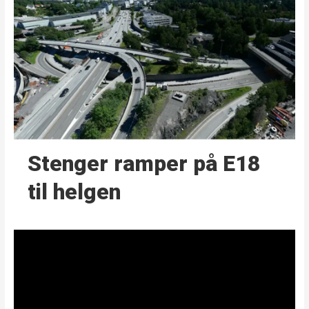
Stenger ramper på E18
til helgen