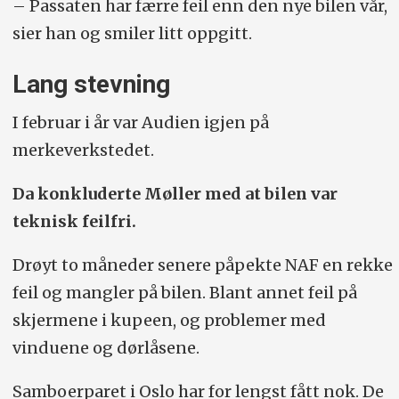
– Passaten har færre feil enn den nye bilen vår,
sier han og smiler litt oppgitt.
Lang stevning
I februar i år var Audien igjen på
merkeverkstedet.
Da konkluderte Møller med at bilen var
teknisk feilfri.
Drøyt to måneder senere påpekte NAF en rekke
feil og mangler på bilen. Blant annet feil på
skjermene i kupeen, og problemer med
vinduene og dørlåsene.
Samboerparet i Oslo har for lengst fått nok. De