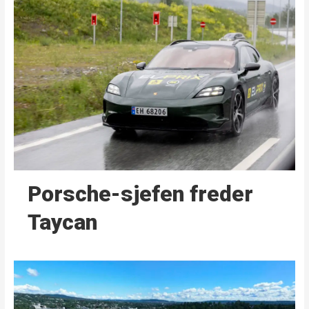
Porsche-sjefen freder
Taycan