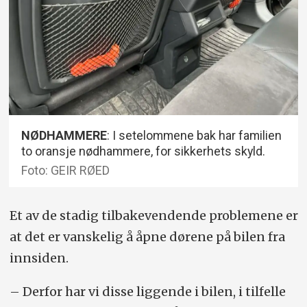
NØDHAMMERE
: I setelommene bak har familien
to oransje nødhammere, for sikkerhets skyld.
Foto: GEIR RØED
Et av de stadig tilbake­vendende problemene er
at det er vanskelig å åpne dørene på bilen fra
innsiden.
– Derfor har vi disse liggende i bilen, i tilfelle