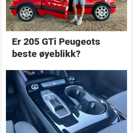
Er 205 GTi Peugeots
beste øyeblikk?