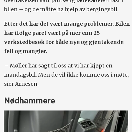
overtakelsen satt plutselig ladekabelen fast i
bilen – og de måtte ha hjelp av bergingsbil.
Etter det har det vært mange problemer. Bilen
har ifølge paret vært på mer enn 25
verkstedbesøk for både nye og gjentakende
feil og mangler.
– Møller har sagt til oss at vi har kjøpt en
mandagsbil. Men de vil ikke komme oss i møte,
sier Arnesen.
Nødhammere