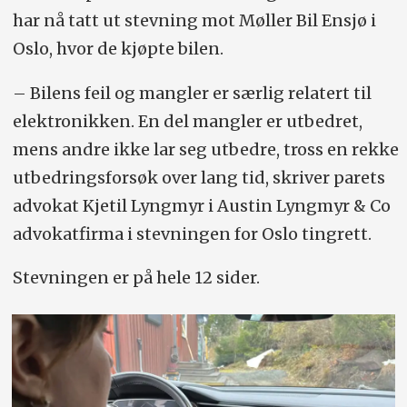
har nå tatt ut stevning mot Møller Bil Ensjø i
Oslo, hvor de kjøpte bilen.
– Bilens feil og mangler er særlig relatert til
elektronikken. En del mangler er utbedret,
mens andre ikke lar seg utbedre, tross en rekke
utbedrings­forsøk over lang tid, skriver parets
advokat Kjetil Lyngmyr i Austin Lyngmyr & Co
advokatfirma i stevningen for Oslo tingrett.
Stevningen er på hele 12 sider.