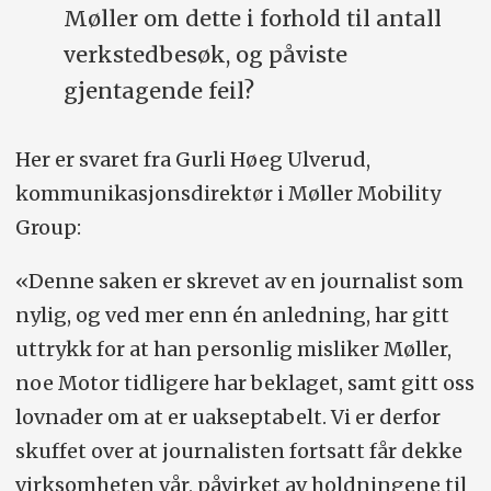
Møller om dette i forhold til antall
verkstedbesøk, og påviste
gjentagende feil?
Her er svaret fra Gurli Høeg Ulverud,
kommunikasjonsdirektør i Møller Mobility
Group:
«Denne saken er skrevet av en journalist som
nylig, og ved mer enn én anledning, har gitt
uttrykk for at han personlig misliker Møller,
noe Motor tidligere har beklaget, samt gitt oss
lovnader om at er uakseptabelt. Vi er derfor
skuffet over at journalisten fortsatt får dekke
virksomheten vår, påvirket av holdningene til