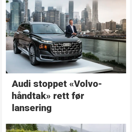
Audi stoppet «Volvo-
håndtak» rett før
lansering