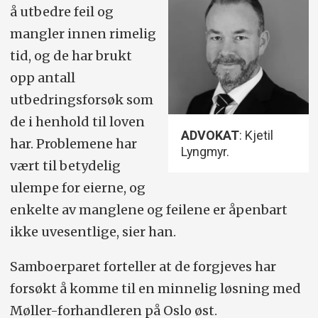
å utbedre feil og
mangler innen rimelig
tid, og de har brukt
opp antall
utbedringsforsøk som
de i henhold til loven
ADVOKAT
: Kjetil
har. Problemene har
Lyngmyr.
vært til betydelig
ulempe for eierne, og
enkelte av manglene og feilene er åpenbart
ikke uvesentlige, sier han.
Samboerparet forteller at de forgjeves har
forsøkt å komme til en minnelig løsning med
Møller-forhandleren på Oslo øst.