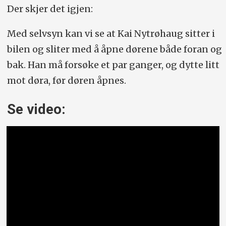
Der skjer det igjen:
Med selvsyn kan vi se at Kai Nytrøhaug sitter i
bilen og sliter med å åpne dørene både foran og
bak. Han må forsøke et par ganger, og dytte litt
mot døra, før døren åpnes.
Se video: