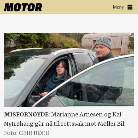
MISFORNØYDE:
Marianne Arnesen og Kai
Nytrøhaug går nå til rettssak mot Møller Bil.
Foto: GEIR RØED