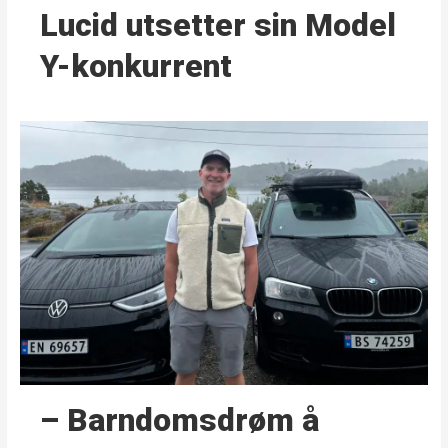
Lucid utsetter sin Model
Y-konkurrent
– Barndoms­drøm å