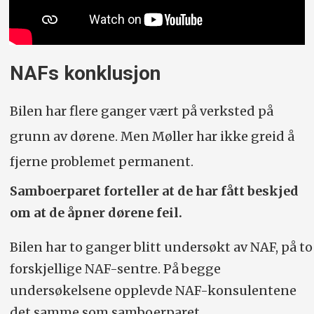
NAFs konklusjon
Bilen har flere ganger vært på verksted på
grunn av dørene. Men Møller har ikke greid å
fjerne problemet permanent.
Samboerparet forteller at de har fått beskjed
om at de åpner dørene feil.
Bilen har to ganger blitt undersøkt av NAF, på to
forskjellige NAF-sentre. På begge
undersøkelsene opplevde NAF-konsulentene
det samme som samboerparet.