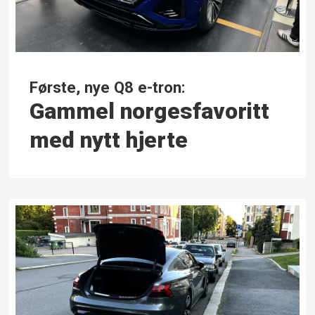
Første, nye Q8 e-tron:
Gammel norges­­favoritt
med nytt hjerte