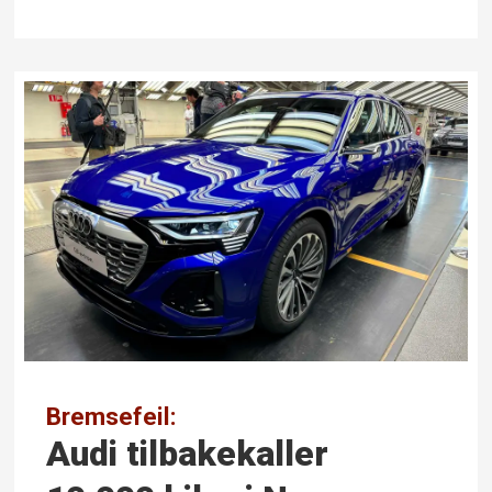
Bremsefeil:
Audi tilbake­kaller