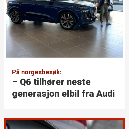
På norgesbesøk:
– Q6 tilhører neste
generasjon elbil fra Audi