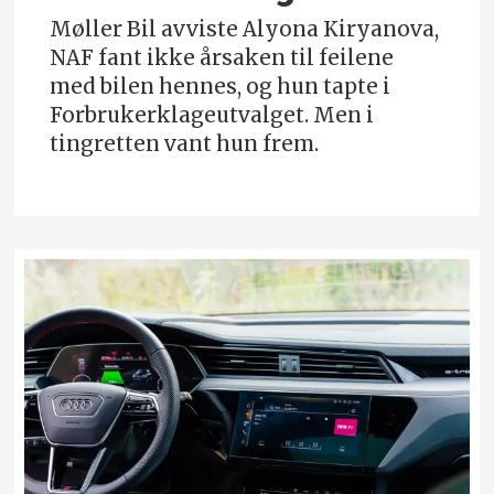
Møller Bil avviste Alyona Kiryanova,
NAF fant ikke årsaken til feilene
med bilen hennes, og hun tapte i
Forbrukerklageutvalget. Men i
tingretten vant hun frem.