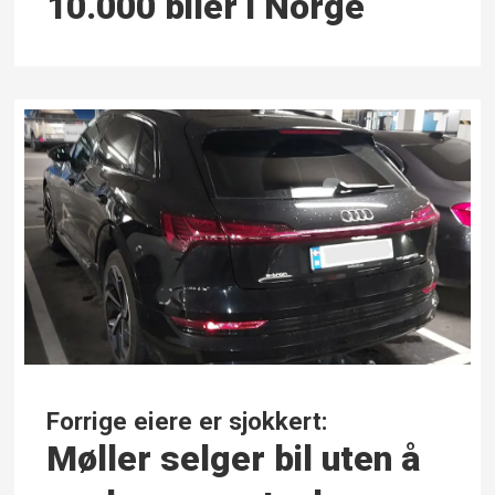
10.000 biler i Norge
Forrige eiere er sjokkert:
Møller selger bil uten å