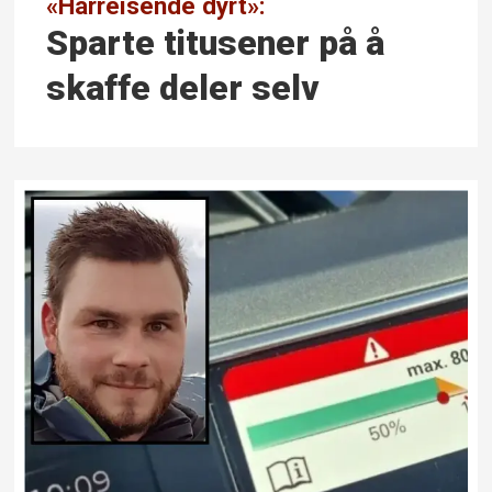
«Hårreisende dyrt»:
Sparte titusener på å
skaffe deler selv