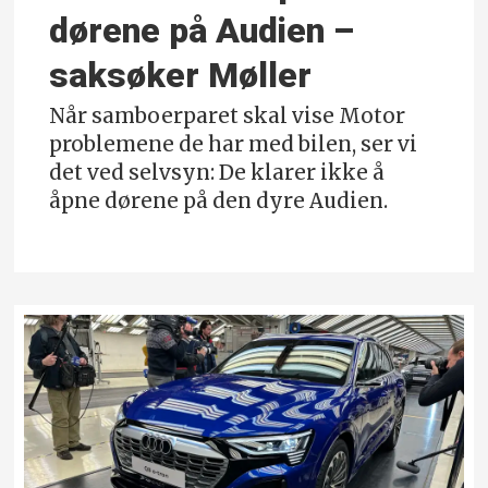
dørene på Audien –
saksøker Møller
Når samboerparet skal vise Motor
problemene de har med bilen, ser vi
det ved selvsyn: De klarer ikke å
åpne dørene på den dyre Audien.