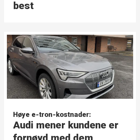
best
Høye e-tron-kostnader:
Audi mener kundene er
fornøyd med dem