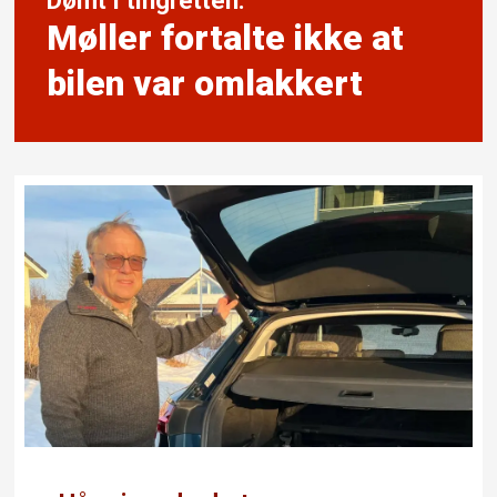
Møller fortalte ikke at
bilen var omlakkert