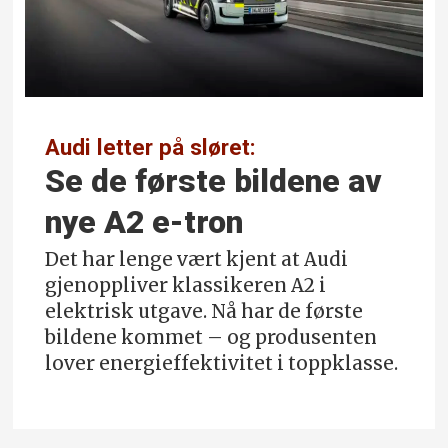
Audi letter på sløret:
Se de første bildene av
nye A2 e-tron
Det har lenge vært kjent at Audi
gjenoppliver klassikeren A2 i
elektrisk utgave. Nå har de første
bildene kommet – og produsenten
lover energi­effektivitet i toppklasse.