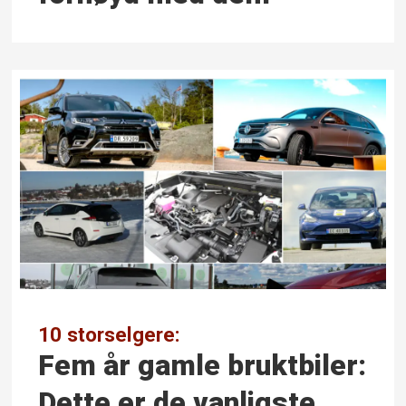
10 storselgere:
Fem år gamle bruktbiler:
Dette er de vanligste