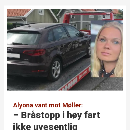
Alyona vant mot Møller:
– Bråstopp i høy fart
ikke uvesentlig