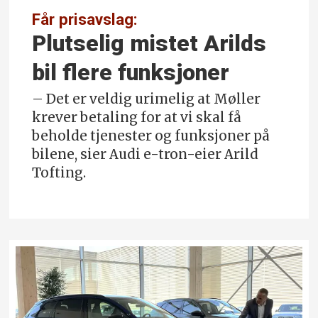
Får prisavslag:
Plutselig mistet Arilds
bil flere funksjoner
– Det er veldig urimelig at Møller
krever betaling for at vi skal få
beholde tjenester og funksjoner på
bilene, sier Audi e-tron-eier Arild
Tofting.