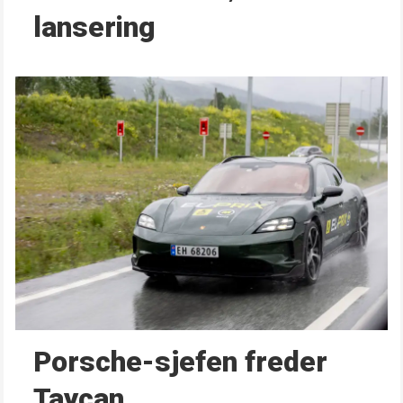
lansering
Porsche-sjefen freder
Taycan