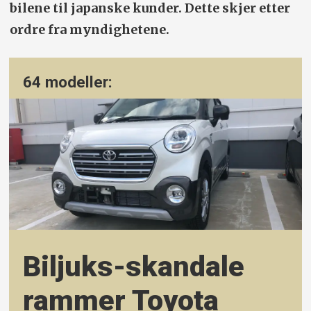
bilene til japanske kunder. Dette skjer etter
ordre fra myndighetene.
64 modeller:
Biljuks-skandale
rammer Toyota