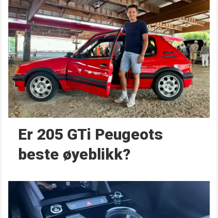
Er 205 GTi Peugeots
beste øyeblikk?