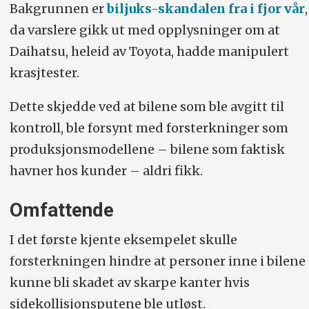
Bakgrunnen er
biljuks-skandalen fra i fjor vår
,
da varslere gikk ut med opplysninger om at
Daihatsu, heleid av Toyota, hadde manipulert
krasjtester.
Dette skjedde ved at bilene som ble avgitt til
kontroll, ble forsynt med forsterkninger som
produksjonsmodellene – bilene som faktisk
havner hos kunder – aldri fikk.
Omfattende
I det første kjente eksempelet skulle
forsterkningen hindre at personer inne i bilene
kunne bli skadet av skarpe kanter hvis
sidekollisjonsputene ble utløst.