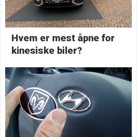
Hvem er mest åpne for
kinesiske biler?