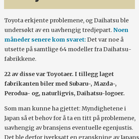
Toyota erkjente problemene, og Daihatsu ble
undersøkt av en uavhengig tredjepart.
Noen
måneder senere kom svaret:
Det var noe å
utsette på samtlige 64 modeller fra Daihatsu-
fabrikkene.
22 av disse var Toyotaer. I tillegg laget
fabrikanten biler med Subaru-, Mazda-,
Perodua- og, naturligvis, Daihatsu-logoer.
Som man kunne ha gjettet: Myndighetene i
Japan så et behov for å ta en titt på problemene,
uavhengig av bransjens eventuelle egenjustis.
Det ble derfor iverksatt en granskning av Japans