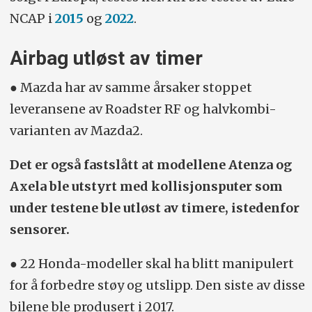
NCAP i
2015
og
2022
.
Airbag utløst av timer
● Mazda har av samme årsaker stoppet
leveransene av Roadster RF og halvkombi-
varianten av Mazda2.
Det er også fastslått at modellene Atenza og
Axela ble utstyrt med kollisjonsputer som
under testene ble utløst av timere, istedenfor
sensorer.
● 22 Honda-modeller skal ha blitt manipulert
for å forbedre støy og utslipp. Den siste av disse
bilene ble produsert i 2017.