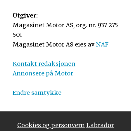
Utgiver:
Magasinet Motor AS, org. nr. 937 275
501
Magasinet Motor AS eies av
NAF
Kontakt redaksjonen
Annonsere på Motor
Endre samtykke
Cookies og personvern
Labrador