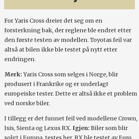
For Yaris Cross dreier det seg om en
forsterkning bak, der reglene ble endret etter
den første testen av modellen. Toyotas feil var
altså at bilen ikke ble testet på nytt etter
endringen.
Merk:
Yaris Cross som selges i Norge, blir
produsert i Frankrike og er underlagt
europeiske tester. Dette er altså ikke et problem
ved norske biler.
I tillegg er det funnet feil ved modellene Crown,
Isis, Sienta og Lexus RX.
Igjen:
Biler som blir
solgt i Europa, testes her. RX ble testet av Euro