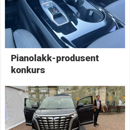
Pianolakk-produsent
konkurs