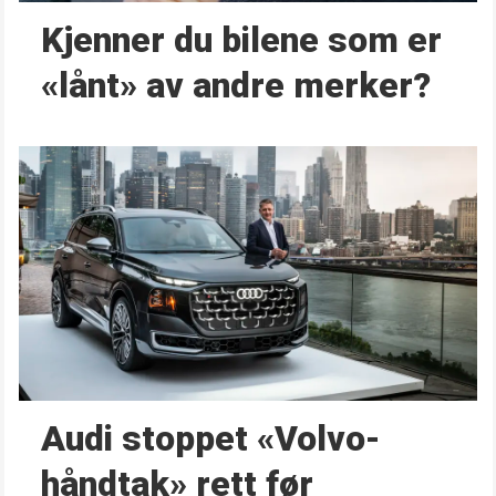
Kjenner du bilene som er
«lånt» av andre merker?
Audi stoppet «Volvo-
håndtak» rett før