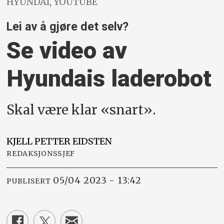
HYUNDAI, YOUTUBE
Lei av å gjøre det selv?
Se video av
Hyundais laderobot
Skal være klar «snart».
KJELL PETTER
EIDSTEN
REDAKSJONSSJEF
05/04 2023 - 13:42
PUBLISERT