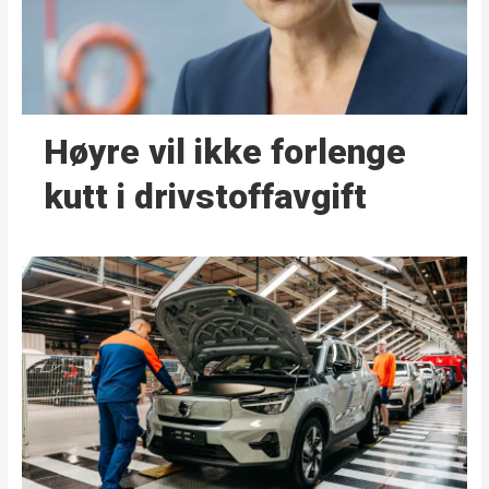
Høyre vil ikke forlenge
kutt i drivstoffavgift