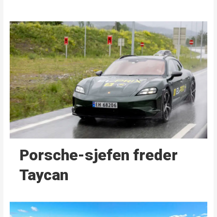
Porsche-sjefen freder
Taycan