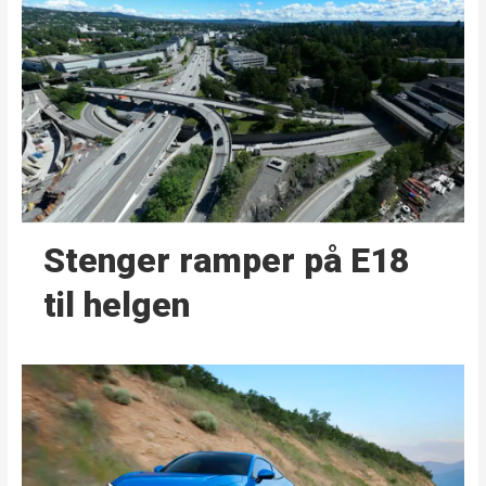
Stenger ramper på E18
til helgen