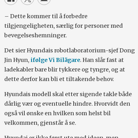
– Dette kommer til å forbedre
tilgjengeligheten, særlig for personer med
bevegelseshemninger.
Det sier Hyundais robotlaboratorium-sjef Dong
Jin Hyun,
ifølge Vi Bilägare
. Han slår fast at
ladekabler bare blir tykkere og tyngre, og at
dette derfor kan bli et tiltakende behov.
Hyundais modell skal etter sigende takle både
dårlig vær og eventuelle hindre. Hvorvidt den
også vil ønske en hvilken som helst bil
velkommen, gjenstår å se.
Hyundai er ikke først ute med ideen, men