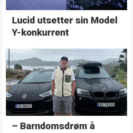
Lucid utsetter sin Model
Y-konkurrent
– Barndoms­drøm å