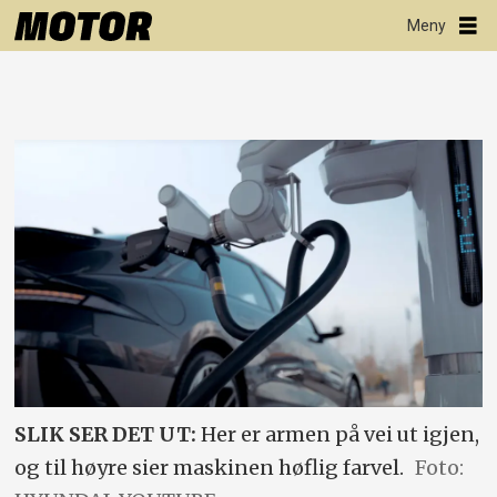
SLIK SER DET UT:
Her er armen på vei ut igjen,
og til høyre sier maskinen høflig farvel.
Foto: