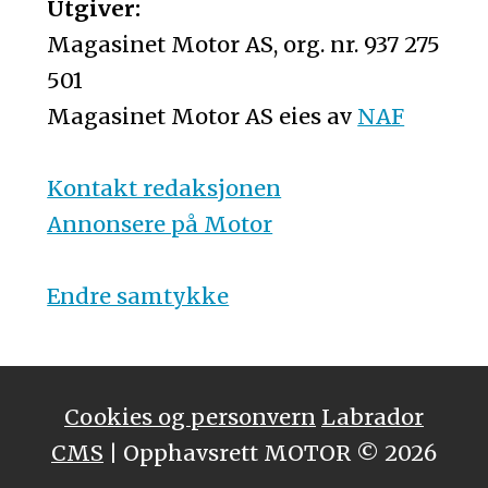
Utgiver:
Magasinet Motor AS, org. nr. 937 275
501
Magasinet Motor AS eies av
NAF
Kontakt redaksjonen
Annonsere på Motor
Endre samtykke
Cookies og personvern
Labrador
CMS
| Opphavsrett MOTOR © 2026